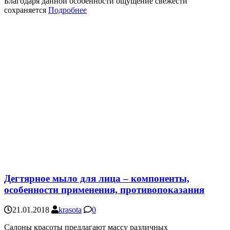
Благодаря данной особенности ощущение свежести
сохраняется
Подробнее
Дегтярное мыло для лица – компоненты,
особенности применения, противопоказания
21.01.2018
krasota
0
Салоны красоты предлагают массу различных