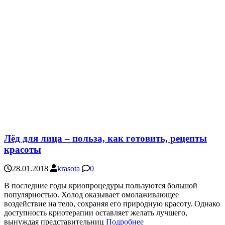
Лёд для лица – польза, как готовить, рецепты
красоты
28.01.2018
krasota
0
В последние годы криопроцедуры пользуются большой
популярностью. Холод оказывает омолаживающее
воздействие на тело, сохраняя его природную красоту. Однако
доступность криотерапии оставляет желать лучшего,
вынуждая представительниц
Подробнее