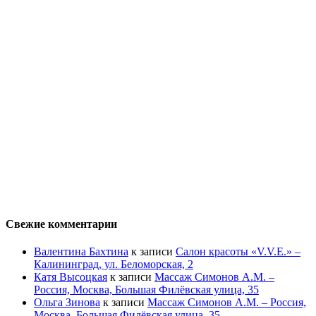
Свежие комментарии
Валентина Бахтина
к записи
Салон красоты «V.V.E.» –
Калининград, ул. Беломорская, 2
Катя Высоцкая
к записи
Массаж Симонов А.М. –
Россия, Москва, Большая Филёвская улица, 35
Ольга Зинова
к записи
Массаж Симонов А.М. – Россия,
Москва, Большая Филёвская улица, 35