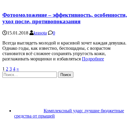
Фотоомоложение – эффективность, особенности,
уход после, противопоказания
15.01.2018
krasota
0
Всегда выглядеть молодой и красивой хочет каждая девушка.
Однако годы, как известно, беспощадны, с возрастом
становится всё сложнее сохранять упругость кожи,
разглаживать морщинки и избавляться
Подробнее
1
2
3
4
»
Найти:
Комплексный удар: лучшие бюджетные
средства от прыщей