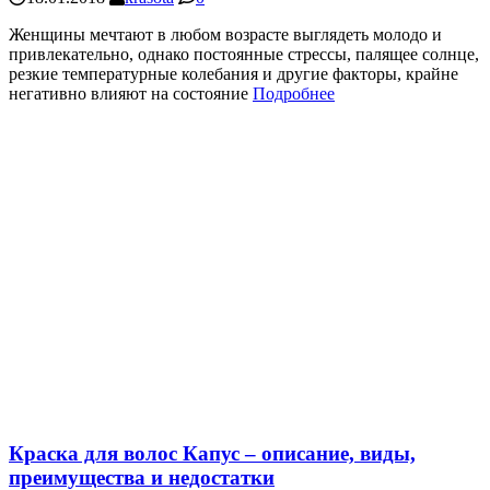
Женщины мечтают в любом возрасте выглядеть молодо и
привлекательно, однако постоянные стрессы, палящее солнце,
резкие температурные колебания и другие факторы, крайне
негативно влияют на состояние
Подробнее
Краска для волос Капус – описание, виды,
преимущества и недостатки