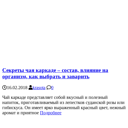
Секреты чая каркаде – состав, влияние на
организм, как выбрать и заварить
16.02.2018
krasota
0
Чай каркаде представляет собой вкусный и полезный
напиток, приготавливаемый из лепестков суданской розы или
гибискуса. Он имеет ярко выраженный красный цвет, нежный
аромат и приятное
Подробнее