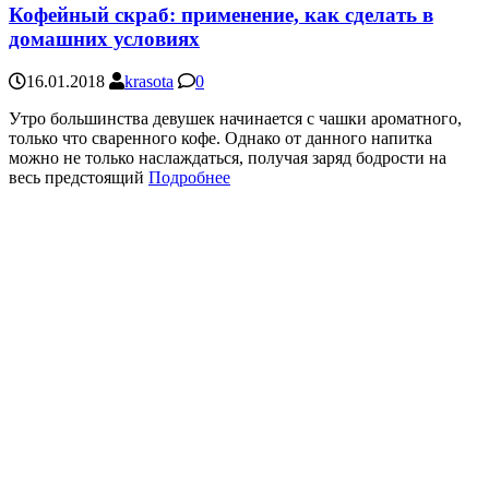
Кофейный скраб: применение, как сделать в
домашних условиях
16.01.2018
krasota
0
Утро большинства девушек начинается с чашки ароматного,
только что сваренного кофе. Однако от данного напитка
можно не только наслаждаться, получая заряд бодрости на
весь предстоящий
Подробнее