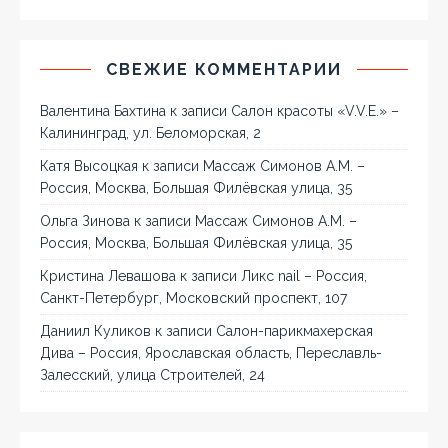
СВЕЖИЕ КОММЕНТАРИИ
Валентина Бахтина
к записи
Салон красоты «V.V.E.» –
Калининград, ул. Беломорская, 2
Катя Высоцкая
к записи
Массаж Симонов А.М. –
Россия, Москва, Большая Филёвская улица, 35
Ольга Зинова
к записи
Массаж Симонов А.М. –
Россия, Москва, Большая Филёвская улица, 35
Кристина Левашова
к записи
Ликс nail – Россия,
Санкт-Петербург, Московский проспект, 107
Даниил Куликов
к записи
Салон-парикмахерская
Дива – Россия, Ярославская область, Переславль-
Залесский, улица Строителей, 24