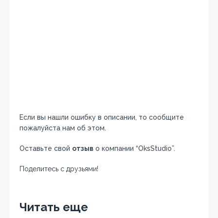
Если вы нашли ошибку в описании, то сообщите
пожалуйста нам об этом.
Оставьте свой
отзыв
о компании “OksStudio”.
Поделитесь с друзьями!
Facebook
Twitter
Вконтакте
Google+
OK
Читать еще