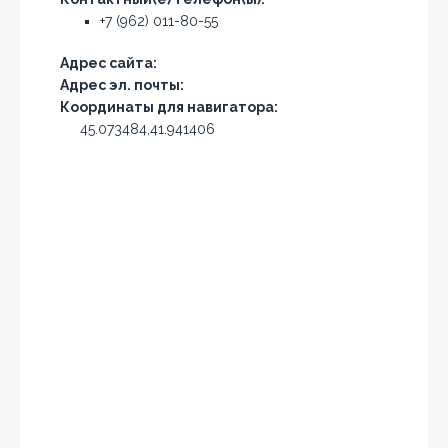
+7 (962) 011-80-55
Адрес сайта:
Адрес эл. почты:
Координаты для навигатора:
45.073484,41.941406