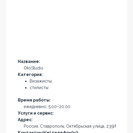
Название:
OksStudio
Категория:
Визажисты;
стилисты
Время работы:
ежедневно, 5:00–20:00
Услуги и сервис:
Адрес:
Россия, Ставрополь, Октябрьская улица, 235И
Контактный(е) телефон(ы):