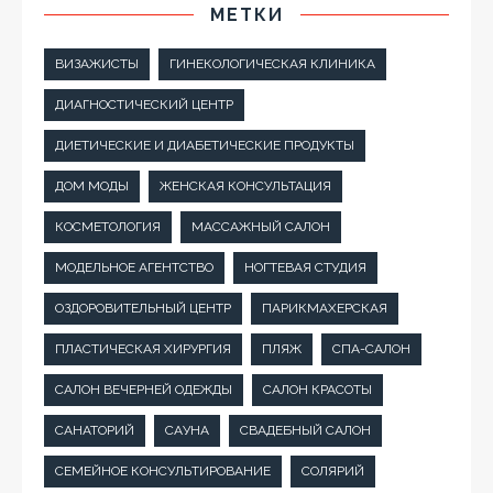
МЕТКИ
ВИЗАЖИСТЫ
ГИНЕКОЛОГИЧЕСКАЯ КЛИНИКА
ДИАГНОСТИЧЕСКИЙ ЦЕНТР
ДИЕТИЧЕСКИЕ И ДИАБЕТИЧЕСКИЕ ПРОДУКТЫ
ДОМ МОДЫ
ЖЕНСКАЯ КОНСУЛЬТАЦИЯ
КОСМЕТОЛОГИЯ
МАССАЖНЫЙ САЛОН
МОДЕЛЬНОЕ АГЕНТСТВО
НОГТЕВАЯ СТУДИЯ
ОЗДОРОВИТЕЛЬНЫЙ ЦЕНТР
ПАРИКМАХЕРСКАЯ
ПЛАСТИЧЕСКАЯ ХИРУРГИЯ
ПЛЯЖ
СПА-САЛОН
САЛОН ВЕЧЕРНЕЙ ОДЕЖДЫ
САЛОН КРАСОТЫ
САНАТОРИЙ
САУНА
СВАДЕБНЫЙ САЛОН
СЕМЕЙНОЕ КОНСУЛЬТИРОВАНИЕ
СОЛЯРИЙ