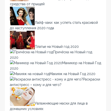
средства от прыщей
Лайф-хаки: как успеть стать красивой
до наступления 2020 года
Платье на Новый год 2020
Причёска на Новый год
2020
Маникюр на Новый Год
2020
Макияж на Новый Год 2020
Раскраски
антистресс – кому и для чего?
Увлажняющие маски для лица в
домашних условиях