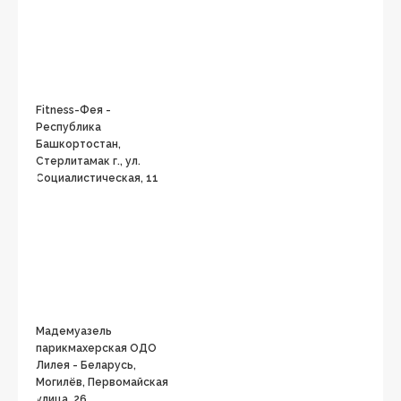
Fitness-Фея -
Республика
Башкортостан,
Стерлитамак г., ул.
Социалистическая, 11
Мадемуазель
парикмахерская ОДО
Лилея - Беларусь,
Могилёв, Первомайская
улица, 26