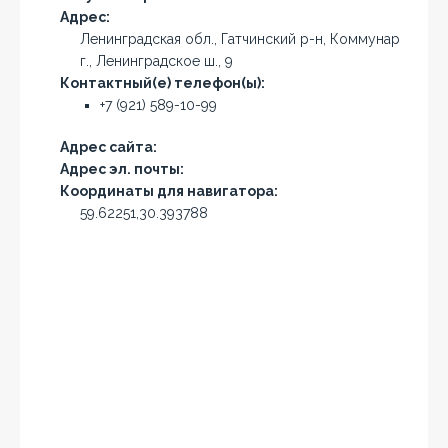
Адрес:
Ленинградская обл., Гатчинский р-н, Коммунар
г., Ленинградское ш., 9
Контактный(е) телефон(ы):
+7 (921) 589-10-99
Адрес сайта:
Адрес эл. почты:
Координаты для навигатора:
59.62251,30.393788