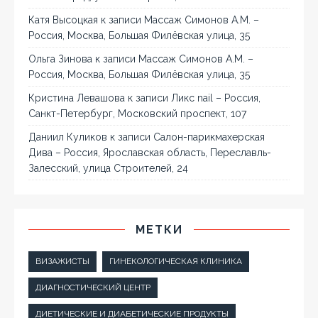
Катя Высоцкая
к записи
Массаж Симонов А.М. –
Россия, Москва, Большая Филёвская улица, 35
Ольга Зинова
к записи
Массаж Симонов А.М. –
Россия, Москва, Большая Филёвская улица, 35
Кристина Левашова
к записи
Ликс nail – Россия,
Санкт-Петербург, Московский проспект, 107
Даниил Куликов
к записи
Салон-парикмахерская
Дива – Россия, Ярославская область, Переславль-
Залесский, улица Строителей, 24
МЕТКИ
ВИЗАЖИСТЫ
ГИНЕКОЛОГИЧЕСКАЯ КЛИНИКА
ДИАГНОСТИЧЕСКИЙ ЦЕНТР
ДИЕТИЧЕСКИЕ И ДИАБЕТИЧЕСКИЕ ПРОДУКТЫ