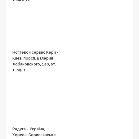
Ногтевой сервис Кери -
Киев, просп. Валерия
Лобановского, 140, эт.
1, оф. 1
Радуга - Україна,
Херсон, Бериславське