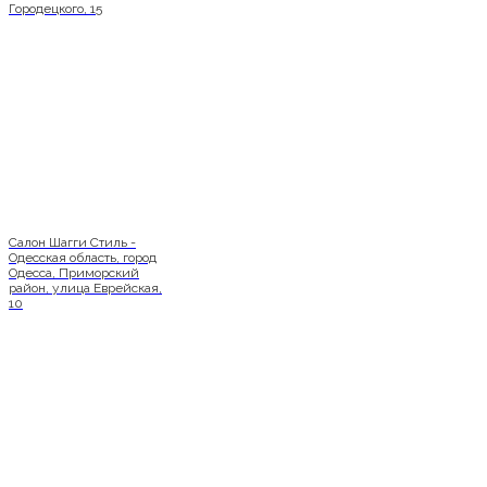
Городецкого, 15
Салон Шагги Стиль -
Одесская область, город
Одесса, Приморский
район, улица Еврейская,
10