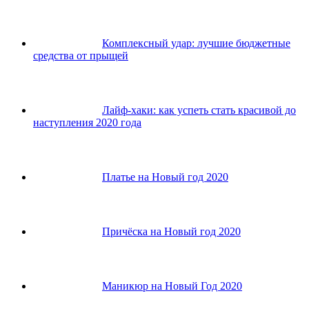
Комплексный удар: лучшие бюджетные
средства от прыщей
Лайф-хаки: как успеть стать красивой до
наступления 2020 года
Платье на Новый год 2020
Причёска на Новый год 2020
Маникюр на Новый Год 2020