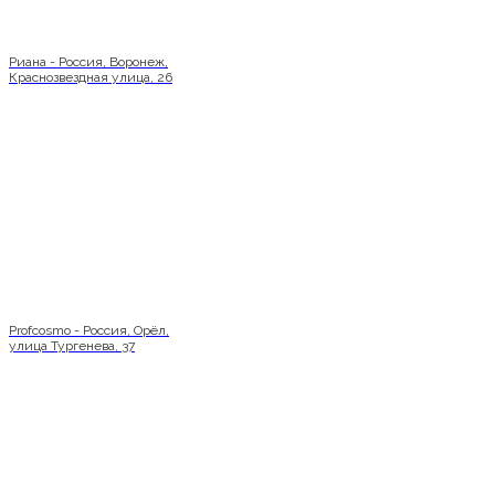
Риана - Россия, Воронеж,
Краснозвездная улица, 26
Profcosmo - Россия, Орёл,
улица Тургенева, 37