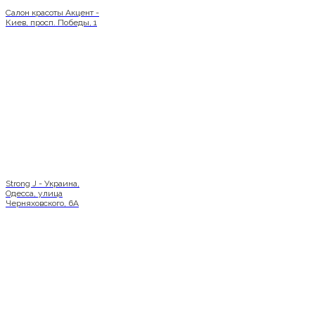
Салон красоты Акцент -
Киев, просп. Победы, 1
Strong J - Украина,
Одесса, улица
Черняховского, 6А