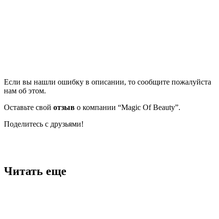
Если вы нашли ошибку в описании, то сообщите пожалуйста
нам об этом.
Оставьте свой
отзыв
о компании “Magic Of Beauty”.
Поделитесь с друзьями!
Facebook
Twitter
Вконтакте
Google+
OK
Читать еще