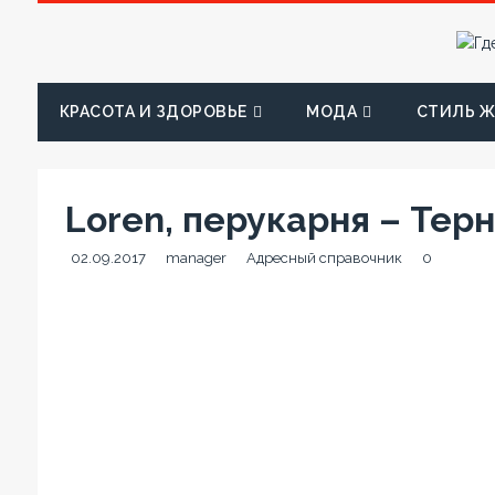
КРАСОТА И ЗДОРОВЬЕ
МОДА
СТИЛЬ 
Loren, перукарня – Терно
02.09.2017
manager
Адресный справочник
0