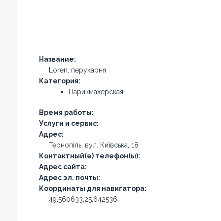
Название:
Loren, перукарня
Категория:
Парикмахерская
Время работы:
Услуги и сервис:
Адрес:
Тернопіль, вул. Київська, 18
Контактный(е) телефон(ы):
Адрес сайта:
Адрес эл. почты:
Координаты для навигатора:
49.560633,25.642536