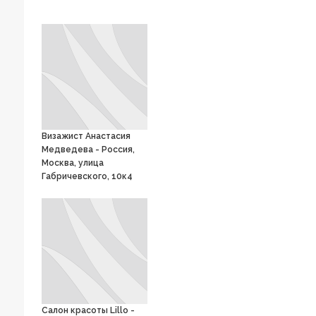
Визажист Анастасия
Медведева - Россия,
Москва, улица
Габричевского, 10к4
Салон красоты Lillo -