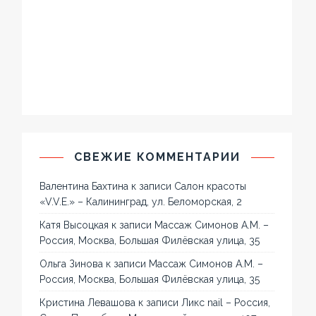
СВЕЖИЕ КОММЕНТАРИИ
Валентина Бахтина
к записи
Салон красоты
«V.V.E.» – Калининград, ул. Беломорская, 2
Катя Высоцкая
к записи
Массаж Симонов А.М. –
Россия, Москва, Большая Филёвская улица, 35
Ольга Зинова
к записи
Массаж Симонов А.М. –
Россия, Москва, Большая Филёвская улица, 35
Кристина Левашова
к записи
Ликс nail – Россия,