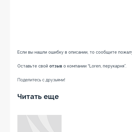
Если вы нашли ошибку в описании, то сообщите пожал
Оставьте свой
отзыв
о компании “Loren, перукарня”.
Поделитесь с друзьями!
Facebook
Twitter
Вконтакте
Google+
OK
Читать еще