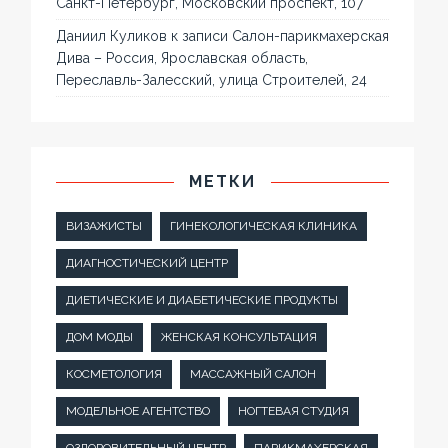
Санкт-Петербург, Московский проспект, 107
Даниил Куликов
к записи
Салон-парикмахерская
Дива – Россия, Ярославская область,
Переславль-Залесский, улица Строителей, 24
МЕТКИ
ВИЗАЖИСТЫ
ГИНЕКОЛОГИЧЕСКАЯ КЛИНИКА
ДИАГНОСТИЧЕСКИЙ ЦЕНТР
ДИЕТИЧЕСКИЕ И ДИАБЕТИЧЕСКИЕ ПРОДУКТЫ
ДОМ МОДЫ
ЖЕНСКАЯ КОНСУЛЬТАЦИЯ
КОСМЕТОЛОГИЯ
МАССАЖНЫЙ САЛОН
МОДЕЛЬНОЕ АГЕНТСТВО
НОГТЕВАЯ СТУДИЯ