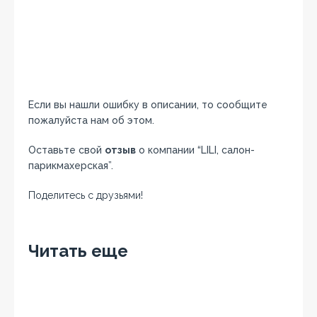
Если вы нашли ошибку в описании, то сообщите
пожалуйста нам об этом.
Оставьте свой
отзыв
о компании “LILI, салон-
парикмахерская”.
Поделитесь с друзьями!
Facebook
Twitter
Вконтакте
Google+
OK
Читать еще