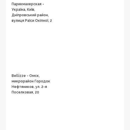
Парикмахерская -
Україна, Київ,
Дніпровський район,
вулиця Раїси Окіпної, 2
Bellizze - Омск,
микрорайон Городок
Нефтяников, ул. 2-я
Поселковая, 20