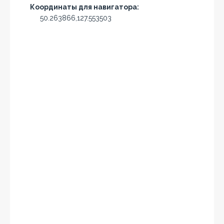
Координаты для навигатора:
50.263866,127.553503