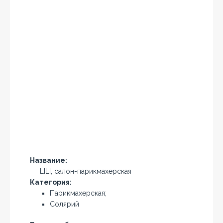
Название:
LILI, салон-парикмахерская
Категория:
Парикмахерская;
Солярий