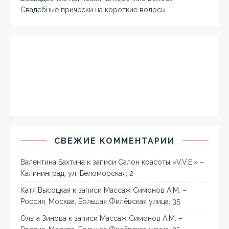
Свадебные причёски на короткие волосы
СВЕЖИЕ КОММЕНТАРИИ
Валентина Бахтина
к записи
Салон красоты «V.V.E.» –
Калининград, ул. Беломорская, 2
Катя Высоцкая
к записи
Массаж Симонов А.М. –
Россия, Москва, Большая Филёвская улица, 35
Ольга Зинова
к записи
Массаж Симонов А.М. –