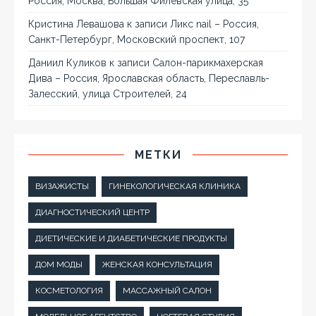
Россия, Москва, Большая Филёвская улица, 35
Кристина Левашова
к записи
Ликс nail – Россия,
Санкт-Петербург, Московский проспект, 107
Даниил Куликов
к записи
Салон-парикмахерская
Дива – Россия, Ярославская область, Переславль-
Залесский, улица Строителей, 24
МЕТКИ
ВИЗАЖИСТЫ
ГИНЕКОЛОГИЧЕСКАЯ КЛИНИКА
ДИАГНОСТИЧЕСКИЙ ЦЕНТР
ДИЕТИЧЕСКИЕ И ДИАБЕТИЧЕСКИЕ ПРОДУКТЫ
ДОМ МОДЫ
ЖЕНСКАЯ КОНСУЛЬТАЦИЯ
КОСМЕТОЛОГИЯ
МАССАЖНЫЙ САЛОН