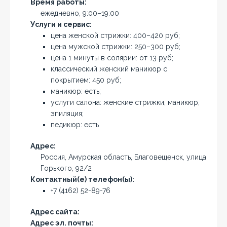
Время работы:
ежедневно, 9:00–19:00
Услуги и сервис:
цена женской стрижки: 400–420 руб;
цена мужской стрижки: 250–300 руб;
цена 1 минуты в солярии: от 13 руб;
классический женский маникюр с
покрытием: 450 руб;
маникюр: есть;
услуги салона: женские стрижки, маникюр,
эпиляция;
педикюр: есть
Адрес:
Россия, Амурская область, Благовещенск, улица
Горького, 92/2
Контактный(е) телефон(ы):
+7 (4162) 52-89-76
Адрес сайта:
Адрес эл. почты: