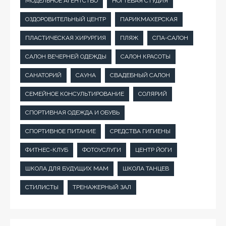
МОДЕЛЬНОЕ АГЕНТСТВО
НОГТЕВАЯ СТУДИЯ
ОЗДОРОВИТЕЛЬНЫЙ ЦЕНТР
ПАРИКМАХЕРСКАЯ
ПЛАСТИЧЕСКАЯ ХИРУРГИЯ
ПЛЯЖ
СПА-САЛОН
САЛОН ВЕЧЕРНЕЙ ОДЕЖДЫ
САЛОН КРАСОТЫ
САНАТОРИЙ
САУНА
СВАДЕБНЫЙ САЛОН
СЕМЕЙНОЕ КОНСУЛЬТИРОВАНИЕ
СОЛЯРИЙ
СПОРТИВНАЯ ОДЕЖДА И ОБУВЬ
СПОРТИВНОЕ ПИТАНИЕ
СРЕДСТВА ГИГИЕНЫ
ФИТНЕС-КЛУБ
ФОТОУСЛУГИ
ЦЕНТР ЙОГИ
ШКОЛА ДЛЯ БУДУЩИХ МАМ
ШКОЛА ТАНЦЕВ
СТИЛИСТЫ
ТРЕНАЖЕРНЫЙ ЗАЛ