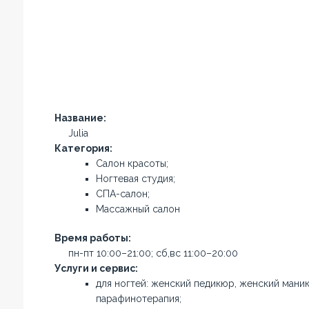
Название:
Julia
Категория:
Салон красоты;
Ногтевая студия;
СПА-салон;
Массажный салон
Время работы:
пн-пт 10:00–21:00; сб,вс 11:00–20:00
Услуги и сервис:
для ногтей: женский педикюр, женский мани
парафинотерапия;