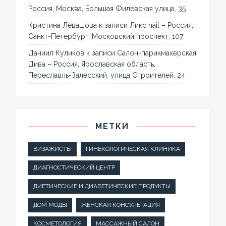
Россия, Москва, Большая Филёвская улица, 35
Кристина Левашова
к записи
Ликс nail – Россия,
Санкт-Петербург, Московский проспект, 107
Даниил Куликов
к записи
Салон-парикмахерская
Дива – Россия, Ярославская область,
Переславль-Залесский, улица Строителей, 24
МЕТКИ
ВИЗАЖИСТЫ
ГИНЕКОЛОГИЧЕСКАЯ КЛИНИКА
ДИАГНОСТИЧЕСКИЙ ЦЕНТР
ДИЕТИЧЕСКИЕ И ДИАБЕТИЧЕСКИЕ ПРОДУКТЫ
ДОМ МОДЫ
ЖЕНСКАЯ КОНСУЛЬТАЦИЯ
КОСМЕТОЛОГИЯ
МАССАЖНЫЙ САЛОН