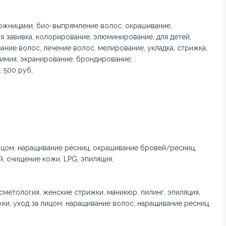
ножницами, био-выпрямление волос, окрашивание,
я завивка, колорирование, элюминирование, для детей,
ание волос, лечение волос, мелирование, укладка, стрижка,
имия, экранирование, брондирование;
 500 руб;
лицом, наращивание ресниц, окрашивание бровей/ресниц,
, очищение кожи, LPG, эпиляция;
сметология, женские стрижки, маникюр, пилинг, эпиляция,
ки, уход за лицом, наращивание волос, наращивание ресниц,