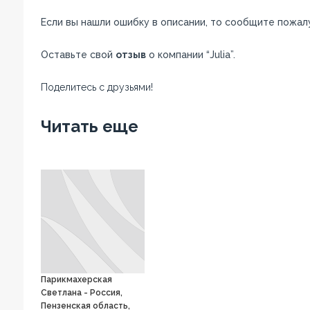
Если вы нашли ошибку в описании, то сообщите пожал
Оставьте свой
отзыв
о компании “Julia”.
Поделитесь с друзьями!
Facebook
Twitter
Вконтакте
Google+
OK
Читать еще
Парикмахерская
Светлана - Россия,
Пензенская область,