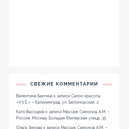
СВЕЖИЕ КОММЕНТАРИИ
Валентина Бахтина
к записи
Салон красоты
«V.V.E.» – Калининград, ул. Беломорская, 2
Катя Высоцкая
к записи
Массаж Симонов А.М. –
Россия, Москва, Большая Филёвская улица, 35
Ольга Зинова
к записи
Массаж Симонов А.М. –