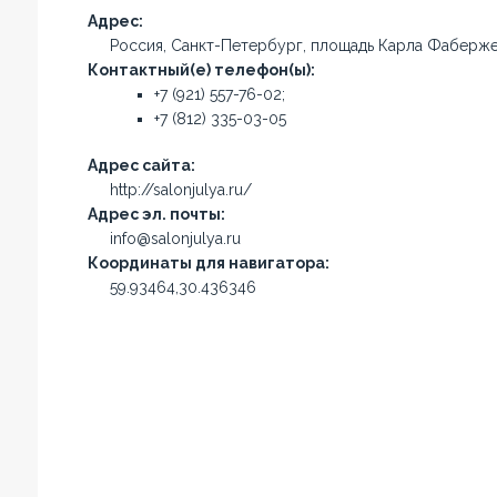
Адрес:
Россия, Санкт-Петербург, площадь Карла Фаберже
Контактный(е) телефон(ы):
+7 (921) 557-76-02;
+7 (812) 335-03-05
Адрес сайта:
http://salonjulya.ru/
Адрес эл. почты:
info@salonjulya.ru
Координаты для навигатора:
59.93464,30.436346