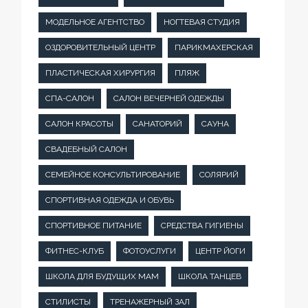
МОДЕЛЬНОЕ АГЕНТСТВО
НОГТЕВАЯ СТУДИЯ
ОЗДОРОВИТЕЛЬНЫЙ ЦЕНТР
ПАРИКМАХЕРСКАЯ
ПЛАСТИЧЕСКАЯ ХИРУРГИЯ
ПЛЯЖ
СПА-САЛОН
САЛОН ВЕЧЕРНЕЙ ОДЕЖДЫ
САЛОН КРАСОТЫ
САНАТОРИЙ
САУНА
СВАДЕБНЫЙ САЛОН
СЕМЕЙНОЕ КОНСУЛЬТИРОВАНИЕ
СОЛЯРИЙ
СПОРТИВНАЯ ОДЕЖДА И ОБУВЬ
СПОРТИВНОЕ ПИТАНИЕ
СРЕДСТВА ГИГИЕНЫ
ФИТНЕС-КЛУБ
ФОТОУСЛУГИ
ЦЕНТР ЙОГИ
ШКОЛА ДЛЯ БУДУЩИХ МАМ
ШКОЛА ТАНЦЕВ
СТИЛИСТЫ
ТРЕНАЖЕРНЫЙ ЗАЛ