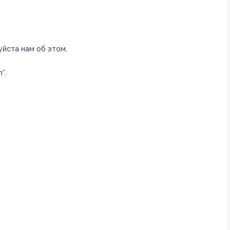
уйста нам об этом.
”.