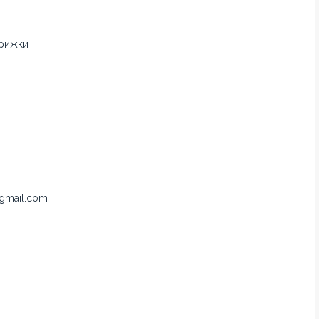
трижки
gmail.com