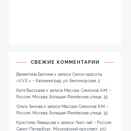
СВЕЖИЕ КОММЕНТАРИИ
Валентина Бахтина
к записи
Салон красоты
«V.V.E.» – Калининград, ул. Беломорская, 2
Катя Высоцкая
к записи
Массаж Симонов А.М. –
Россия, Москва, Большая Филёвская улица, 35
Ольга Зинова
к записи
Массаж Симонов А.М. –
Россия, Москва, Большая Филёвская улица, 35
Кристина Левашова
к записи
Ликс nail – Россия,
Санкт-Петербург, Московский проспект, 107