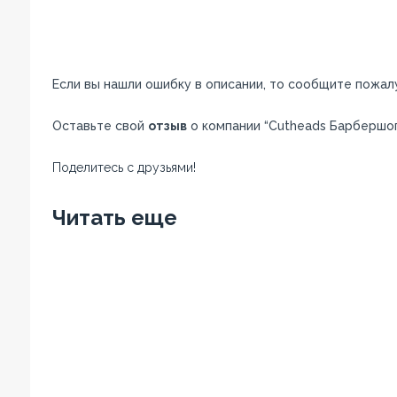
Если вы нашли ошибку в описании, то сообщите пожал
Оставьте свой
отзыв
о компании “Cutheads Барбершоп
Поделитесь с друзьями!
Facebook
Twitter
Вконтакте
Google+
OK
Читать еще