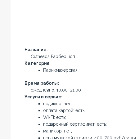
Название:
Cutheads Барбершоп
Категория:
Парикмахерская
Время работы:
ежедневно, 10:00–21:00
Услуги и сервис:
педикюр: нет;
оплата картой: есть;
Wi-Fi: есть;
подарочный сертификат: есть;
маникюр: нет;
цена мужской стрижки: 400–700 руб/сутки;