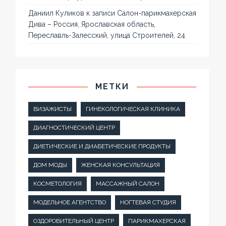
Даниил Куликов
к записи
Салон-парикмахерская
Дива – Россия, Ярославская область,
Переславль-Залесский, улица Строителей, 24
МЕТКИ
ВИЗАЖИСТЫ
ГИНЕКОЛОГИЧЕСКАЯ КЛИНИКА
ДИАГНОСТИЧЕСКИЙ ЦЕНТР
ДИЕТИЧЕСКИЕ И ДИАБЕТИЧЕСКИЕ ПРОДУКТЫ
ДОМ МОДЫ
ЖЕНСКАЯ КОНСУЛЬТАЦИЯ
КОСМЕТОЛОГИЯ
МАССАЖНЫЙ САЛОН
МОДЕЛЬНОЕ АГЕНТСТВО
НОГТЕВАЯ СТУДИЯ
ОЗДОРОВИТЕЛЬНЫЙ ЦЕНТР
ПАРИКМАХЕРСКАЯ