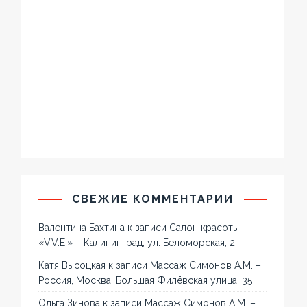
СВЕЖИЕ КОММЕНТАРИИ
Валентина Бахтина
к записи
Салон красоты
«V.V.E.» – Калининград, ул. Беломорская, 2
Катя Высоцкая
к записи
Массаж Симонов А.М. –
Россия, Москва, Большая Филёвская улица, 35
Ольга Зинова
к записи
Массаж Симонов А.М. –