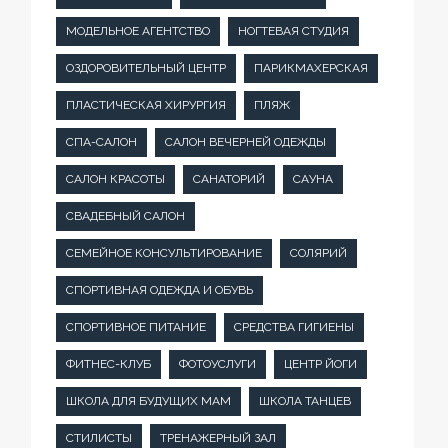
МОДЕЛЬНОЕ АГЕНТСТВО
НОГТЕВАЯ СТУДИЯ
ОЗДОРОВИТЕЛЬНЫЙ ЦЕНТР
ПАРИКМАХЕРСКАЯ
ПЛАСТИЧЕСКАЯ ХИРУРГИЯ
ПЛЯЖ
СПА-САЛОН
САЛОН ВЕЧЕРНЕЙ ОДЕЖДЫ
САЛОН КРАСОТЫ
САНАТОРИЙ
САУНА
СВАДЕБНЫЙ САЛОН
СЕМЕЙНОЕ КОНСУЛЬТИРОВАНИЕ
СОЛЯРИЙ
СПОРТИВНАЯ ОДЕЖДА И ОБУВЬ
СПОРТИВНОЕ ПИТАНИЕ
СРЕДСТВА ГИГИЕНЫ
ФИТНЕС-КЛУБ
ФОТОУСЛУГИ
ЦЕНТР ЙОГИ
ШКОЛА ДЛЯ БУДУЩИХ МАМ
ШКОЛА ТАНЦЕВ
СТИЛИСТЫ
ТРЕНАЖЕРНЫЙ ЗАЛ