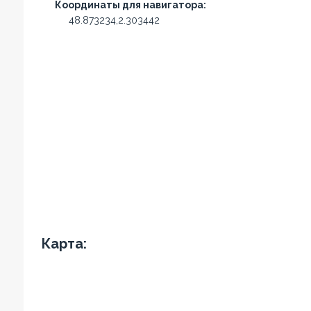
Координаты для навигатора:
48.873234,2.303442
Карта: