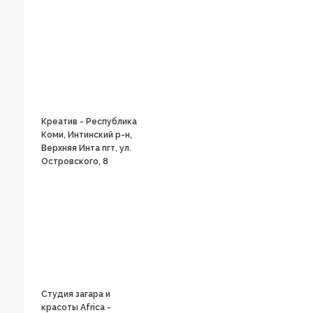
Креатив - Республика
Коми, Интинский р-н,
Верхняя Инта пгт, ул.
Островского, 8
Студия загара и
красоты Africa -