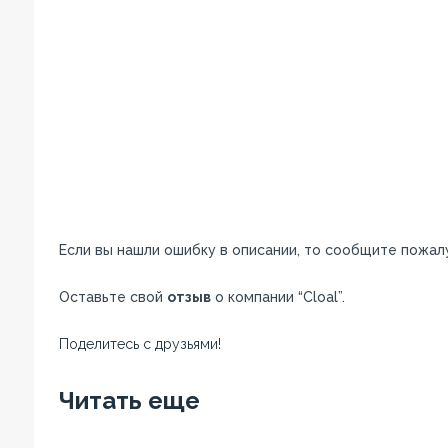
Если вы нашли ошибку в описании, то сообщите пожал
Оставьте свой
отзыв
о компании “Cloal”.
Поделитесь с друзьями!
Facebook
Twitter
Вконтакте
Google+
OK
Читать еще