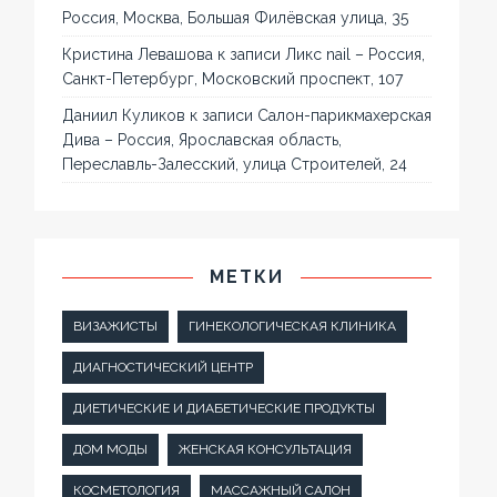
Россия, Москва, Большая Филёвская улица, 35
Кристина Левашова
к записи
Ликс nail – Россия,
Санкт-Петербург, Московский проспект, 107
Даниил Куликов
к записи
Салон-парикмахерская
Дива – Россия, Ярославская область,
Переславль-Залесский, улица Строителей, 24
МЕТКИ
ВИЗАЖИСТЫ
ГИНЕКОЛОГИЧЕСКАЯ КЛИНИКА
ДИАГНОСТИЧЕСКИЙ ЦЕНТР
ДИЕТИЧЕСКИЕ И ДИАБЕТИЧЕСКИЕ ПРОДУКТЫ
ДОМ МОДЫ
ЖЕНСКАЯ КОНСУЛЬТАЦИЯ
КОСМЕТОЛОГИЯ
МАССАЖНЫЙ САЛОН