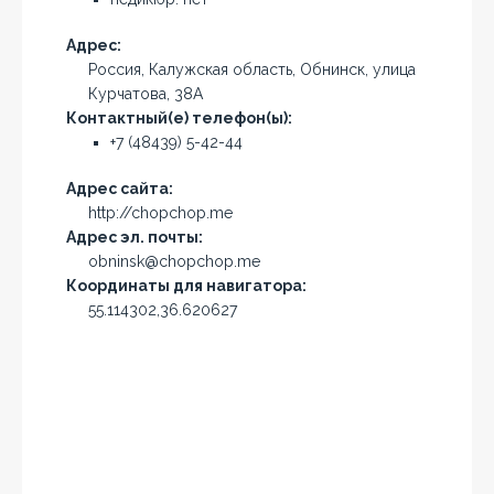
Адрес:
Россия, Калужская область, Обнинск, улица
Курчатова, 38А
Контактный(е) телефон(ы):
+7 (48439) 5-42-44
Адрес сайта:
http://chopchop.me
Адрес эл. почты:
obninsk@chopchop.me
Координаты для навигатора:
55.114302,36.620627