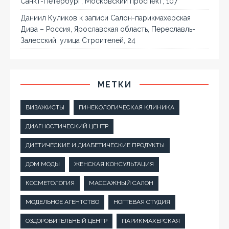
Санкт-Петербург, Московский проспект, 107
Даниил Куликов
к записи
Салон-парикмахерская
Дива – Россия, Ярославская область, Переславль-
Залесский, улица Строителей, 24
МЕТКИ
ВИЗАЖИСТЫ
ГИНЕКОЛОГИЧЕСКАЯ КЛИНИКА
ДИАГНОСТИЧЕСКИЙ ЦЕНТР
ДИЕТИЧЕСКИЕ И ДИАБЕТИЧЕСКИЕ ПРОДУКТЫ
ДОМ МОДЫ
ЖЕНСКАЯ КОНСУЛЬТАЦИЯ
КОСМЕТОЛОГИЯ
МАССАЖНЫЙ САЛОН
МОДЕЛЬНОЕ АГЕНТСТВО
НОГТЕВАЯ СТУДИЯ
ОЗДОРОВИТЕЛЬНЫЙ ЦЕНТР
ПАРИКМАХЕРСКАЯ