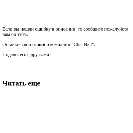
Если вы нашли ошибку в описании, то сообщите пожалуйста
нам об этом.
Оставьте свой
отзыв
о компании “Chic Nail”.
Поделитесь с друзьями!
Facebook
Twitter
Вконтакте
Google+
OK
Читать еще