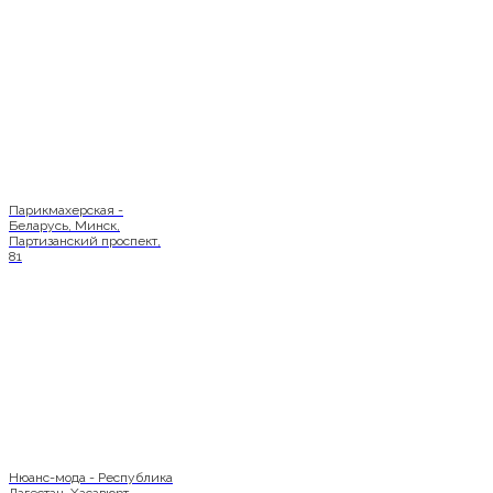
Парикмахерская -
Беларусь, Минск,
Партизанский проспект,
81
Нюанс-мода - Республика