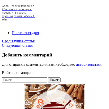
Салон-парикмахерская
Жаклин - Красноярск,
просп. Им. Газеты
Красноярский Рабочий,
161а
Ногтевая студия
Предыдущая статья
Следующая статья
Добавить комментарий
Для отправки комментария вам необходимо
авторизоваться
.
Войти с помощью:
Найти: