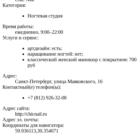
Категория:
Ногтевая студия
Время работы:
ежедневно, 9:00–22:00
Услуги и сервис:
артдизайн: есть;
наращивание ногтей: нет;
классический женский маникюр с покрытием: 700
руб
Адрес:
Санкт-Петербург, улица Маяковского, 16
Контактный(е) телефон(ы):
+7 (812) 926-32-08
Адрес сайта:
http://chicnail.ru
Адрес эл. почты:
Координаты для навигатора:
59.936113,30.354071