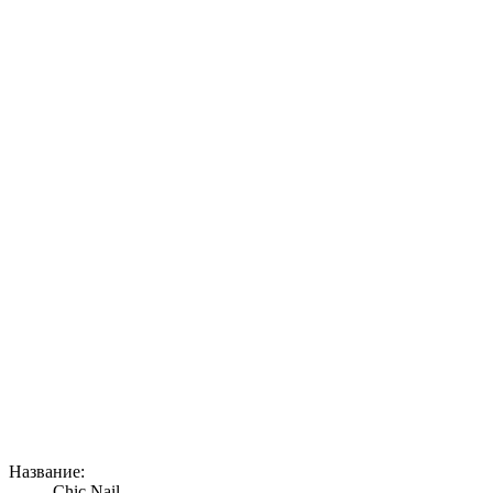
Название:
Chic Nail