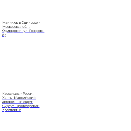
Маникюр в Одинцово -
Московская обл.,
Одинцово г., ул. Говорова,
85
Кассандра - Россия,
Ханты-Мансийский
автономный округ,
Сургут, Пролетарский
проспект, 2