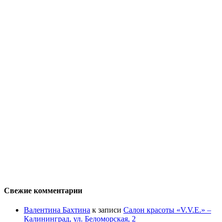
Свежие комментарии
Валентина Бахтина
к записи
Салон красоты «V.V.E.» –
Калининград, ул. Беломорская, 2