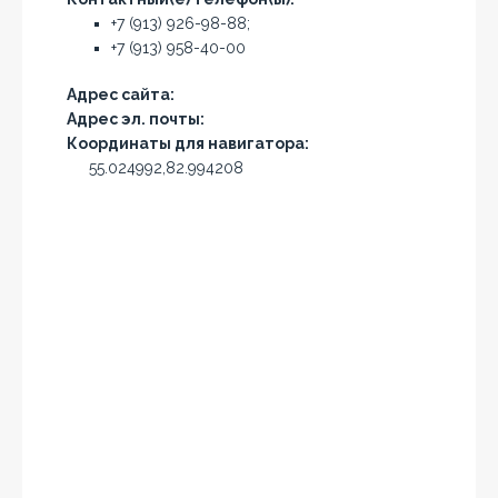
+7 (913) 926-98-88;
+7 (913) 958-40-00
Адрес сайта:
Адрес эл. почты:
Координаты для навигатора:
55.024992,82.994208