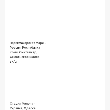
Парикмахерская Мари -
Россия, Республика
Коми, Сыктывкар,
Сысольское шоссе,
17/2
Студия Милена -
Украина, Одесса,