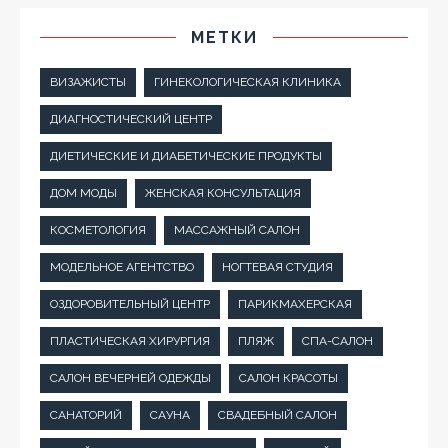
МЕТКИ
ВИЗАЖИСТЫ
ГИНЕКОЛОГИЧЕСКАЯ КЛИНИКА
ДИАГНОСТИЧЕСКИЙ ЦЕНТР
ДИЕТИЧЕСКИЕ И ДИАБЕТИЧЕСКИЕ ПРОДУКТЫ
ДОМ МОДЫ
ЖЕНСКАЯ КОНСУЛЬТАЦИЯ
КОСМЕТОЛОГИЯ
МАССАЖНЫЙ САЛОН
МОДЕЛЬНОЕ АГЕНТСТВО
НОГТЕВАЯ СТУДИЯ
ОЗДОРОВИТЕЛЬНЫЙ ЦЕНТР
ПАРИКМАХЕРСКАЯ
ПЛАСТИЧЕСКАЯ ХИРУРГИЯ
ПЛЯЖ
СПА-САЛОН
САЛОН ВЕЧЕРНЕЙ ОДЕЖДЫ
САЛОН КРАСОТЫ
САНАТОРИЙ
САУНА
СВАДЕБНЫЙ САЛОН