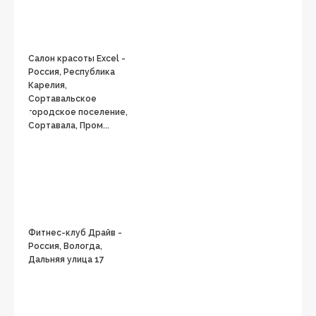
Салон красоты Excel -
Россия, Республика
Карелия,
Сортавальское
городское поселение,
Сортавала, Пром...
Фитнес-клуб Драйв -
Россия, Вологда,
Дальняя улица 17