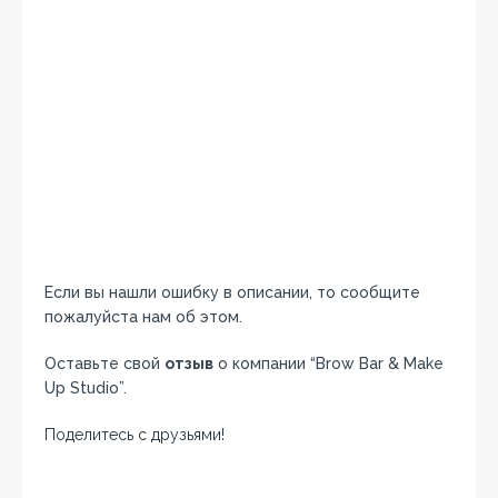
Если вы нашли ошибку в описании, то сообщите
пожалуйста нам об этом.
Оставьте свой
отзыв
о компании “Brow Bar & Make
Up Studio”.
Поделитесь с друзьями!
Facebook
Twitter
Вконтакте
Google+
OK