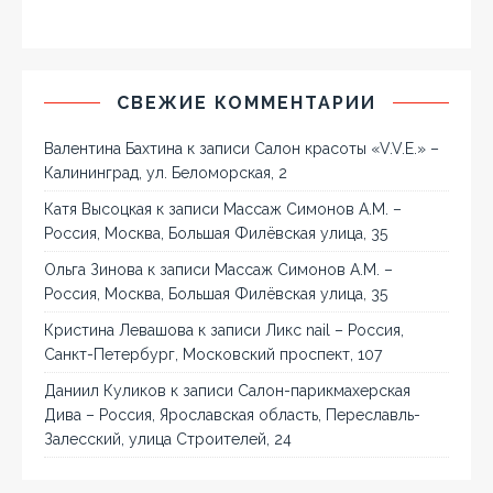
СВЕЖИЕ КОММЕНТАРИИ
Валентина Бахтина
к записи
Салон красоты «V.V.E.» –
Калининград, ул. Беломорская, 2
Катя Высоцкая
к записи
Массаж Симонов А.М. –
Россия, Москва, Большая Филёвская улица, 35
Ольга Зинова
к записи
Массаж Симонов А.М. –
Россия, Москва, Большая Филёвская улица, 35
Кристина Левашова
к записи
Ликс nail – Россия,
Санкт-Петербург, Московский проспект, 107
Даниил Куликов
к записи
Салон-парикмахерская
Дива – Россия, Ярославская область, Переславль-
Залесский, улица Строителей, 24