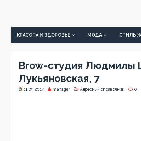
КРАСОТА И ЗДОРОВЬЕ
МОДА
СТИЛЬ 
Brow-студия Людмилы Цы
Лукьяновская, 7
11.09.2017
manager
Адресный справочник
0