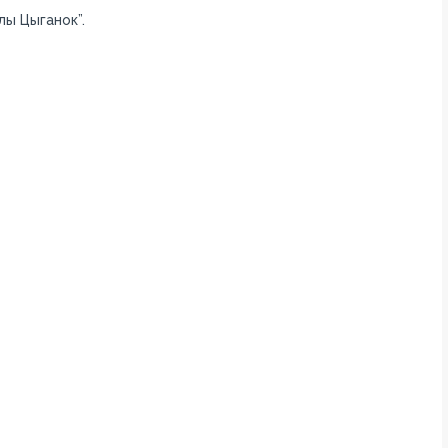
ы Цыганок”.