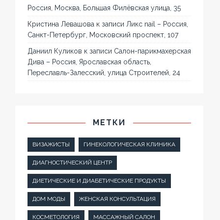
Россия, Москва, Большая Филёвская улица, 35
Кристина Левашова
к записи
Ликс nail – Россия,
Санкт-Петербург, Московский проспект, 107
Даниил Куликов
к записи
Салон-парикмахерская
Дива – Россия, Ярославская область,
Переславль-Залесский, улица Строителей, 24
МЕТКИ
ВИЗАЖИСТЫ
ГИНЕКОЛОГИЧЕСКАЯ КЛИНИКА
ДИАГНОСТИЧЕСКИЙ ЦЕНТР
ДИЕТИЧЕСКИЕ И ДИАБЕТИЧЕСКИЕ ПРОДУКТЫ
ДОМ МОДЫ
ЖЕНСКАЯ КОНСУЛЬТАЦИЯ
КОСМЕТОЛОГИЯ
МАССАЖНЫЙ САЛОН