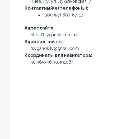
Киев, Лу, ул. Лукьяновская, 7
Контактный(е) телефон(ы):
+380 (97) 687-67-17
Адрес сайта:
http://tsyganok.com.ua
Адрес эл. почты:
tsyganok.lv@gmail.com
Координаты для навигатора:
50.465346,30.491084