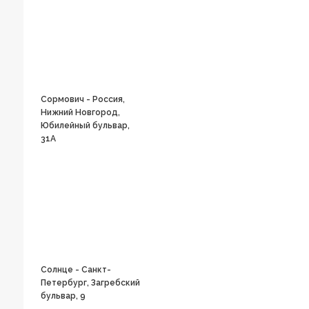
Сормович - Россия,
Нижний Новгород,
Юбилейный бульвар,
31А
Солнце - Санкт-
Петербург, Загребский
бульвар, 9