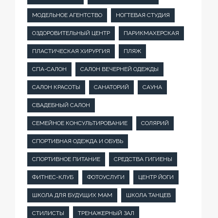
МОДЕЛЬНОЕ АГЕНТСТВО
НОГТЕВАЯ СТУДИЯ
ОЗДОРОВИТЕЛЬНЫЙ ЦЕНТР
ПАРИКМАХЕРСКАЯ
ПЛАСТИЧЕСКАЯ ХИРУРГИЯ
ПЛЯЖ
СПА-САЛОН
САЛОН ВЕЧЕРНЕЙ ОДЕЖДЫ
САЛОН КРАСОТЫ
САНАТОРИЙ
САУНА
СВАДЕБНЫЙ САЛОН
СЕМЕЙНОЕ КОНСУЛЬТИРОВАНИЕ
СОЛЯРИЙ
СПОРТИВНАЯ ОДЕЖДА И ОБУВЬ
СПОРТИВНОЕ ПИТАНИЕ
СРЕДСТВА ГИГИЕНЫ
ФИТНЕС-КЛУБ
ФОТОУСЛУГИ
ЦЕНТР ЙОГИ
ШКОЛА ДЛЯ БУДУЩИХ МАМ
ШКОЛА ТАНЦЕВ
СТИЛИСТЫ
ТРЕНАЖЕРНЫЙ ЗАЛ