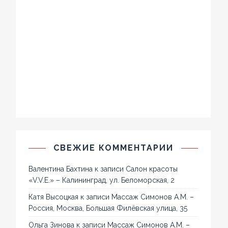
СВЕЖИЕ КОММЕНТАРИИ
Валентина Бахтина
к записи
Салон красоты
«V.V.E.» – Калининград, ул. Беломорская, 2
Катя Высоцкая
к записи
Массаж Симонов А.М. –
Россия, Москва, Большая Филёвская улица, 35
Ольга Зинова
к записи
Массаж Симонов А.М. –