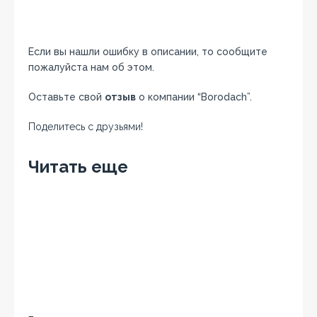
Если вы нашли ошибку в описании, то сообщите
пожалуйста нам об этом.
Оставьте свой
отзыв
о компании “Borodach”.
Поделитесь с друзьями!
Facebook
Twitter
Вконтакте
Google+
OK
Читать еще