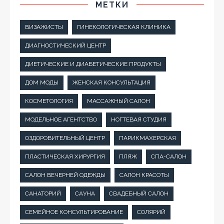
МЕТКИ
ВИЗАЖИСТЫ
ГИНЕКОЛОГИЧЕСКАЯ КЛИНИКА
ДИАГНОСТИЧЕСКИЙ ЦЕНТР
ДИЕТИЧЕСКИЕ И ДИАБЕТИЧЕСКИЕ ПРОДУКТЫ
ДОМ МОДЫ
ЖЕНСКАЯ КОНСУЛЬТАЦИЯ
КОСМЕТОЛОГИЯ
МАССАЖНЫЙ САЛОН
МОДЕЛЬНОЕ АГЕНТСТВО
НОГТЕВАЯ СТУДИЯ
ОЗДОРОВИТЕЛЬНЫЙ ЦЕНТР
ПАРИКМАХЕРСКАЯ
ПЛАСТИЧЕСКАЯ ХИРУРГИЯ
ПЛЯЖ
СПА-САЛОН
САЛОН ВЕЧЕРНЕЙ ОДЕЖДЫ
САЛОН КРАСОТЫ
САНАТОРИЙ
САУНА
СВАДЕБНЫЙ САЛОН
СЕМЕЙНОЕ КОНСУЛЬТИРОВАНИЕ
СОЛЯРИЙ