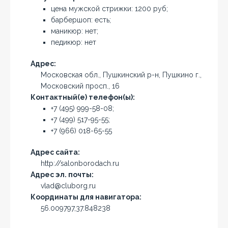
цена мужской стрижки: 1200 руб;
барбершоп: есть;
маникюр: нет;
педикюр: нет
Адрес:
Московская обл., Пушкинский р-н, Пушкино г.,
Московский просп., 16
Контактный(е) телефон(ы):
+7 (495) 999-58-08;
+7 (499) 517-95-55;
+7 (966) 018-65-55
Адрес сайта:
http://salonborodach.ru
Адрес эл. почты:
vlad@cluborg.ru
Координаты для навигатора:
56.009797,37.848238