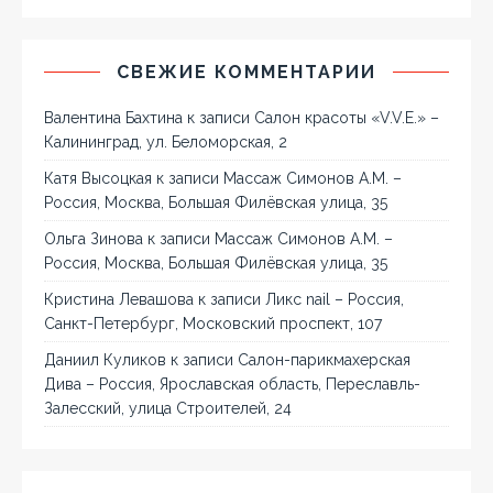
СВЕЖИЕ КОММЕНТАРИИ
Валентина Бахтина
к записи
Салон красоты «V.V.E.» –
Калининград, ул. Беломорская, 2
Катя Высоцкая
к записи
Массаж Симонов А.М. –
Россия, Москва, Большая Филёвская улица, 35
Ольга Зинова
к записи
Массаж Симонов А.М. –
Россия, Москва, Большая Филёвская улица, 35
Кристина Левашова
к записи
Ликс nail – Россия,
Санкт-Петербург, Московский проспект, 107
Даниил Куликов
к записи
Салон-парикмахерская
Дива – Россия, Ярославская область, Переславль-
Залесский, улица Строителей, 24