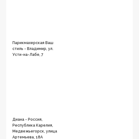
Парикмахерская Ваш
стиль - Владимир, ул.
Усти-на-Лабе, 7
Диана - Россия,
Республика Карелия,
Медвежьегорск, улица
Артемьева, 18А