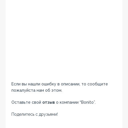
Если вы нашли ошибку в описании, то сообщите
пожалуйста нам об этом.
Оставьте свой
отзыв
о компании “Bonito”.
Поделитесь с друзьями!
Facebook
Twitter
Вконтакте
Google+
OK