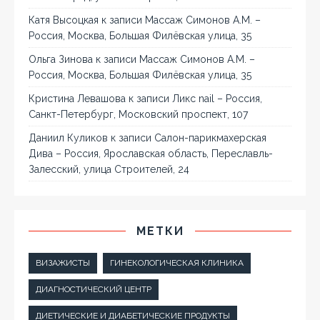
Катя Высоцкая
к записи
Массаж Симонов А.М. –
Россия, Москва, Большая Филёвская улица, 35
Ольга Зинова
к записи
Массаж Симонов А.М. –
Россия, Москва, Большая Филёвская улица, 35
Кристина Левашова
к записи
Ликс nail – Россия,
Санкт-Петербург, Московский проспект, 107
Даниил Куликов
к записи
Салон-парикмахерская
Дива – Россия, Ярославская область, Переславль-
Залесский, улица Строителей, 24
МЕТКИ
ВИЗАЖИСТЫ
ГИНЕКОЛОГИЧЕСКАЯ КЛИНИКА
ДИАГНОСТИЧЕСКИЙ ЦЕНТР
ДИЕТИЧЕСКИЕ И ДИАБЕТИЧЕСКИЕ ПРОДУКТЫ