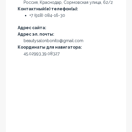
Россия, Краснодар, Сормовская улица, 62/2
Контактный(е) телефон(ы):
+7 (918) 084-16-30
Адрес сайта:
Адрес эл. почты:
beautysalonbonito@gmail.com
Координаты для навигатора:
45.02993,39.08327