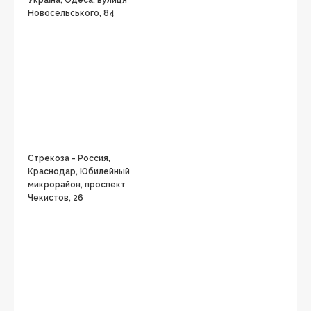
Україна, Одеса, вулиця
Новосельського, 84
Стрекоза - Россия,
Краснодар, Юбилейный
микрорайон, проспект
Чекистов, 26