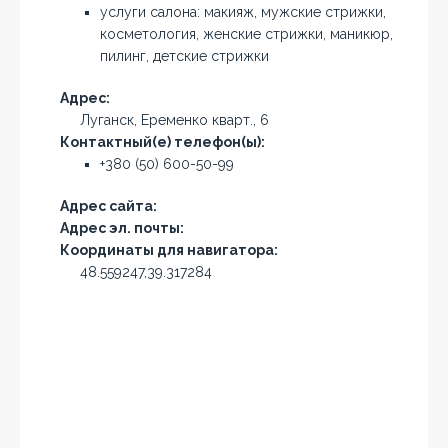
услуги салона: макияж, мужские стрижки,
косметология, женские стрижки, маникюр,
пилинг, детские стрижки
Адрес:
Луганск, Еременко кварт., 6
Контактный(е) телефон(ы):
+380 (50) 600-50-99
Адрес сайта:
Адрес эл. почты:
Координаты для навигатора:
48.559247,39.317284