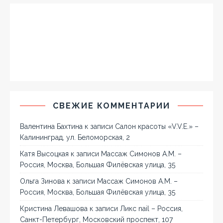
СВЕЖИЕ КОММЕНТАРИИ
Валентина Бахтина
к записи
Салон красоты «V.V.E.» –
Калининград, ул. Беломорская, 2
Катя Высоцкая
к записи
Массаж Симонов А.М. –
Россия, Москва, Большая Филёвская улица, 35
Ольга Зинова
к записи
Массаж Симонов А.М. –
Россия, Москва, Большая Филёвская улица, 35
Кристина Левашова
к записи
Ликс nail – Россия,
Санкт-Петербург, Московский проспект, 107