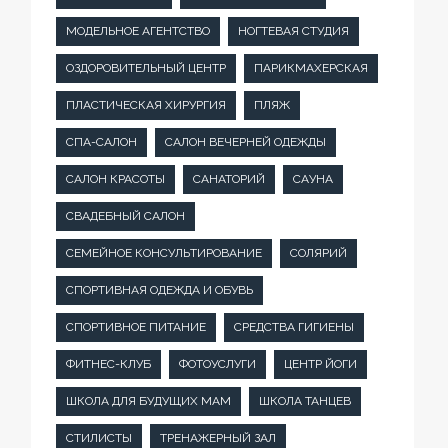
МОДЕЛЬНОЕ АГЕНТСТВО
НОГТЕВАЯ СТУДИЯ
ОЗДОРОВИТЕЛЬНЫЙ ЦЕНТР
ПАРИКМАХЕРСКАЯ
ПЛАСТИЧЕСКАЯ ХИРУРГИЯ
ПЛЯЖ
СПА-САЛОН
САЛОН ВЕЧЕРНЕЙ ОДЕЖДЫ
САЛОН КРАСОТЫ
САНАТОРИЙ
САУНА
СВАДЕБНЫЙ САЛОН
СЕМЕЙНОЕ КОНСУЛЬТИРОВАНИЕ
СОЛЯРИЙ
СПОРТИВНАЯ ОДЕЖДА И ОБУВЬ
СПОРТИВНОЕ ПИТАНИЕ
СРЕДСТВА ГИГИЕНЫ
ФИТНЕС-КЛУБ
ФОТОУСЛУГИ
ЦЕНТР ЙОГИ
ШКОЛА ДЛЯ БУДУЩИХ МАМ
ШКОЛА ТАНЦЕВ
СТИЛИСТЫ
ТРЕНАЖЕРНЫЙ ЗАЛ