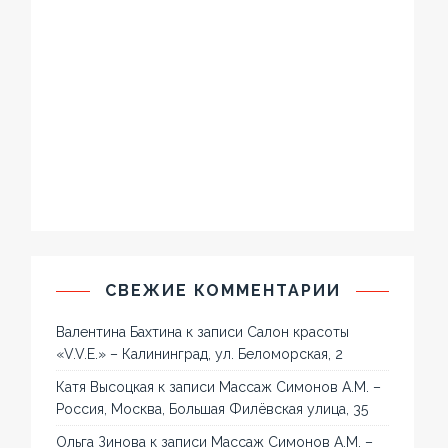
СВЕЖИЕ КОММЕНТАРИИ
Валентина Бахтина
к записи
Салон красоты
«V.V.E.» – Калининград, ул. Беломорская, 2
Катя Высоцкая
к записи
Массаж Симонов А.М. –
Россия, Москва, Большая Филёвская улица, 35
Ольга Зинова
к записи
Массаж Симонов А.М. –