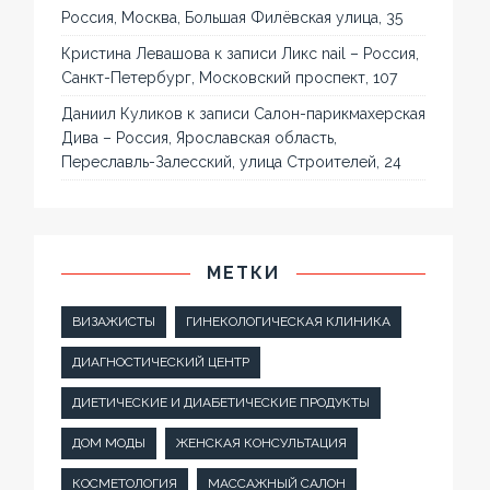
Россия, Москва, Большая Филёвская улица, 35
Кристина Левашова
к записи
Ликс nail – Россия,
Санкт-Петербург, Московский проспект, 107
Даниил Куликов
к записи
Салон-парикмахерская
Дива – Россия, Ярославская область,
Переславль-Залесский, улица Строителей, 24
МЕТКИ
ВИЗАЖИСТЫ
ГИНЕКОЛОГИЧЕСКАЯ КЛИНИКА
ДИАГНОСТИЧЕСКИЙ ЦЕНТР
ДИЕТИЧЕСКИЕ И ДИАБЕТИЧЕСКИЕ ПРОДУКТЫ
ДОМ МОДЫ
ЖЕНСКАЯ КОНСУЛЬТАЦИЯ
КОСМЕТОЛОГИЯ
МАССАЖНЫЙ САЛОН