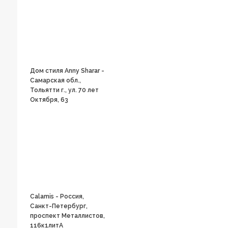
Дом стиля Anny Sharar -
Самарская обл.,
Тольятти г., ул. 70 лет
Октября, 63
Calamis - Россия,
Санкт-Петербург,
проспект Металлистов,
116к1литА