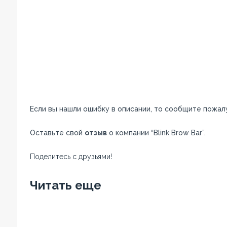
Если вы нашли ошибку в описании, то сообщите пожал
Оставьте свой
отзыв
о компании “Blink Brow Bar”.
Поделитесь с друзьями!
Facebook
Twitter
Вконтакте
Google+
OK
Читать еще