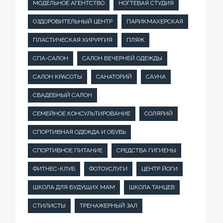
МОДЕЛЬНОЕ АГЕНТСТВО
НОГТЕВАЯ СТУДИЯ
ОЗДОРОВИТЕЛЬНЫЙ ЦЕНТР
ПАРИКМАХЕРСКАЯ
ПЛАСТИЧЕСКАЯ ХИРУРГИЯ
ПЛЯЖ
СПА-САЛОН
САЛОН ВЕЧЕРНЕЙ ОДЕЖДЫ
САЛОН КРАСОТЫ
САНАТОРИЙ
САУНА
СВАДЕБНЫЙ САЛОН
СЕМЕЙНОЕ КОНСУЛЬТИРОВАНИЕ
СОЛЯРИЙ
СПОРТИВНАЯ ОДЕЖДА И ОБУВЬ
СПОРТИВНОЕ ПИТАНИЕ
СРЕДСТВА ГИГИЕНЫ
ФИТНЕС-КЛУБ
ФОТОУСЛУГИ
ЦЕНТР ЙОГИ
ШКОЛА ДЛЯ БУДУЩИХ МАМ
ШКОЛА ТАНЦЕВ
СТИЛИСТЫ
ТРЕНАЖЕРНЫЙ ЗАЛ