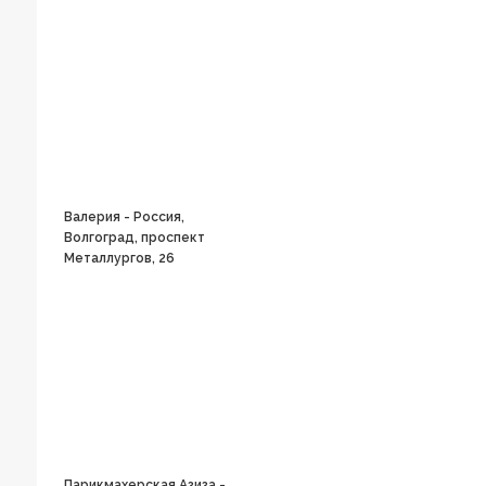
Валерия - Россия,
Волгоград, проспект
Металлургов, 26
Парикмахерская Азиза -