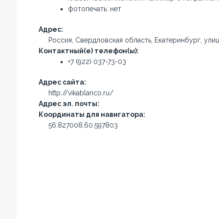
фотопечать: нет
Адрес:
Россия, Свердловская область, Екатеринбург, улиц
Контактный(е) телефон(ы):
+7 (922) 037-73-03
Адрес сайта:
http://vikablanco.ru/
Адрес эл. почты:
Координаты для навигатора:
56.827008,60.597803