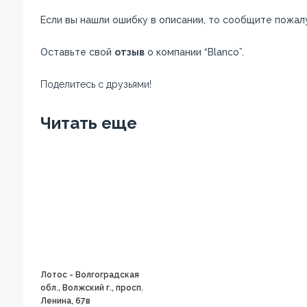
Если вы нашли ошибку в описании, то сообщите пожал
Оставьте свой
отзыв
о компании “Blanco”.
Поделитесь с друзьями!
Facebook
Twitter
Вконтакте
Google+
OK
Читать еще
Лотос - Волгоградская
обл., Волжский г., просп.
Ленина, 67в