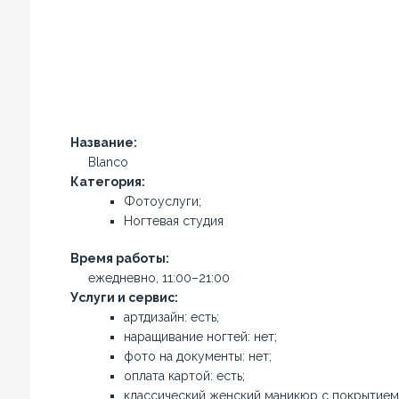
Название:
Blanco
Категория:
Фотоуслуги;
Ногтевая студия
Время работы:
ежедневно, 11:00–21:00
Услуги и сервис:
артдизайн: есть;
наращивание ногтей: нет;
фото на документы: нет;
оплата картой: есть;
классический женский маникюр с покрытием: