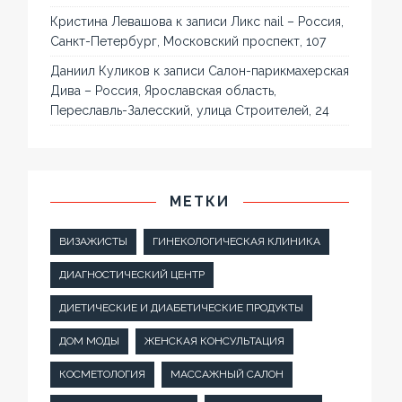
Кристина Левашова
к записи
Ликс nail – Россия,
Санкт-Петербург, Московский проспект, 107
Даниил Куликов
к записи
Салон-парикмахерская
Дива – Россия, Ярославская область,
Переславль-Залесский, улица Строителей, 24
МЕТКИ
ВИЗАЖИСТЫ
ГИНЕКОЛОГИЧЕСКАЯ КЛИНИКА
ДИАГНОСТИЧЕСКИЙ ЦЕНТР
ДИЕТИЧЕСКИЕ И ДИАБЕТИЧЕСКИЕ ПРОДУКТЫ
ДОМ МОДЫ
ЖЕНСКАЯ КОНСУЛЬТАЦИЯ
КОСМЕТОЛОГИЯ
МАССАЖНЫЙ САЛОН