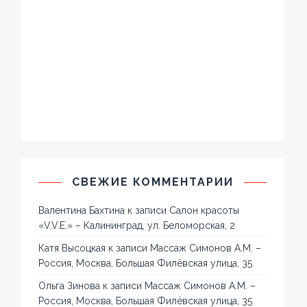
СВЕЖИЕ КОММЕНТАРИИ
Валентина Бахтина
к записи
Салон красоты
«V.V.E.» – Калининград, ул. Беломорская, 2
Катя Высоцкая
к записи
Массаж Симонов А.М. –
Россия, Москва, Большая Филёвская улица, 35
Ольга Зинова
к записи
Массаж Симонов А.М. –
Россия, Москва, Большая Филёвская улица, 35