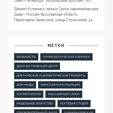
Санкт-Петербург, Московский проспект, 107
Даниил Куликов
к записи
Салон-парикмахерская
Дива – Россия, Ярославская область,
Переславль-Залесский, улица Строителей, 24
МЕТКИ
ВИЗАЖИСТЫ
ГИНЕКОЛОГИЧЕСКАЯ КЛИНИКА
ДИАГНОСТИЧЕСКИЙ ЦЕНТР
ДИЕТИЧЕСКИЕ И ДИАБЕТИЧЕСКИЕ ПРОДУКТЫ
ДОМ МОДЫ
ЖЕНСКАЯ КОНСУЛЬТАЦИЯ
КОСМЕТОЛОГИЯ
МАССАЖНЫЙ САЛОН
МОДЕЛЬНОЕ АГЕНТСТВО
НОГТЕВАЯ СТУДИЯ
ОЗДОРОВИТЕЛЬНЫЙ ЦЕНТР
ПАРИКМАХЕРСКАЯ