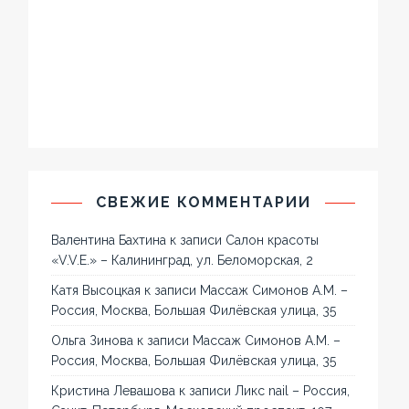
СВЕЖИЕ КОММЕНТАРИИ
Валентина Бахтина
к записи
Салон красоты
«V.V.E.» – Калининград, ул. Беломорская, 2
Катя Высоцкая
к записи
Массаж Симонов А.М. –
Россия, Москва, Большая Филёвская улица, 35
Ольга Зинова
к записи
Массаж Симонов А.М. –
Россия, Москва, Большая Филёвская улица, 35
Кристина Левашова
к записи
Ликс nail – Россия,