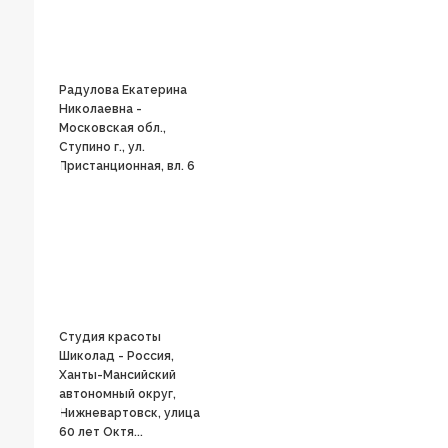
Радулова Екатерина
Николаевна -
Московская обл.,
Ступино г., ул.
Пристанционная, вл. 6
Студия красоты
Шиколад - Россия,
Ханты-Мансийский
автономный округ,
Нижневартовск, улица
60 лет Октя...