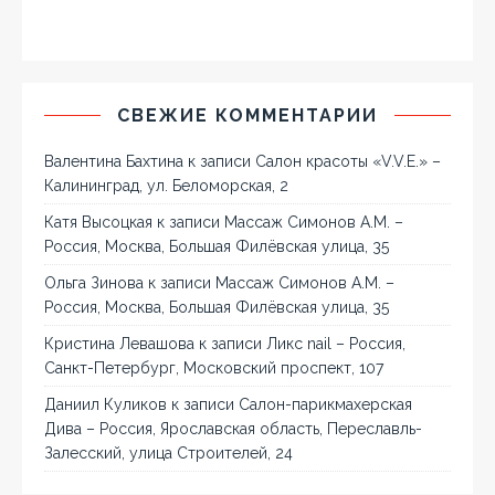
СВЕЖИЕ КОММЕНТАРИИ
Валентина Бахтина
к записи
Салон красоты «V.V.E.» –
Калининград, ул. Беломорская, 2
Катя Высоцкая
к записи
Массаж Симонов А.М. –
Россия, Москва, Большая Филёвская улица, 35
Ольга Зинова
к записи
Массаж Симонов А.М. –
Россия, Москва, Большая Филёвская улица, 35
Кристина Левашова
к записи
Ликс nail – Россия,
Санкт-Петербург, Московский проспект, 107
Даниил Куликов
к записи
Салон-парикмахерская
Дива – Россия, Ярославская область, Переславль-
Залесский, улица Строителей, 24