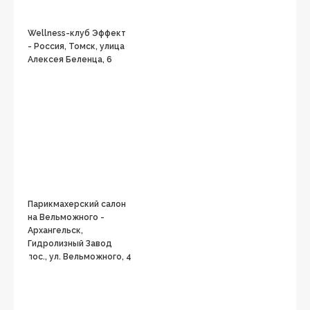
Wellness-клуб Эффект
- Россия, Томск, улица
Алексея Беленца, 6
Парикмахерский салон
на Вельможного -
Архангельск,
Гидролизный Завод
пос., ул. Вельможного, 4