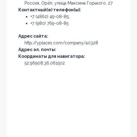
Россия, Орёл, улица Максима Горького, 27
Контактный(е) телефон(ы):
+7 (4862) 49-08-85;
+7 (980) 769-08-85
Адрес сайта:
http://yplaces.com/company/40328
Адрес эл. почты:
Координаты для навигатора:
52.96908,36.061502