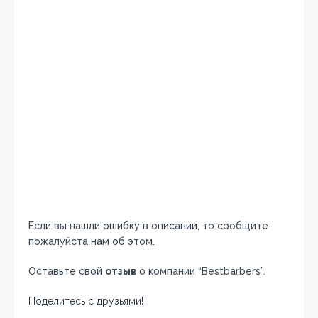
Если вы нашли ошибку в описании, то сообщите
пожалуйста нам об этом.
Оставьте свой
отзыв
о компании “Bestbarbers”.
Поделитесь с друзьями!
Facebook
Twitter
Вконтакте
Google+
OK