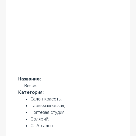
Название:
Bestия
Категория:
Салон красоты;
Парикмахерская;
Ногтевая студия;
Солярий;
СПА-салон