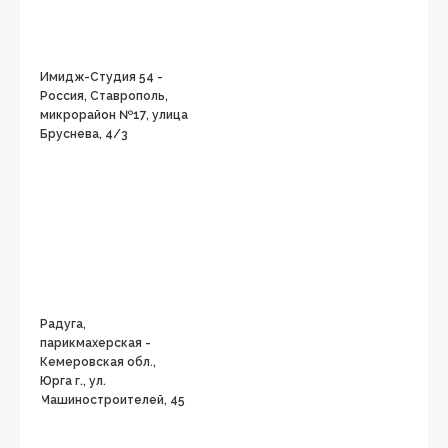
Имидж-Студия 54 -
Россия, Ставрополь,
микрорайон №17, улица
Бруснева, 4/3
Радуга,
парикмахерская -
Кемеровская обл.,
Юрга г., ул.
Машиностроителей, 45