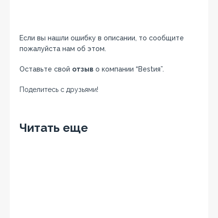
Если вы нашли ошибку в описании, то сообщите
пожалуйста нам об этом.
Оставьте свой
отзыв
о компании “Bestия”.
Поделитесь с друзьями!
Facebook
Twitter
Вконтакте
Google+
OK
Читать еще