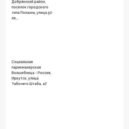
Добрянский район,
поселок городского
типа Полазна, улица 50
ле...
Социальная
парикмахерская
Волшебница - Россия,
Иркутск, улица
Рабочего Штаба, 47