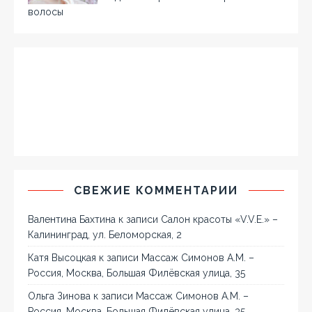
волосы
СВЕЖИЕ КОММЕНТАРИИ
Валентина Бахтина
к записи
Салон красоты «V.V.E.» –
Калининград, ул. Беломорская, 2
Катя Высоцкая
к записи
Массаж Симонов А.М. –
Россия, Москва, Большая Филёвская улица, 35
Ольга Зинова
к записи
Массаж Симонов А.М. –
Россия, Москва, Большая Филёвская улица, 35