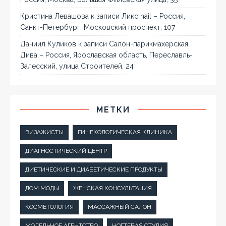
Кристина Левашова
к записи
Ликс nail – Россия,
Санкт-Петербург, Московский проспект, 107
Даниил Куликов
к записи
Салон-парикмахерская
Дива – Россия, Ярославская область, Переславль-
Залесский, улица Строителей, 24
МЕТКИ
ВИЗАЖИСТЫ
ГИНЕКОЛОГИЧЕСКАЯ КЛИНИКА
ДИАГНОСТИЧЕСКИЙ ЦЕНТР
ДИЕТИЧЕСКИЕ И ДИАБЕТИЧЕСКИЕ ПРОДУКТЫ
ДОМ МОДЫ
ЖЕНСКАЯ КОНСУЛЬТАЦИЯ
КОСМЕТОЛОГИЯ
МАССАЖНЫЙ САЛОН
МОДЕЛЬНОЕ АГЕНТСТВО
НОГТЕВАЯ СТУДИЯ