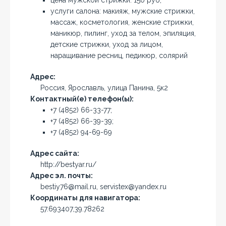
цена мужской стрижки: 150 руб;
услуги салона: макияж, мужские стрижки,
массаж, косметология, женские стрижки,
маникюр, пилинг, уход за телом, эпиляция,
детские стрижки, уход за лицом,
наращивание ресниц, педикюр, солярий
Адрес:
Россия, Ярославль, улица Панина, 5к2
Контактный(е) телефон(ы):
+7 (4852) 66-33-77;
+7 (4852) 66-39-39;
+7 (4852) 94-69-69
Адрес сайта:
http://bestyar.ru/
Адрес эл. почты:
bestiy76@mail.ru, servistex@yandex.ru
Координаты для навигатора:
57.693407,39.78262