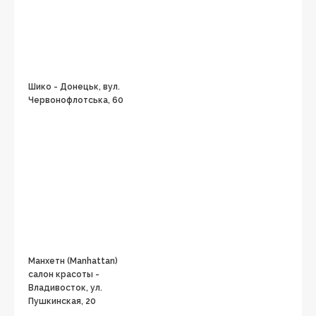
Шико - Донецьк, вул.
Червонофлотська, 60
Манхетн (Manhattan)
салон красоты -
Владивосток, ул.
Пушкинская, 20