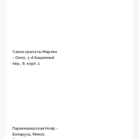
Салон красоты Марлен
- Омск, 1-й Башенный
пер., 8, корп. 1
Парикмахерская Нояр -
Беларусь, Минск,