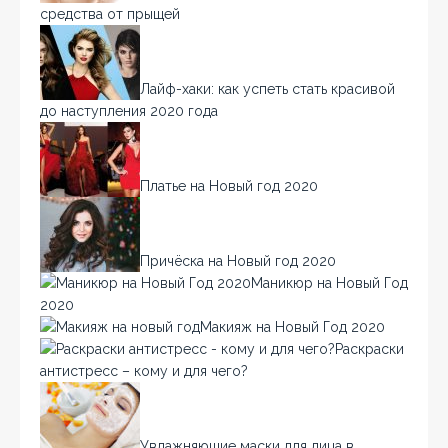
средства от прыщей
Лайф-хаки: как успеть стать красивой
до наступления 2020 года
Платье на Новый год 2020
Причёска на Новый год 2020
Маникюр на Новый Год
2020
Макияж на Новый Год 2020
Раскраски
антистресс – кому и для чего?
Увлажняющие маски для лица в