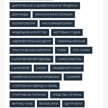
ДИЕТИЧЕСКИЕ И ДИАБЕТИЧЕСКИЕ ПРОДУКТЫ
ДОМ МОДЫ
ЖЕНСКАЯ КОНСУЛЬТАЦИЯ
КОСМЕТОЛОГИЯ
МАССАЖНЫЙ САЛОН
МОДЕЛЬНОЕ АГЕНТСТВО
НОГТЕВАЯ СТУДИЯ
ОЗДОРОВИТЕЛЬНЫЙ ЦЕНТР
ПАРИКМАХЕРСКАЯ
ПЛАСТИЧЕСКАЯ ХИРУРГИЯ
ПЛЯЖ
СПА-САЛОН
САЛОН ВЕЧЕРНЕЙ ОДЕЖДЫ
САЛОН КРАСОТЫ
САНАТОРИЙ
САУНА
СВАДЕБНЫЙ САЛОН
СЕМЕЙНОЕ КОНСУЛЬТИРОВАНИЕ
СОЛЯРИЙ
СПОРТИВНАЯ ОДЕЖДА И ОБУВЬ
СПОРТИВНОЕ ПИТАНИЕ
СРЕДСТВА ГИГИЕНЫ
ФИТНЕС-КЛУБ
ФОТОУСЛУГИ
ЦЕНТР ЙОГИ