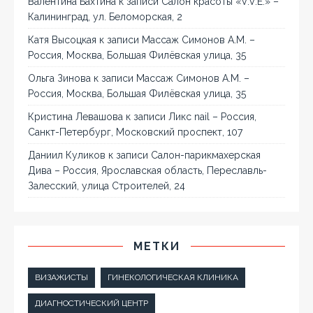
Валентина Бахтина
к записи
Салон красоты «V.V.E.» –
Калининград, ул. Беломорская, 2
Катя Высоцкая
к записи
Массаж Симонов А.М. –
Россия, Москва, Большая Филёвская улица, 35
Ольга Зинова
к записи
Массаж Симонов А.М. –
Россия, Москва, Большая Филёвская улица, 35
Кристина Левашова
к записи
Ликс nail – Россия,
Санкт-Петербург, Московский проспект, 107
Даниил Куликов
к записи
Салон-парикмахерская
Дива – Россия, Ярославская область, Переславль-
Залесский, улица Строителей, 24
МЕТКИ
ВИЗАЖИСТЫ
ГИНЕКОЛОГИЧЕСКАЯ КЛИНИКА
ДИАГНОСТИЧЕСКИЙ ЦЕНТР