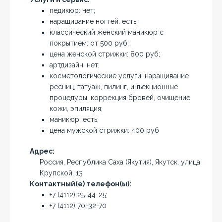
педикюр: нет;
наращивание ногтей: есть;
классический женский маникюр с
покрытием: от 500 руб;
цена женской стрижки: 800 руб;
артдизайн: нет;
косметологические услуги: наращивание
ресниц, татуаж, пилинг, инъекционные
процедуры, коррекция бровей, очищение
кожи, эпиляция;
маникюр: есть;
цена мужской стрижки: 400 руб
Адрес:
Россия, Республика Саха (Якутия), Якутск, улица
Крупской, 13
Контактный(е) телефон(ы):
+7 (4112) 25-44-25;
+7 (4112) 70-32-70