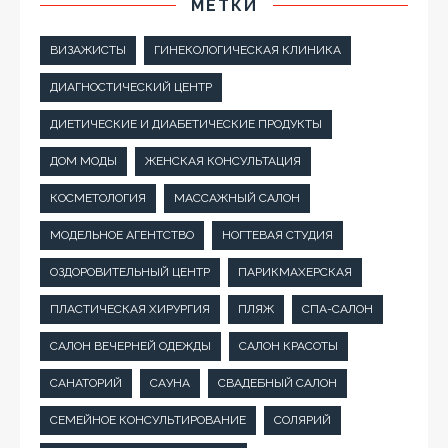
МЕТКИ
ВИЗАЖИСТЫ
ГИНЕКОЛОГИЧЕСКАЯ КЛИНИКА
ДИАГНОСТИЧЕСКИЙ ЦЕНТР
ДИЕТИЧЕСКИЕ И ДИАБЕТИЧЕСКИЕ ПРОДУКТЫ
ДОМ МОДЫ
ЖЕНСКАЯ КОНСУЛЬТАЦИЯ
КОСМЕТОЛОГИЯ
МАССАЖНЫЙ САЛОН
МОДЕЛЬНОЕ АГЕНТСТВО
НОГТЕВАЯ СТУДИЯ
ОЗДОРОВИТЕЛЬНЫЙ ЦЕНТР
ПАРИКМАХЕРСКАЯ
ПЛАСТИЧЕСКАЯ ХИРУРГИЯ
ПЛЯЖ
СПА-САЛОН
САЛОН ВЕЧЕРНЕЙ ОДЕЖДЫ
САЛОН КРАСОТЫ
САНАТОРИЙ
САУНА
СВАДЕБНЫЙ САЛОН
СЕМЕЙНОЕ КОНСУЛЬТИРОВАНИЕ
СОЛЯРИЙ