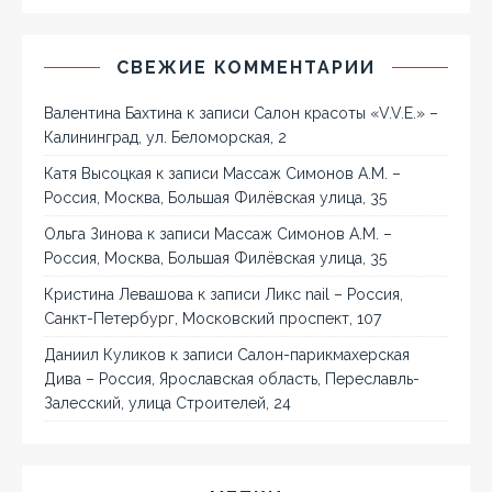
СВЕЖИЕ КОММЕНТАРИИ
Валентина Бахтина
к записи
Салон красоты «V.V.E.» –
Калининград, ул. Беломорская, 2
Катя Высоцкая
к записи
Массаж Симонов А.М. –
Россия, Москва, Большая Филёвская улица, 35
Ольга Зинова
к записи
Массаж Симонов А.М. –
Россия, Москва, Большая Филёвская улица, 35
Кристина Левашова
к записи
Ликс nail – Россия,
Санкт-Петербург, Московский проспект, 107
Даниил Куликов
к записи
Салон-парикмахерская
Дива – Россия, Ярославская область, Переславль-
Залесский, улица Строителей, 24