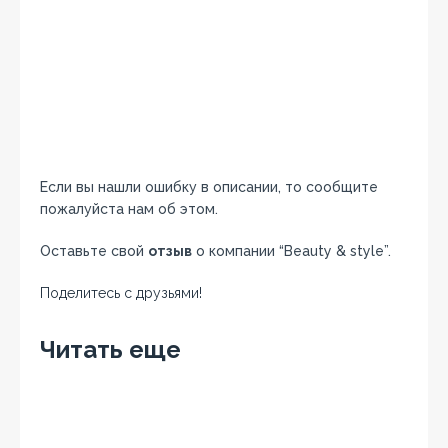
Если вы нашли ошибку в описании, то сообщите
пожалуйста нам об этом.
Оставьте свой
отзыв
о компании “Beauty & style”.
Поделитесь с друзьями!
Facebook
Twitter
Вконтакте
Google+
OK
Читать еще