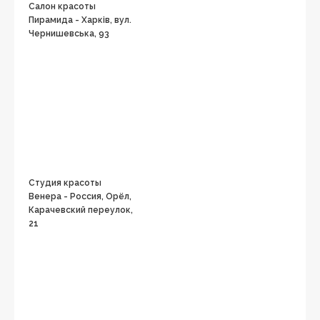
Cалон красоты
Пирамида - Харків, вул.
Чернишевська, 93
Студия красоты
Венера - Россия, Орёл,
Карачевский переулок,
21