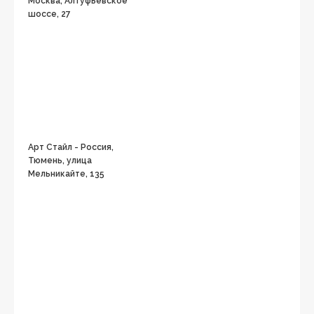
Москва, Алтуфьевское
шоссе, 27
Арт Стайл - Россия,
Тюмень, улица
Мельникайте, 135