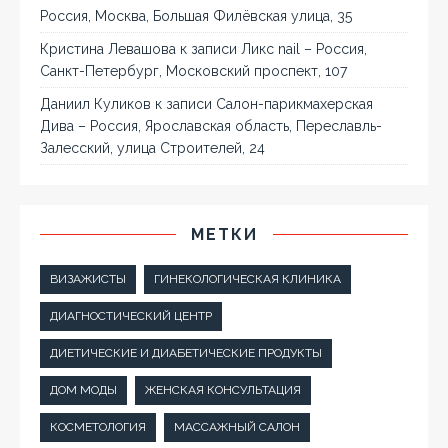
Россия, Москва, Большая Филёвская улица, 35
Кристина Левашова
к записи
Ликс nail – Россия,
Санкт-Петербург, Московский проспект, 107
Даниил Куликов
к записи
Салон-парикмахерская
Дива – Россия, Ярославская область, Переславль-
Залесский, улица Строителей, 24
МЕТКИ
ВИЗАЖИСТЫ
ГИНЕКОЛОГИЧЕСКАЯ КЛИНИКА
ДИАГНОСТИЧЕСКИЙ ЦЕНТР
ДИЕТИЧЕСКИЕ И ДИАБЕТИЧЕСКИЕ ПРОДУКТЫ
ДОМ МОДЫ
ЖЕНСКАЯ КОНСУЛЬТАЦИЯ
КОСМЕТОЛОГИЯ
МАССАЖНЫЙ САЛОН