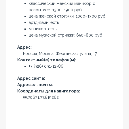
классический женский маникюр с
покрытием: 1300–1900 руб;
цена женской стрижки: 1000–1300 руб;
артдизайн: есть;
маникюр: есть;
цена мужской стрижки: 650–800 руб
Адрес:
Россия, Москва, Ферганская улица, 17
Контактный(е) телефон(ы):
+7 (926) 091-12-86
Адрес сайта:
Адрес эл. почты:
Координаты для навигатора:
55.70631,37.819262