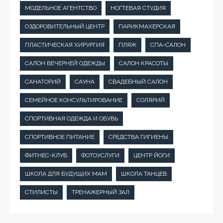
МОДЕЛЬНОЕ АГЕНТСТВО
НОГТЕВАЯ СТУДИЯ
ОЗДОРОВИТЕЛЬНЫЙ ЦЕНТР
ПАРИКМАХЕРСКАЯ
ПЛАСТИЧЕСКАЯ ХИРУРГИЯ
ПЛЯЖ
СПА-САЛОН
САЛОН ВЕЧЕРНЕЙ ОДЕЖДЫ
САЛОН КРАСОТЫ
САНАТОРИЙ
САУНА
СВАДЕБНЫЙ САЛОН
СЕМЕЙНОЕ КОНСУЛЬТИРОВАНИЕ
СОЛЯРИЙ
СПОРТИВНАЯ ОДЕЖДА И ОБУВЬ
СПОРТИВНОЕ ПИТАНИЕ
СРЕДСТВА ГИГИЕНЫ
ФИТНЕС-КЛУБ
ФОТОУСЛУГИ
ЦЕНТР ЙОГИ
ШКОЛА ДЛЯ БУДУЩИХ МАМ
ШКОЛА ТАНЦЕВ
СТИЛИСТЫ
ТРЕНАЖЕРНЫЙ ЗАЛ