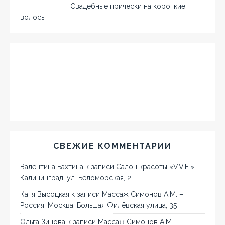
Свадебные причёски на короткие
волосы
СВЕЖИЕ КОММЕНТАРИИ
Валентина Бахтина
к записи
Салон красоты «V.V.E.» –
Калининград, ул. Беломорская, 2
Катя Высоцкая
к записи
Массаж Симонов А.М. –
Россия, Москва, Большая Филёвская улица, 35
Ольга Зинова
к записи
Массаж Симонов А.М. –