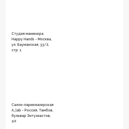
Студия маникюра
Happy Hands - Москва,
ул. Бауманская, 33/2,
стр. 1
Салон-парикмахерская
A_lab - Россия, Тамбов,
бульвар Энтузиастов,
1Н