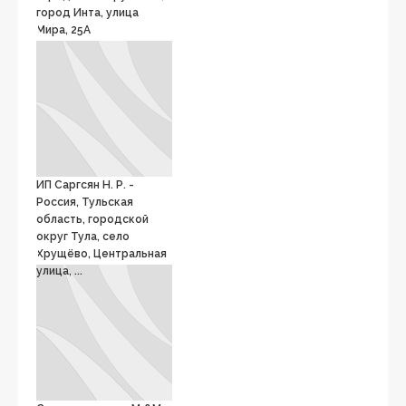
город Инта, улица
Мира, 25А
ИП Саргсян Н. Р. -
Россия, Тульская
область, городской
округ Тула, село
Хрущёво, Центральная
улица, ...