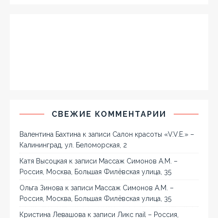
СВЕЖИЕ КОММЕНТАРИИ
Валентина Бахтина
к записи
Салон красоты «V.V.E.» –
Калининград, ул. Беломорская, 2
Катя Высоцкая
к записи
Массаж Симонов А.М. –
Россия, Москва, Большая Филёвская улица, 35
Ольга Зинова
к записи
Массаж Симонов А.М. –
Россия, Москва, Большая Филёвская улица, 35
Кристина Левашова
к записи
Ликс nail – Россия,