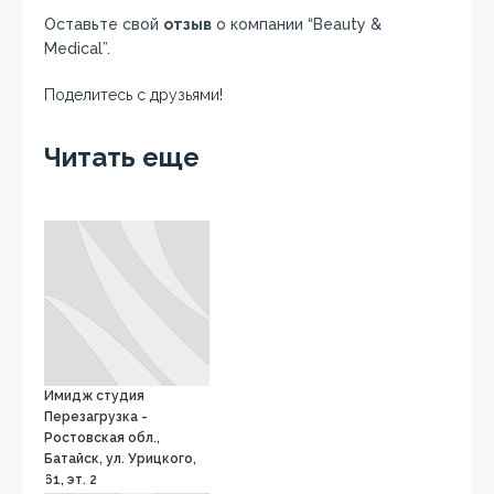
Оставьте свой
отзыв
о компании “Beauty &
Medical”.
Поделитесь с друзьями!
Facebook
Twitter
Вконтакте
Google+
OK
Читать еще
Имидж студия
Перезагрузка -
Ростовская обл.,
Батайск, ул. Урицкого,
61, эт. 2