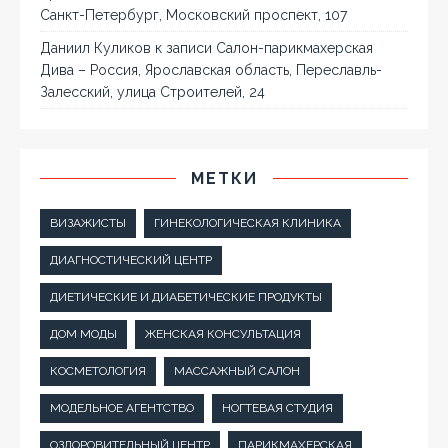
Санкт-Петербург, Московский проспект, 107
Даниил Куликов
к записи
Салон-парикмахерская
Дива – Россия, Ярославская область, Переславль-
Залесский, улица Строителей, 24
МЕТКИ
ВИЗАЖИСТЫ
ГИНЕКОЛОГИЧЕСКАЯ КЛИНИКА
ДИАГНОСТИЧЕСКИЙ ЦЕНТР
ДИЕТИЧЕСКИЕ И ДИАБЕТИЧЕСКИЕ ПРОДУКТЫ
ДОМ МОДЫ
ЖЕНСКАЯ КОНСУЛЬТАЦИЯ
КОСМЕТОЛОГИЯ
МАССАЖНЫЙ САЛОН
МОДЕЛЬНОЕ АГЕНТСТВО
НОГТЕВАЯ СТУДИЯ
ОЗДОРОВИТЕЛЬНЫЙ ЦЕНТР
ПАРИКМАХЕРСКАЯ