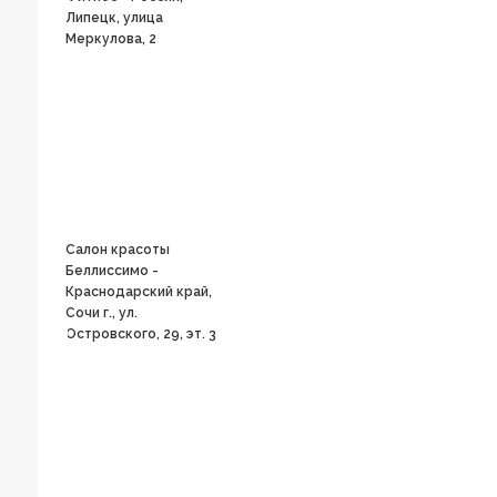
Липецк, улица
Меркулова, 2
Салон красоты
Беллиссимо -
Краснодарский край,
Сочи г., ул.
Островского, 29, эт. 3