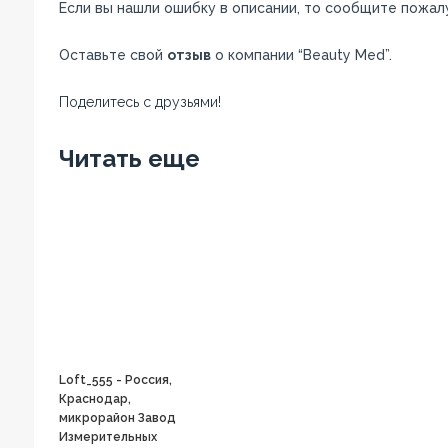
Если вы нашли ошибку в описании, то сообщите пожал
Оставьте свой
отзыв
о компании “Beauty Med”.
Поделитесь с друзьями!
Facebook
Twitter
Вконтакте
Google+
OK
Читать еще
Loft_555 - Россия,
Краснодар,
микрорайон Завод
Измерительных