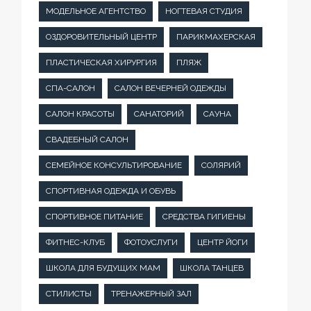
МОДЕЛЬНОЕ АГЕНТСТВО
НОГТЕВАЯ СТУДИЯ
ОЗДОРОВИТЕЛЬНЫЙ ЦЕНТР
ПАРИКМАХЕРСКАЯ
ПЛАСТИЧЕСКАЯ ХИРУРГИЯ
ПЛЯЖ
СПА-САЛОН
САЛОН ВЕЧЕРНЕЙ ОДЕЖДЫ
САЛОН КРАСОТЫ
САНАТОРИЙ
САУНА
СВАДЕБНЫЙ САЛОН
СЕМЕЙНОЕ КОНСУЛЬТИРОВАНИЕ
СОЛЯРИЙ
СПОРТИВНАЯ ОДЕЖДА И ОБУВЬ
СПОРТИВНОЕ ПИТАНИЕ
СРЕДСТВА ГИГИЕНЫ
ФИТНЕС-КЛУБ
ФОТОУСЛУГИ
ЦЕНТР ЙОГИ
ШКОЛА ДЛЯ БУДУЩИХ МАМ
ШКОЛА ТАНЦЕВ
СТИЛИСТЫ
ТРЕНАЖЕРНЫЙ ЗАЛ