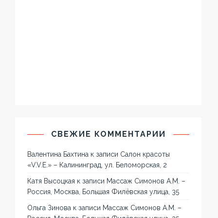
СВЕЖИЕ КОММЕНТАРИИ
Валентина Бахтина
к записи
Салон красоты
«V.V.E.» – Калининград, ул. Беломорская, 2
Катя Высоцкая
к записи
Массаж Симонов А.М. –
Россия, Москва, Большая Филёвская улица, 35
Ольга Зинова
к записи
Массаж Симонов А.М. –