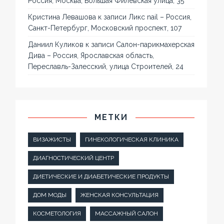
Россия, Москва, Большая Филёвская улица, 35
Кристина Левашова
к записи
Ликс nail – Россия,
Санкт-Петербург, Московский проспект, 107
Даниил Куликов
к записи
Салон-парикмахерская
Дива – Россия, Ярославская область,
Переславль-Залесский, улица Строителей, 24
МЕТКИ
ВИЗАЖИСТЫ
ГИНЕКОЛОГИЧЕСКАЯ КЛИНИКА
ДИАГНОСТИЧЕСКИЙ ЦЕНТР
ДИЕТИЧЕСКИЕ И ДИАБЕТИЧЕСКИЕ ПРОДУКТЫ
ДОМ МОДЫ
ЖЕНСКАЯ КОНСУЛЬТАЦИЯ
КОСМЕТОЛОГИЯ
МАССАЖНЫЙ САЛОН