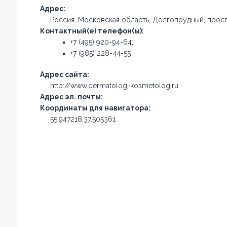
Адрес:
Россия, Московская область, Долгопрудный, просп
Контактный(е) телефон(ы):
+7 (495) 920-94-64;
+7 (985) 228-44-55
Адрес сайта:
http://www.dermatolog-kosmetolog.ru
Адрес эл. почты:
Координаты для навигатора:
55.947218,37.505361