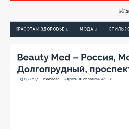
КРАСОТА И ЗДОРОВЬЕ
МОДА
СТИЛЬ 
Beauty Med – Россия, М
Долгопрудный, проспект
03.09.2017
manager
Адресный справочник
0