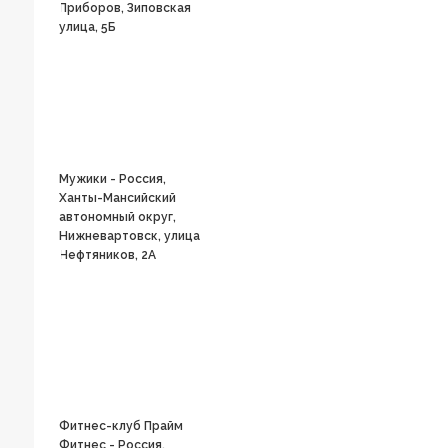
Приборов, Зиповская
улица, 5Б
Мужики - Россия,
Ханты-Мансийский
автономный округ,
Нижневартовск, улица
Нефтяников, 2А
Фитнес-клуб Прайм
Фитнес - Россия,