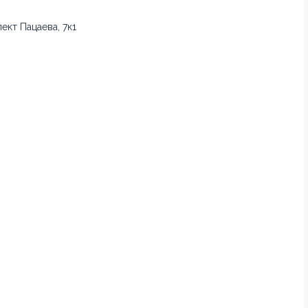
ект Пацаева, 7к1