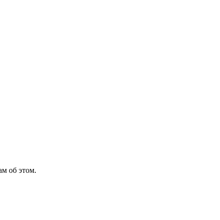
м об этом.