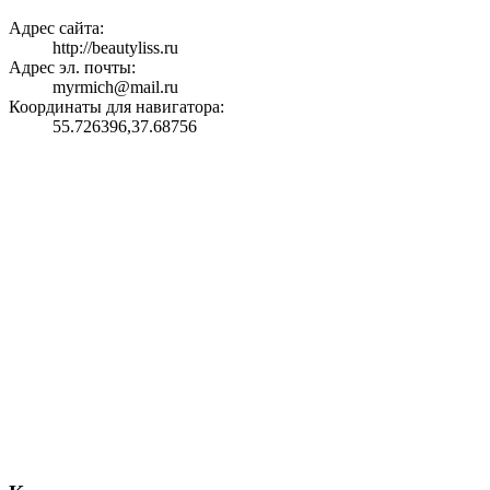
Адрес сайта:
http://beautyliss.ru
Адрес эл. почты:
myrmich@mail.ru
Координаты для навигатора:
55.726396,37.68756