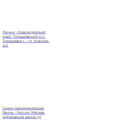
Лючия - Краснодарский
край, Тимашевский р-н,
Тимашевск г., ул. Красная,
110
Салон-парикмахерская
Белль - Россия, Москва,
Щёлковское шоссе, 97