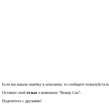
Если вы нашли ошибку в описании, то сообщите пожалуйста на
Оставьте свой
отзыв
о компании “Beauty Liss”.
Поделитесь с друзьями!
Facebook
Twitter
Вконтакте
Google+
OK