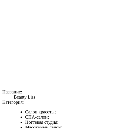
Название:
Beauty Liss
Категория:
Салон красоты;
СПА-салон;
Ногтевая студия;
Массажный салон;