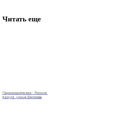
Читать еще
Парикмахерская - Россия,
Калуга, улица Беляева