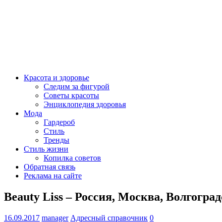
Красота и здоровье
Следим за фигурой
Советы красоты
Энциклопедия здоровья
Мода
Гардероб
Стиль
Тренды
Стиль жизни
Копилка советов
Обратная связь
Реклама на сайте
Beauty Liss – Россия, Москва, Волгоградс
16.09.2017
manager
Адресный справочник
0