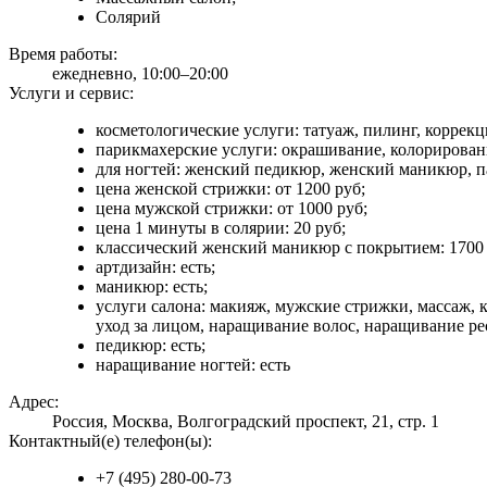
Солярий
Время работы:
ежедневно, 10:00–20:00
Услуги и сервис:
косметологические услуги: татуаж, пилинг, коррек
парикмахерские услуги: окрашивание, колорирован
для ногтей: женский педикюр, женский маникюр, 
цена женской стрижки: от 1200 руб;
цена мужской стрижки: от 1000 руб;
цена 1 минуты в солярии: 20 руб;
классический женский маникюр с покрытием: 1700 
артдизайн: есть;
маникюр: есть;
услуги салона: макияж, мужские стрижки, массаж, к
уход за лицом, наращивание волос, наращивание ре
педикюр: есть;
наращивание ногтей: есть
Адрес:
Россия, Москва, Волгоградский проспект, 21, стр. 1
Контактный(е) телефон(ы):
+7 (495) 280-00-73