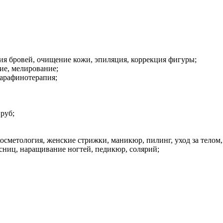
ция бровей, очищение кожи, эпиляция, коррекция фигуры;
ие, мелирование;
парафинотерапия;
руб;
осметология, женские стрижки, маникюр, пилинг, уход за телом,
сниц, наращивание ногтей, педикюр, солярий;