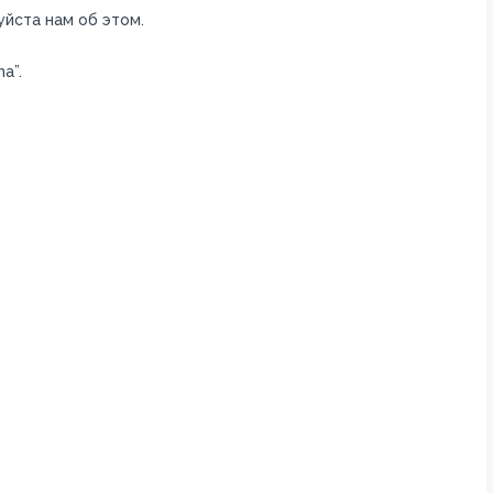
уйста нам об этом.
a”.