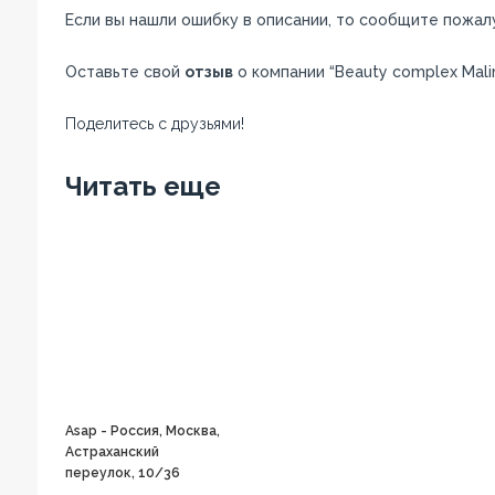
Если вы нашли ошибку в описании, то сообщите пожал
Оставьте свой
отзыв
о компании “Beauty complex Malin
Поделитесь с друзьями!
Facebook
Twitter
Вконтакте
Google+
OK
Читать еще
Asap - Россия, Москва,
Астраханский
переулок, 10/36