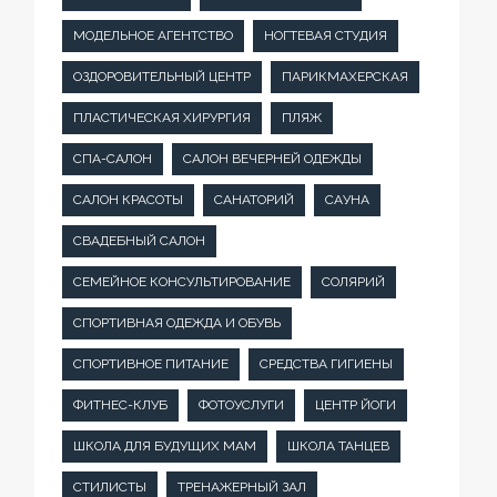
МОДЕЛЬНОЕ АГЕНТСТВО
НОГТЕВАЯ СТУДИЯ
ОЗДОРОВИТЕЛЬНЫЙ ЦЕНТР
ПАРИКМАХЕРСКАЯ
ПЛАСТИЧЕСКАЯ ХИРУРГИЯ
ПЛЯЖ
СПА-САЛОН
САЛОН ВЕЧЕРНЕЙ ОДЕЖДЫ
САЛОН КРАСОТЫ
САНАТОРИЙ
САУНА
СВАДЕБНЫЙ САЛОН
СЕМЕЙНОЕ КОНСУЛЬТИРОВАНИЕ
СОЛЯРИЙ
СПОРТИВНАЯ ОДЕЖДА И ОБУВЬ
СПОРТИВНОЕ ПИТАНИЕ
СРЕДСТВА ГИГИЕНЫ
ФИТНЕС-КЛУБ
ФОТОУСЛУГИ
ЦЕНТР ЙОГИ
ШКОЛА ДЛЯ БУДУЩИХ МАМ
ШКОЛА ТАНЦЕВ
СТИЛИСТЫ
ТРЕНАЖЕРНЫЙ ЗАЛ