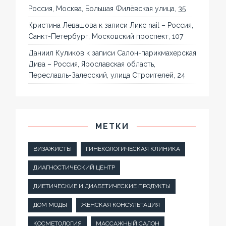
Россия, Москва, Большая Филёвская улица, 35
Кристина Левашова
к записи
Ликс nail – Россия,
Санкт-Петербург, Московский проспект, 107
Даниил Куликов
к записи
Салон-парикмахерская
Дива – Россия, Ярославская область,
Переславль-Залесский, улица Строителей, 24
МЕТКИ
ВИЗАЖИСТЫ
ГИНЕКОЛОГИЧЕСКАЯ КЛИНИКА
ДИАГНОСТИЧЕСКИЙ ЦЕНТР
ДИЕТИЧЕСКИЕ И ДИАБЕТИЧЕСКИЕ ПРОДУКТЫ
ДОМ МОДЫ
ЖЕНСКАЯ КОНСУЛЬТАЦИЯ
КОСМЕТОЛОГИЯ
МАССАЖНЫЙ САЛОН