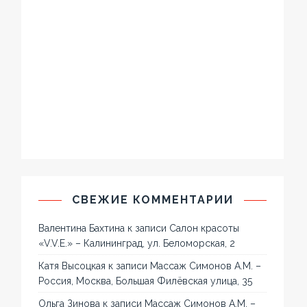
СВЕЖИЕ КОММЕНТАРИИ
Валентина Бахтина
к записи
Салон красоты
«V.V.E.» – Калининград, ул. Беломорская, 2
Катя Высоцкая
к записи
Массаж Симонов А.М. –
Россия, Москва, Большая Филёвская улица, 35
Ольга Зинова
к записи
Массаж Симонов А.М. –