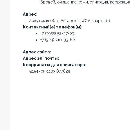
бровей, очищение кожи, эпиляция, коррекци
Адрес:
Иркутская обл., Ангарск г., 47-й кварт., 16
Контактный(е) телефон(ы):
+7 (3955) 52-37-09;
+7 (924) 710-33-62
Адрес сайта:
Адрес эл. почты:
Координаты для навигатора:
52.543093,103.877829