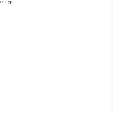
я фигуры