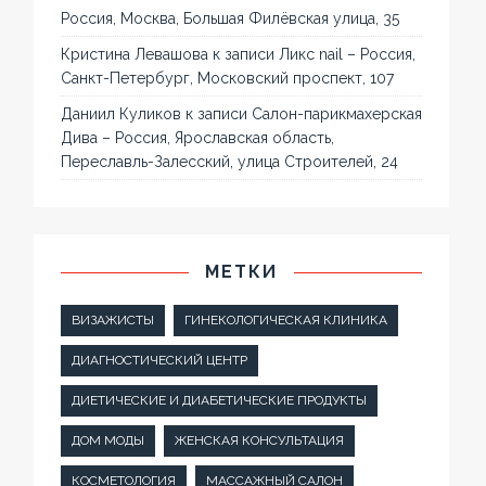
Россия, Москва, Большая Филёвская улица, 35
Кристина Левашова
к записи
Ликс nail – Россия,
Санкт-Петербург, Московский проспект, 107
Даниил Куликов
к записи
Салон-парикмахерская
Дива – Россия, Ярославская область,
Переславль-Залесский, улица Строителей, 24
МЕТКИ
ВИЗАЖИСТЫ
ГИНЕКОЛОГИЧЕСКАЯ КЛИНИКА
ДИАГНОСТИЧЕСКИЙ ЦЕНТР
ДИЕТИЧЕСКИЕ И ДИАБЕТИЧЕСКИЕ ПРОДУКТЫ
ДОМ МОДЫ
ЖЕНСКАЯ КОНСУЛЬТАЦИЯ
КОСМЕТОЛОГИЯ
МАССАЖНЫЙ САЛОН