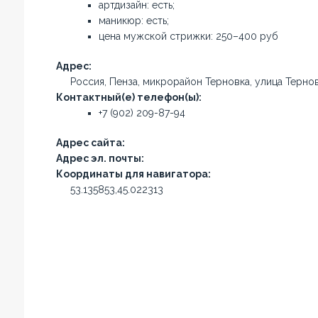
артдизайн: есть;
маникюр: есть;
цена мужской стрижки: 250–400 руб
Адрес:
Россия, Пенза, микрорайон Терновка, улица Терно
Контактный(е) телефон(ы):
+7 (902) 209-87-94
Адрес сайта:
Адрес эл. почты:
Координаты для навигатора:
53.135853,45.022313