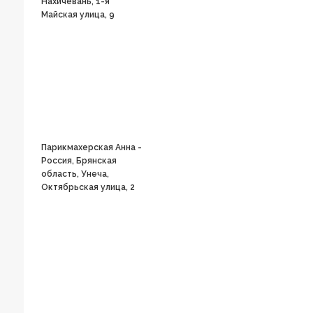
Нахичевань, 1-я
Майская улица, 9
Парикмахерская Анна -
Россия, Брянская
область, Унеча,
Октябрьская улица, 2