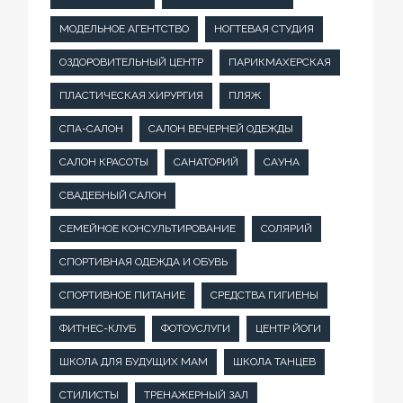
МОДЕЛЬНОЕ АГЕНТСТВО
НОГТЕВАЯ СТУДИЯ
ОЗДОРОВИТЕЛЬНЫЙ ЦЕНТР
ПАРИКМАХЕРСКАЯ
ПЛАСТИЧЕСКАЯ ХИРУРГИЯ
ПЛЯЖ
СПА-САЛОН
САЛОН ВЕЧЕРНЕЙ ОДЕЖДЫ
САЛОН КРАСОТЫ
САНАТОРИЙ
САУНА
СВАДЕБНЫЙ САЛОН
СЕМЕЙНОЕ КОНСУЛЬТИРОВАНИЕ
СОЛЯРИЙ
СПОРТИВНАЯ ОДЕЖДА И ОБУВЬ
СПОРТИВНОЕ ПИТАНИЕ
СРЕДСТВА ГИГИЕНЫ
ФИТНЕС-КЛУБ
ФОТОУСЛУГИ
ЦЕНТР ЙОГИ
ШКОЛА ДЛЯ БУДУЩИХ МАМ
ШКОЛА ТАНЦЕВ
СТИЛИСТЫ
ТРЕНАЖЕРНЫЙ ЗАЛ