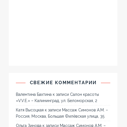
СВЕЖИЕ КОММЕНТАРИИ
Валентина Бахтина
к записи
Салон красоты
«V.V.E.» – Калининград, ул. Беломорская, 2
Катя Высоцкая
к записи
Массаж Симонов А.М. –
Россия, Москва, Большая Филёвская улица, 35
Ольга Зинова
к записи
Массаж Симонов А.М. –