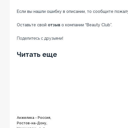
Если вы нашли ошибку в описании, то сообщите пожал
Оставьте свой
отзыв
о компании “Beauty Club”.
Поделитесь с друзьями!
Facebook
Twitter
Вконтакте
Google+
OK
Читать еще
Анжелика - Россия,
Ростов-на-Дону,