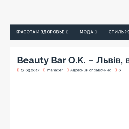
КРАСОТА И ЗДОРОВЬЕ
МОДА
СТИЛЬ 
Beauty Bar O.K. – Львів,
13.09.2017
manager
Адресный справочник
0