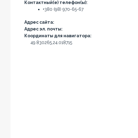
Контактный(е) телефон(ы):
+380 (98) 970-65-67
Адрес сайта:
Адрес эл. почты:
Координаты для навигатора:
49.830265,24.018715