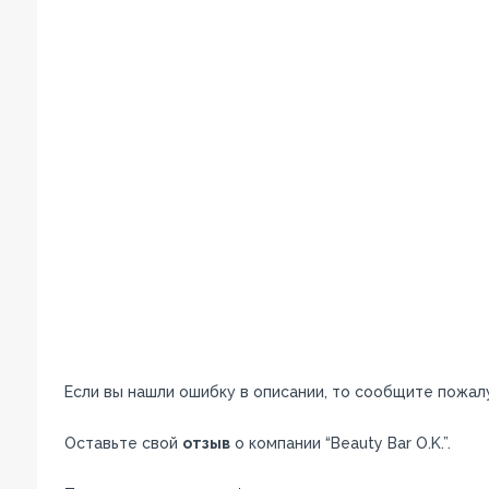
Если вы нашли ошибку в описании, то сообщите пожал
Оставьте свой
отзыв
о компании “Beauty Bar O.K.”.