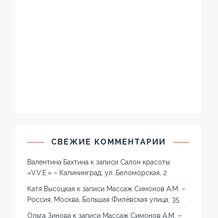
СВЕЖИЕ КОММЕНТАРИИ
Валентина Бахтина
к записи
Салон красоты
«V.V.E.» – Калининград, ул. Беломорская, 2
Катя Высоцкая
к записи
Массаж Симонов А.М. –
Россия, Москва, Большая Филёвская улица, 35
Ольга Зинова
к записи
Массаж Симонов А.М. –