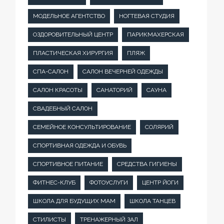
МОДЕЛЬНОЕ АГЕНТСТВО
НОГТЕВАЯ СТУДИЯ
ОЗДОРОВИТЕЛЬНЫЙ ЦЕНТР
ПАРИКМАХЕРСКАЯ
ПЛАСТИЧЕСКАЯ ХИРУРГИЯ
ПЛЯЖ
СПА-САЛОН
САЛОН ВЕЧЕРНЕЙ ОДЕЖДЫ
САЛОН КРАСОТЫ
САНАТОРИЙ
САУНА
СВАДЕБНЫЙ САЛОН
СЕМЕЙНОЕ КОНСУЛЬТИРОВАНИЕ
СОЛЯРИЙ
СПОРТИВНАЯ ОДЕЖДА И ОБУВЬ
СПОРТИВНОЕ ПИТАНИЕ
СРЕДСТВА ГИГИЕНЫ
ФИТНЕС-КЛУБ
ФОТОУСЛУГИ
ЦЕНТР ЙОГИ
ШКОЛА ДЛЯ БУДУЩИХ МАМ
ШКОЛА ТАНЦЕВ
СТИЛИСТЫ
ТРЕНАЖЕРНЫЙ ЗАЛ