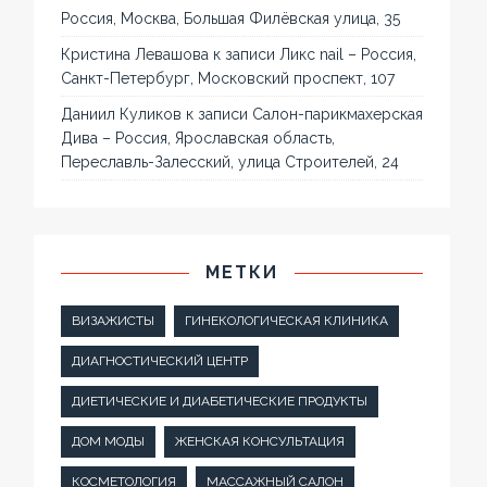
Россия, Москва, Большая Филёвская улица, 35
Кристина Левашова
к записи
Ликс nail – Россия,
Санкт-Петербург, Московский проспект, 107
Даниил Куликов
к записи
Салон-парикмахерская
Дива – Россия, Ярославская область,
Переславль-Залесский, улица Строителей, 24
МЕТКИ
ВИЗАЖИСТЫ
ГИНЕКОЛОГИЧЕСКАЯ КЛИНИКА
ДИАГНОСТИЧЕСКИЙ ЦЕНТР
ДИЕТИЧЕСКИЕ И ДИАБЕТИЧЕСКИЕ ПРОДУКТЫ
ДОМ МОДЫ
ЖЕНСКАЯ КОНСУЛЬТАЦИЯ
КОСМЕТОЛОГИЯ
МАССАЖНЫЙ САЛОН