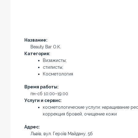
Название:
Beauty Bar O.K.
Категория:
Визажисты;
стилисты;
Косметология
Время работы:
пн-сб 10:00–19:00
Услуги и сервис:
косметологические услуги: наращивание рес
коррекция бровей, очищение кожи
Адрес:
Львів, вул. Героїв Майдану, 5б