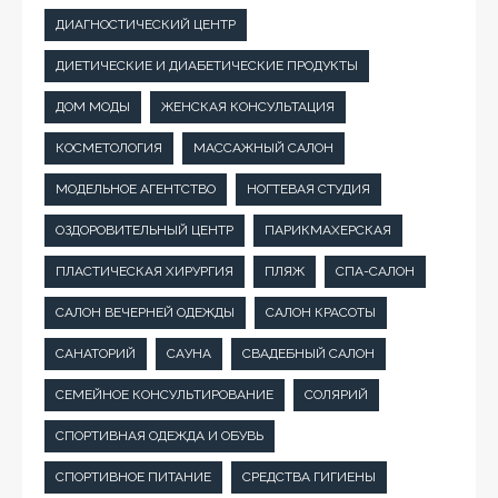
ДИАГНОСТИЧЕСКИЙ ЦЕНТР
ДИЕТИЧЕСКИЕ И ДИАБЕТИЧЕСКИЕ ПРОДУКТЫ
ДОМ МОДЫ
ЖЕНСКАЯ КОНСУЛЬТАЦИЯ
КОСМЕТОЛОГИЯ
МАССАЖНЫЙ САЛОН
МОДЕЛЬНОЕ АГЕНТСТВО
НОГТЕВАЯ СТУДИЯ
ОЗДОРОВИТЕЛЬНЫЙ ЦЕНТР
ПАРИКМАХЕРСКАЯ
ПЛАСТИЧЕСКАЯ ХИРУРГИЯ
ПЛЯЖ
СПА-САЛОН
САЛОН ВЕЧЕРНЕЙ ОДЕЖДЫ
САЛОН КРАСОТЫ
САНАТОРИЙ
САУНА
СВАДЕБНЫЙ САЛОН
СЕМЕЙНОЕ КОНСУЛЬТИРОВАНИЕ
СОЛЯРИЙ
СПОРТИВНАЯ ОДЕЖДА И ОБУВЬ
СПОРТИВНОЕ ПИТАНИЕ
СРЕДСТВА ГИГИЕНЫ