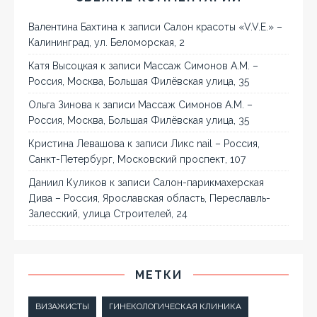
Валентина Бахтина
к записи
Салон красоты «V.V.E.» –
Калининград, ул. Беломорская, 2
Катя Высоцкая
к записи
Массаж Симонов А.М. –
Россия, Москва, Большая Филёвская улица, 35
Ольга Зинова
к записи
Массаж Симонов А.М. –
Россия, Москва, Большая Филёвская улица, 35
Кристина Левашова
к записи
Ликс nail – Россия,
Санкт-Петербург, Московский проспект, 107
Даниил Куликов
к записи
Салон-парикмахерская
Дива – Россия, Ярославская область, Переславль-
Залесский, улица Строителей, 24
МЕТКИ
ВИЗАЖИСТЫ
ГИНЕКОЛОГИЧЕСКАЯ КЛИНИКА