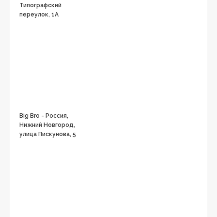
Типографский
переулок, 1А
Big Bro - Россия,
Нижний Новгород,
улица Пискунова, 5