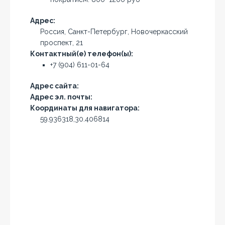
Адрес:
Россия, Санкт-Петербург, Новочеркасский
проспект, 21
Контактный(е) телефон(ы):
+7 (904) 611-01-64
Адрес сайта:
Адрес эл. почты:
Координаты для навигатора:
59.936318,30.406814