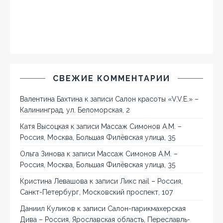
СВЕЖИЕ КОММЕНТАРИИ
Валентина Бахтина
к записи
Салон красоты «V.V.E.» –
Калининград, ул. Беломорская, 2
Катя Высоцкая
к записи
Массаж Симонов А.М. –
Россия, Москва, Большая Филёвская улица, 35
Ольга Зинова
к записи
Массаж Симонов А.М. –
Россия, Москва, Большая Филёвская улица, 35
Кристина Левашова
к записи
Ликс nail – Россия,
Санкт-Петербург, Московский проспект, 107
Даниил Куликов
к записи
Салон-парикмахерская
Дива – Россия, Ярославская область, Переславль-