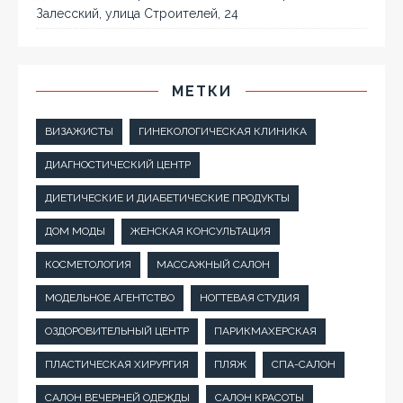
Залесский, улица Строителей, 24
МЕТКИ
ВИЗАЖИСТЫ
ГИНЕКОЛОГИЧЕСКАЯ КЛИНИКА
ДИАГНОСТИЧЕСКИЙ ЦЕНТР
ДИЕТИЧЕСКИЕ И ДИАБЕТИЧЕСКИЕ ПРОДУКТЫ
ДОМ МОДЫ
ЖЕНСКАЯ КОНСУЛЬТАЦИЯ
КОСМЕТОЛОГИЯ
МАССАЖНЫЙ САЛОН
МОДЕЛЬНОЕ АГЕНТСТВО
НОГТЕВАЯ СТУДИЯ
ОЗДОРОВИТЕЛЬНЫЙ ЦЕНТР
ПАРИКМАХЕРСКАЯ
ПЛАСТИЧЕСКАЯ ХИРУРГИЯ
ПЛЯЖ
СПА-САЛОН
САЛОН ВЕЧЕРНЕЙ ОДЕЖДЫ
САЛОН КРАСОТЫ