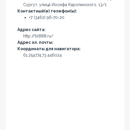
Сургут, улица Иосифа Каролинского, 13/1
Контактный(е) телефон(ы):
+7 (3462) 96-70-20
Адрес сайта:
http://bl888.ru/
Адрес эл. почты:
Координаты для навигатора:
61.254774,73.446024