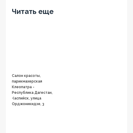
OK
Читать еще
Салон красоты,
парикмахерская
Клеопатра -
Республика Дагестан,
Каспийск, улица
Орджоникидзе, 3