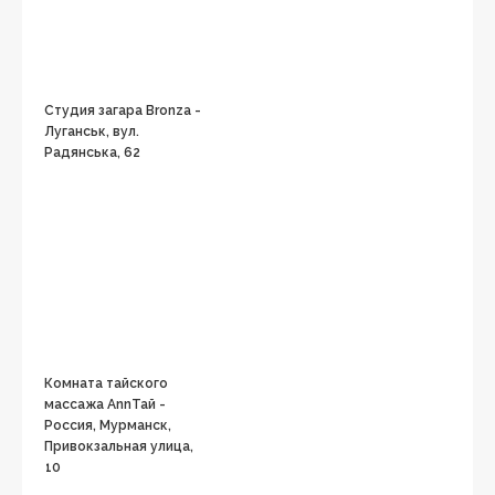
Студия загара Bronza -
Луганськ, вул.
Радянська, 62
Комната тайского
массажа AnnТай -
Россия, Мурманск,
Привокзальная улица,
10