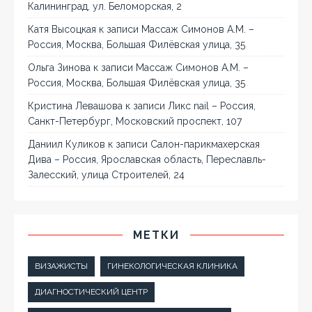
Калининград, ул. Беломорская, 2
Катя Высоцкая
к записи
Массаж Симонов А.М. –
Россия, Москва, Большая Филёвская улица, 35
Ольга Зинова
к записи
Массаж Симонов А.М. –
Россия, Москва, Большая Филёвская улица, 35
Кристина Левашова
к записи
Ликс nail – Россия,
Санкт-Петербург, Московский проспект, 107
Даниил Куликов
к записи
Салон-парикмахерская
Дива – Россия, Ярославская область, Переславль-
Залесский, улица Строителей, 24
МЕТКИ
ВИЗАЖИСТЫ
ГИНЕКОЛОГИЧЕСКАЯ КЛИНИКА
ДИАГНОСТИЧЕСКИЙ ЦЕНТР