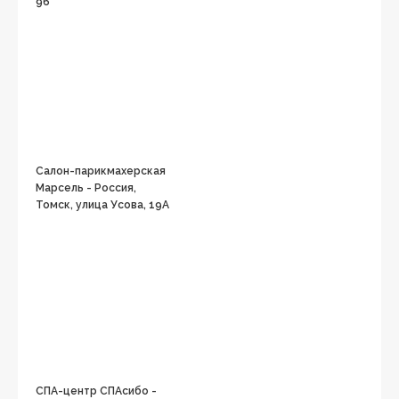
96
Салон-парикмахерская
Марсель - Россия,
Томск, улица Усова, 19А
СПА-центр СПАсибо -