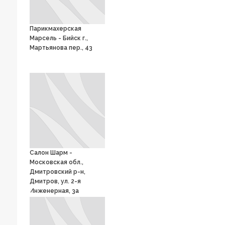
Парикмахерская
Марсель - Бийск г.,
Мартьянова пер., 43
Салон Шарм -
Московская обл.,
Дмитровский р-н,
Дмитров, ул. 2-я
Инженерная, 3а