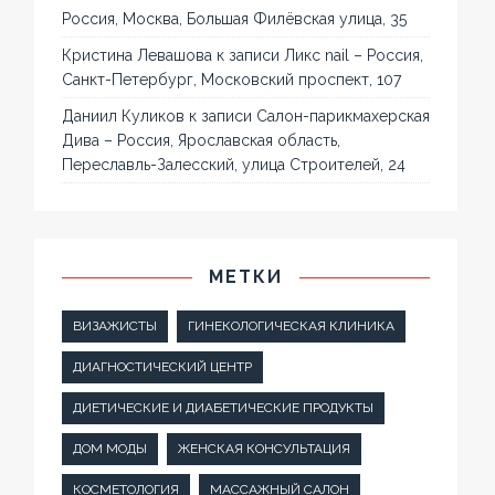
Россия, Москва, Большая Филёвская улица, 35
Кристина Левашова
к записи
Ликс nail – Россия,
Санкт-Петербург, Московский проспект, 107
Даниил Куликов
к записи
Салон-парикмахерская
Дива – Россия, Ярославская область,
Переславль-Залесский, улица Строителей, 24
МЕТКИ
ВИЗАЖИСТЫ
ГИНЕКОЛОГИЧЕСКАЯ КЛИНИКА
ДИАГНОСТИЧЕСКИЙ ЦЕНТР
ДИЕТИЧЕСКИЕ И ДИАБЕТИЧЕСКИЕ ПРОДУКТЫ
ДОМ МОДЫ
ЖЕНСКАЯ КОНСУЛЬТАЦИЯ
КОСМЕТОЛОГИЯ
МАССАЖНЫЙ САЛОН