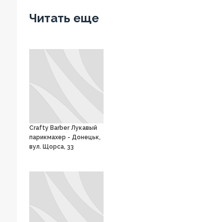
Facebook
Twitter
Вконтакте
Google+
OK
Читать еще
Crafty Barber Лукавый
парикмахер - Донецьк,
вул. Щорса, 33