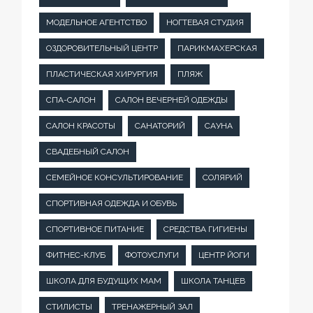
МОДЕЛЬНОЕ АГЕНТСТВО
НОГТЕВАЯ СТУДИЯ
ОЗДОРОВИТЕЛЬНЫЙ ЦЕНТР
ПАРИКМАХЕРСКАЯ
ПЛАСТИЧЕСКАЯ ХИРУРГИЯ
ПЛЯЖ
СПА-САЛОН
САЛОН ВЕЧЕРНЕЙ ОДЕЖДЫ
САЛОН КРАСОТЫ
САНАТОРИЙ
САУНА
СВАДЕБНЫЙ САЛОН
СЕМЕЙНОЕ КОНСУЛЬТИРОВАНИЕ
СОЛЯРИЙ
СПОРТИВНАЯ ОДЕЖДА И ОБУВЬ
СПОРТИВНОЕ ПИТАНИЕ
СРЕДСТВА ГИГИЕНЫ
ФИТНЕС-КЛУБ
ФОТОУСЛУГИ
ЦЕНТР ЙОГИ
ШКОЛА ДЛЯ БУДУЩИХ МАМ
ШКОЛА ТАНЦЕВ
СТИЛИСТЫ
ТРЕНАЖЕРНЫЙ ЗАЛ