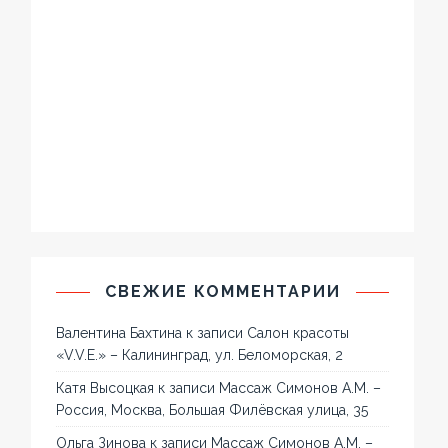
СВЕЖИЕ КОММЕНТАРИИ
Валентина Бахтина
к записи
Салон красоты
«V.V.E.» – Калининград, ул. Беломорская, 2
Катя Высоцкая
к записи
Массаж Симонов А.М. –
Россия, Москва, Большая Филёвская улица, 35
Ольга Зинова
к записи
Массаж Симонов А.М. –