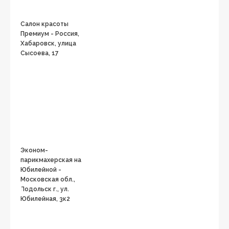
Салон красоты
Премиум - Россия,
Хабаровск, улица
Сысоева, 17
Эконом-
парикмахерская на
Юбилейной -
Московская обл.,
Подольск г., ул.
Юбилейная, 3к2