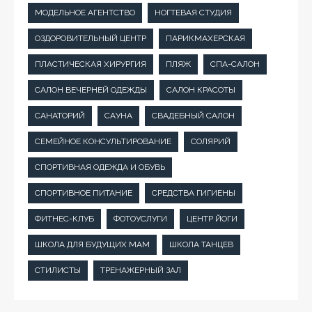
МОДЕЛЬНОЕ АГЕНТСТВО
НОГТЕВАЯ СТУДИЯ
ОЗДОРОВИТЕЛЬНЫЙ ЦЕНТР
ПАРИКМАХЕРСКАЯ
ПЛАСТИЧЕСКАЯ ХИРУРГИЯ
ПЛЯЖ
СПА-САЛОН
САЛОН ВЕЧЕРНЕЙ ОДЕЖДЫ
САЛОН КРАСОТЫ
САНАТОРИЙ
САУНА
СВАДЕБНЫЙ САЛОН
СЕМЕЙНОЕ КОНСУЛЬТИРОВАНИЕ
СОЛЯРИЙ
СПОРТИВНАЯ ОДЕЖДА И ОБУВЬ
СПОРТИВНОЕ ПИТАНИЕ
СРЕДСТВА ГИГИЕНЫ
ФИТНЕС-КЛУБ
ФОТОУСЛУГИ
ЦЕНТР ЙОГИ
ШКОЛА ДЛЯ БУДУЩИХ МАМ
ШКОЛА ТАНЦЕВ
СТИЛИСТЫ
ТРЕНАЖЕРНЫЙ ЗАЛ