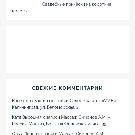
Свадебные причёски на короткие
волосы
СВЕЖИЕ КОММЕНТАРИИ
Валентина Бахтина
к записи
Салон красоты «V.V.E.» –
Калининград, ул. Беломорская, 2
Катя Высоцкая
к записи
Массаж Симонов А.М. –
Россия, Москва, Большая Филёвская улица, 35
Ольга Зинова
к записи
Массаж Симонов А.М. –