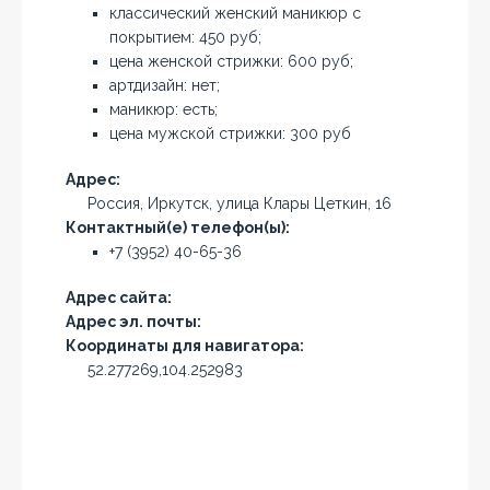
классический женский маникюр с
покрытием: 450 руб;
цена женской стрижки: 600 руб;
артдизайн: нет;
маникюр: есть;
цена мужской стрижки: 300 руб
Адрес:
Россия, Иркутск, улица Клары Цеткин, 16
Контактный(е) телефон(ы):
+7 (3952) 40-65-36
Адрес сайта:
Адрес эл. почты:
Координаты для навигатора:
52.277269,104.252983