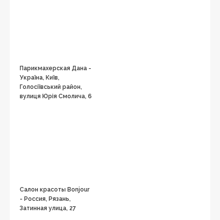
Парикмахерская Дана -
Україна, Київ,
Голосіївський район,
вулиця Юрія Смолича, 6
Салон красоты Bonjour
- Россия, Рязань,
Затинная улица, 27