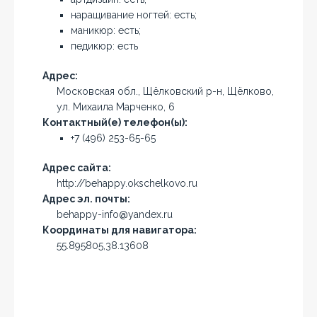
наращивание ногтей: есть;
маникюр: есть;
педикюр: есть
Адрес:
Московская обл., Щёлковский р-н, Щёлково,
ул. Михаила Марченко, 6
Контактный(е) телефон(ы):
+7 (496) 253-65-65
Адрес сайта:
http://behappy.okschelkovo.ru
Адрес эл. почты:
behappy-info@yandex.ru
Координаты для навигатора:
55.895805,38.13608