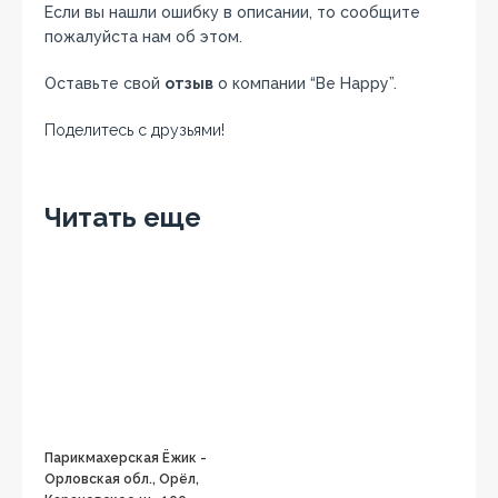
Если вы нашли ошибку в описании, то сообщите
пожалуйста нам об этом.
Оставьте свой
отзыв
о компании “Be Happy”.
Поделитесь с друзьями!
Facebook
Twitter
Вконтакте
Google+
OK
Читать еще
Парикмахерская Ёжик -
Орловская обл., Орёл,