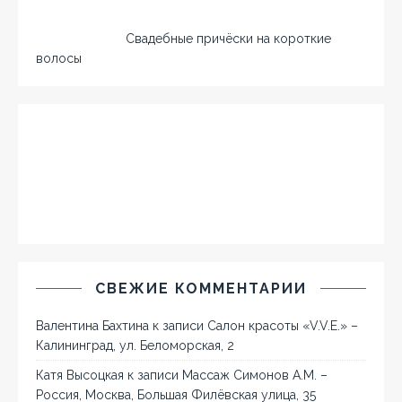
Свадебные причёски на короткие
волосы
СВЕЖИЕ КОММЕНТАРИИ
Валентина Бахтина
к записи
Салон красоты «V.V.E.» –
Калининград, ул. Беломорская, 2
Катя Высоцкая
к записи
Массаж Симонов А.М. –
Россия, Москва, Большая Филёвская улица, 35