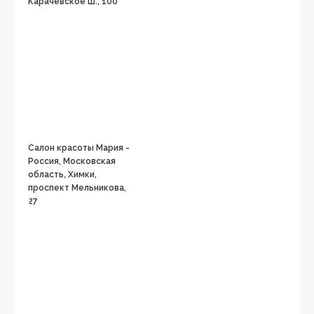
Карачевское ш., 100
Салон красоты Мария -
Россия, Московская
область, Химки,
проспект Мельникова,
27