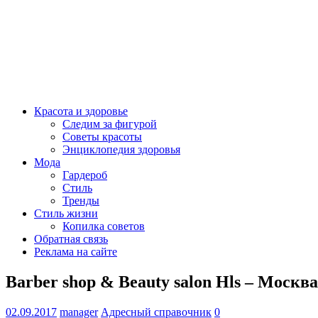
Красота и здоровье
Следим за фигурой
Советы красоты
Энциклопедия здоровья
Мода
Гардероб
Стиль
Тренды
Стиль жизни
Копилка советов
Обратная связь
Реклама на сайте
Barber shop & Beauty salon Hls – Москва
02.09.2017
manager
Адресный справочник
0