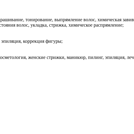
рашивание, тонирование, выпрямление волос, химическая завивка
стояния волос, укладка, стрижка, химическое распрямление;
 эпиляция, коррекция фигуры;
косметология, женские стрижки, маникюр, пилинг, эпиляция, леч