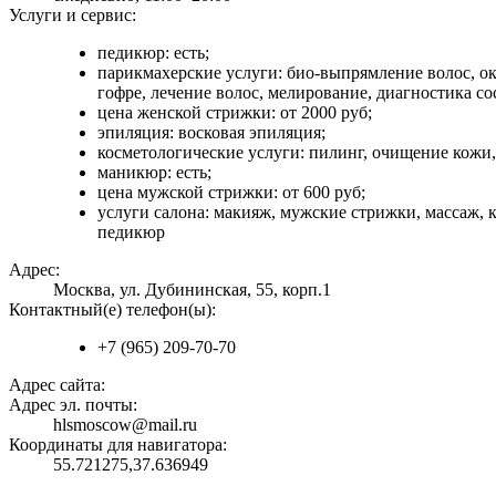
Услуги и сервис:
педикюр: есть;
парикмахерские услуги: био-выпрямление волос, ок
гофре, лечение волос, мелирование, диагностика со
цена женской стрижки: от 2000 руб;
эпиляция: восковая эпиляция;
косметологические услуги: пилинг, очищение кожи,
маникюр: есть;
цена мужской стрижки: от 600 руб;
услуги салона: макияж, мужские стрижки, массаж, 
педикюр
Адрес:
Москва, ул. Дубининская, 55, корп.1
Контактный(е) телефон(ы):
+7 (965) 209-70-70
Адрес сайта:
Адрес эл. почты:
hlsmoscow@mail.ru
Координаты для навигатора:
55.721275,37.636949