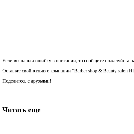
Если вы нашли ошибку в описании, то сообщите пожалуйста на
Оставьте свой
отзыв
о компании “Barber shop & Beauty salon Hl
Поделитесь с друзьями!
Facebook
Twitter
Вконтакте
Google+
OK
Читать еще