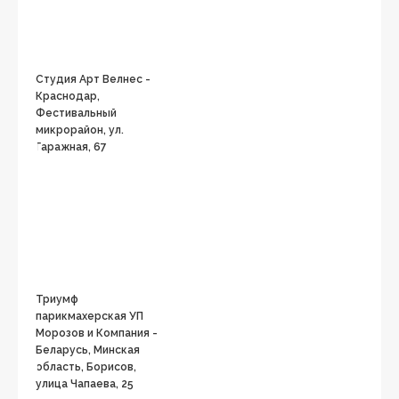
Студия Арт Велнес -
Краснодар,
Фестивальный
микрорайон, ул.
Гаражная, 67
Триумф
парикмахерская УП
Морозов и Компания -
Беларусь, Минская
область, Борисов,
улица Чапаева, 25