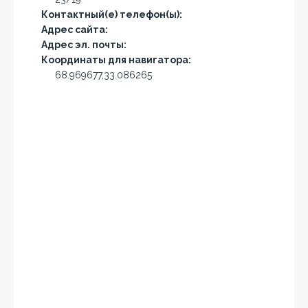
Контактный(е) телефон(ы):
Адрес сайта:
Адрес эл. почты:
Координаты для навигатора:
68.969677,33.086265