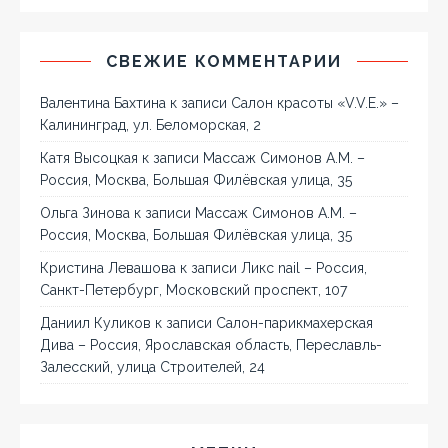
СВЕЖИЕ КОММЕНТАРИИ
Валентина Бахтина
к записи
Салон красоты «V.V.E.» –
Калининград, ул. Беломорская, 2
Катя Высоцкая
к записи
Массаж Симонов А.М. –
Россия, Москва, Большая Филёвская улица, 35
Ольга Зинова
к записи
Массаж Симонов А.М. –
Россия, Москва, Большая Филёвская улица, 35
Кристина Левашова
к записи
Ликс nail – Россия,
Санкт-Петербург, Московский проспект, 107
Даниил Куликов
к записи
Салон-парикмахерская
Дива – Россия, Ярославская область, Переславль-
Залесский, улица Строителей, 24