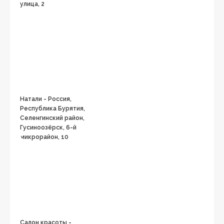
улица, 2
Натали - Россия,
Республика Бурятия,
Селенгинский район,
Гусиноозёрск, 6-й
микрорайон, 10
Салон красоты -