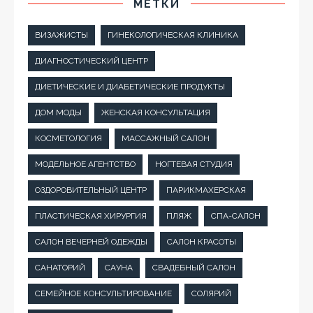
МЕТКИ
ВИЗАЖИСТЫ
ГИНЕКОЛОГИЧЕСКАЯ КЛИНИКА
ДИАГНОСТИЧЕСКИЙ ЦЕНТР
ДИЕТИЧЕСКИЕ И ДИАБЕТИЧЕСКИЕ ПРОДУКТЫ
ДОМ МОДЫ
ЖЕНСКАЯ КОНСУЛЬТАЦИЯ
КОСМЕТОЛОГИЯ
МАССАЖНЫЙ САЛОН
МОДЕЛЬНОЕ АГЕНТСТВО
НОГТЕВАЯ СТУДИЯ
ОЗДОРОВИТЕЛЬНЫЙ ЦЕНТР
ПАРИКМАХЕРСКАЯ
ПЛАСТИЧЕСКАЯ ХИРУРГИЯ
ПЛЯЖ
СПА-САЛОН
САЛОН ВЕЧЕРНЕЙ ОДЕЖДЫ
САЛОН КРАСОТЫ
САНАТОРИЙ
САУНА
СВАДЕБНЫЙ САЛОН
СЕМЕЙНОЕ КОНСУЛЬТИРОВАНИЕ
СОЛЯРИЙ