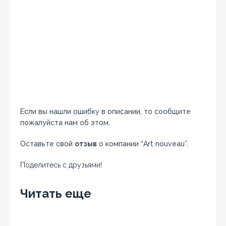
Если вы нашли ошибку в описании, то сообщите
пожалуйста нам об этом.
Оставьте свой
отзыв
о компании “Art nouveau”.
Поделитесь с друзьями!
Facebook
Twitter
Вконтакте
Google+
OK
Читать еще