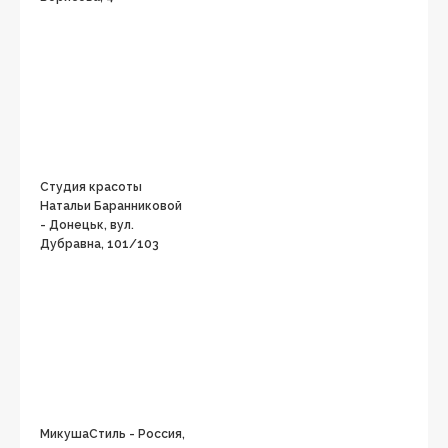
Студия красоты
Натальи Баранниковой
- Донецьк, вул.
Дубравна, 101/103
МикушаСтиль - Россия,