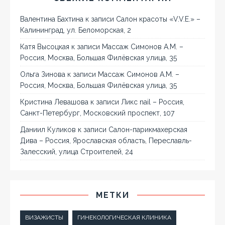
Валентина Бахтина
к записи
Салон красоты «V.V.E.» –
Калининград, ул. Беломорская, 2
Катя Высоцкая
к записи
Массаж Симонов А.М. –
Россия, Москва, Большая Филёвская улица, 35
Ольга Зинова
к записи
Массаж Симонов А.М. –
Россия, Москва, Большая Филёвская улица, 35
Кристина Левашова
к записи
Ликс nail – Россия,
Санкт-Петербург, Московский проспект, 107
Даниил Куликов
к записи
Салон-парикмахерская
Дива – Россия, Ярославская область, Переславль-
Залесский, улица Строителей, 24
МЕТКИ
ВИЗАЖИСТЫ
ГИНЕКОЛОГИЧЕСКАЯ КЛИНИКА