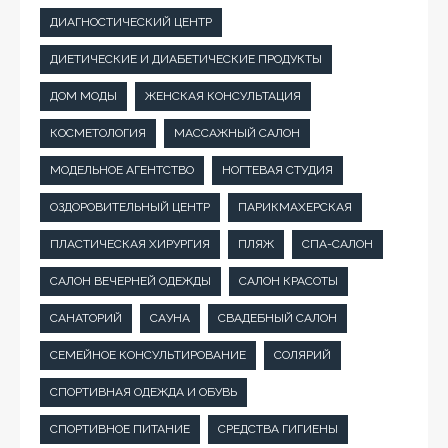
ДИАГНОСТИЧЕСКИЙ ЦЕНТР
ДИЕТИЧЕСКИЕ И ДИАБЕТИЧЕСКИЕ ПРОДУКТЫ
ДОМ МОДЫ
ЖЕНСКАЯ КОНСУЛЬТАЦИЯ
КОСМЕТОЛОГИЯ
МАССАЖНЫЙ САЛОН
МОДЕЛЬНОЕ АГЕНТСТВО
НОГТЕВАЯ СТУДИЯ
ОЗДОРОВИТЕЛЬНЫЙ ЦЕНТР
ПАРИКМАХЕРСКАЯ
ПЛАСТИЧЕСКАЯ ХИРУРГИЯ
ПЛЯЖ
СПА-САЛОН
САЛОН ВЕЧЕРНЕЙ ОДЕЖДЫ
САЛОН КРАСОТЫ
САНАТОРИЙ
САУНА
СВАДЕБНЫЙ САЛОН
СЕМЕЙНОЕ КОНСУЛЬТИРОВАНИЕ
СОЛЯРИЙ
СПОРТИВНАЯ ОДЕЖДА И ОБУВЬ
СПОРТИВНОЕ ПИТАНИЕ
СРЕДСТВА ГИГИЕНЫ