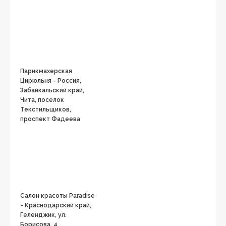
Парикмахерская
Цирюльня - Россия,
Забайкальский край,
Чита, поселок
Текстильщиков,
проспект Фадеева
Салон красоты Paradise
- Краснодарский край,
Геленджик, ул.
Борисова, 4