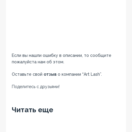
Если вы нашли ошибку в описании, то сообщите
пожалуйста нам об этом.
Оставьте свой
отзыв
о компании “Art Lash”.
Поделитесь с друзьями!
Facebook
Twitter
Вконтакте
Google+
OK
Читать еще