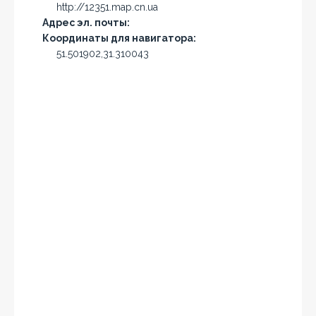
http://12351.map.cn.ua
Адрес эл. почты:
Координаты для навигатора:
51.501902,31.310043