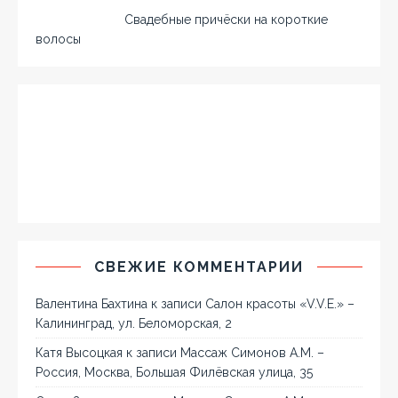
Свадебные причёски на короткие
волосы
СВЕЖИЕ КОММЕНТАРИИ
Валентина Бахтина
к записи
Салон красоты «V.V.E.» –
Калининград, ул. Беломорская, 2
Катя Высоцкая
к записи
Массаж Симонов А.М. –
Россия, Москва, Большая Филёвская улица, 35