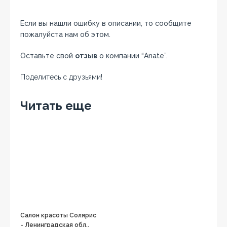
Если вы нашли ошибку в описании, то сообщите
пожалуйста нам об этом.
Оставьте свой
отзыв
о компании “Anate”.
Поделитесь с друзьями!
Facebook
Twitter
Вконтакте
Google+
OK
Читать еще
Салон красоты Солярис
- Ленинградская обл.,