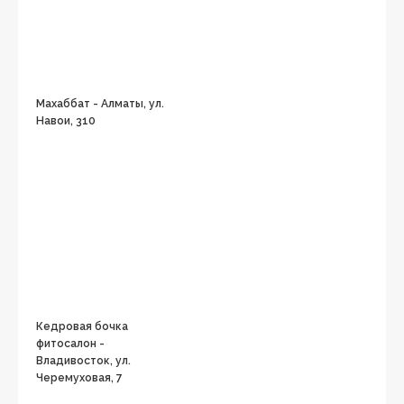
Махаббат - Алматы, ул.
Навои, 310
Кедровая бочка
фитосалон -
Владивосток, ул.
Черемуховая, 7