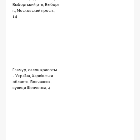
Выборгский р-н, Выборг
г., Московский просп.,
14
Гламур, салон красоты
- Україна, Харківська
область, Вовчанськ,
вулиця Шевченка, 4