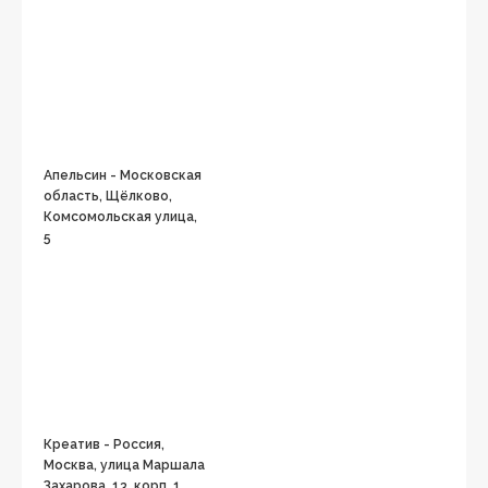
Апельсин - Московская
область, Щёлково,
Комсомольская улица,
5
Креатив - Россия,
Москва, улица Маршала
Захарова, 13, корп. 1