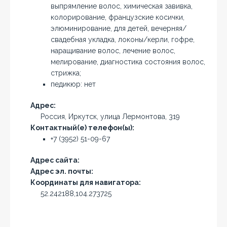
выпрямление волос, химическая завивка,
колорирование, французские косички,
элюминирование, для детей, вечерняя/
свадебная укладка, локоны/керли, гофре,
наращивание волос, лечение волос,
мелирование, диагностика состояния волос,
стрижка;
педикюр: нет
Адрес:
Россия, Иркутск, улица Лермонтова, 319
Контактный(е) телефон(ы):
+7 (3952) 51-09-67
Адрес сайта:
Адрес эл. почты:
Координаты для навигатора:
52.242188,104.273725