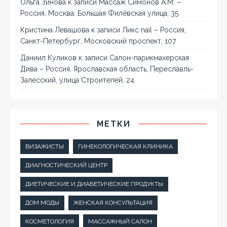
Ольга Зинова
к записи
Массаж Симонов А.М. –
Россия, Москва, Большая Филёвская улица, 35
Кристина Левашова
к записи
Ликс nail – Россия,
Санкт-Петербург, Московский проспект, 107
Даниил Куликов
к записи
Салон-парикмахерская
Дива – Россия, Ярославская область, Переславль-
Залесский, улица Строителей, 24
МЕТКИ
ВИЗАЖИСТЫ
ГИНЕКОЛОГИЧЕСКАЯ КЛИНИКА
ДИАГНОСТИЧЕСКИЙ ЦЕНТР
ДИЕТИЧЕСКИЕ И ДИАБЕТИЧЕСКИЕ ПРОДУКТЫ
ДОМ МОДЫ
ЖЕНСКАЯ КОНСУЛЬТАЦИЯ
КОСМЕТОЛОГИЯ
МАССАЖНЫЙ САЛОН