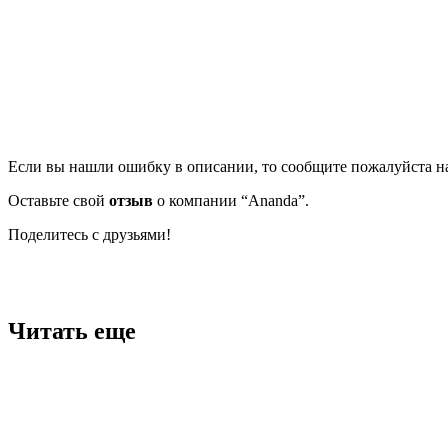
Если вы нашли ошибку в описании, то сообщите пожалуйста на
Оставьте свой
отзыв
о компании “Ananda”.
Поделитесь с друзьями!
Facebook
Twitter
Вконтакте
Google+
OK
Читать еще