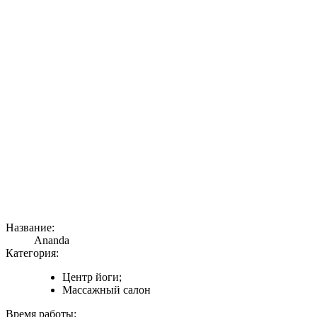
Название:
Ananda
Категория:
Центр йоги;
Массажный салон
Время работы: