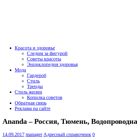
Красота и здоровье
Следим за фигурой
Советы красоты
Энциклопедия здоровья
Мода
Гардероб
Стиль
Тренды
Стиль жизни
Копилка советов
Обратная связь
Реклама на сайте
Ananda – Россия, Тюмень, Водопроводна
14.09.2017
manager
Адресный справочник
0