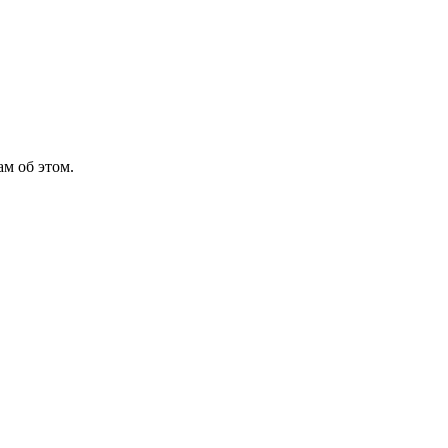
м об этом.