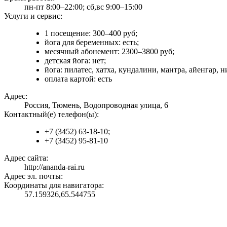
пн-пт 8:00–22:00; сб,вс 9:00–15:00
Услуги и сервис:
1 посещение: 300–400 руб;
йога для беременных: есть;
месячный абонемент: 2300–3800 руб;
детская йога: нет;
йога: пилатес, хатха, кундалини, мантра, айенгар, н
оплата картой: есть
Адрес:
Россия, Тюмень, Водопроводная улица, 6
Контактный(е) телефон(ы):
+7 (3452) 63-18-10;
+7 (3452) 95-81-10
Адрес сайта:
http://ananda-rai.ru
Адрес эл. почты:
Координаты для навигатора:
57.159326,65.544755