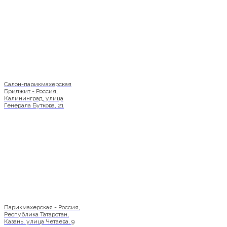
Салон-парикмахерская
Бриджит - Россия,
Калининград, улица
Генерала Буткова, 21
Парикмахерская - Россия,
Республика Татарстан,
Казань, улица Четаева, 9