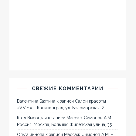
СВЕЖИЕ КОММЕНТАРИИ
Валентина Бахтина
к записи
Салон красоты
«V.V.E.» – Калининград, ул. Беломорская, 2
Катя Высоцкая
к записи
Массаж Симонов А.М. –
Россия, Москва, Большая Филёвская улица, 35
Ольга Зинова
к записи
Массаж Симонов А.М. –