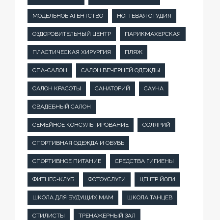
МОДЕЛЬНОЕ АГЕНТСТВО
НОГТЕВАЯ СТУДИЯ
ОЗДОРОВИТЕЛЬНЫЙ ЦЕНТР
ПАРИКМАХЕРСКАЯ
ПЛАСТИЧЕСКАЯ ХИРУРГИЯ
ПЛЯЖ
СПА-САЛОН
САЛОН ВЕЧЕРНЕЙ ОДЕЖДЫ
САЛОН КРАСОТЫ
САНАТОРИЙ
САУНА
СВАДЕБНЫЙ САЛОН
СЕМЕЙНОЕ КОНСУЛЬТИРОВАНИЕ
СОЛЯРИЙ
СПОРТИВНАЯ ОДЕЖДА И ОБУВЬ
СПОРТИВНОЕ ПИТАНИЕ
СРЕДСТВА ГИГИЕНЫ
ФИТНЕС-КЛУБ
ФОТОУСЛУГИ
ЦЕНТР ЙОГИ
ШКОЛА ДЛЯ БУДУЩИХ МАМ
ШКОЛА ТАНЦЕВ
СТИЛИСТЫ
ТРЕНАЖЕРНЫЙ ЗАЛ