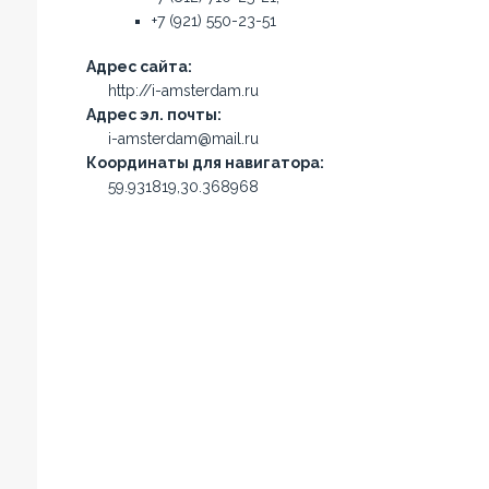
+7 (921) 550-23-51
Адрес сайта:
http://i-amsterdam.ru
Адрес эл. почты:
i-amsterdam@mail.ru
Координаты для навигатора:
59.931819,30.368968