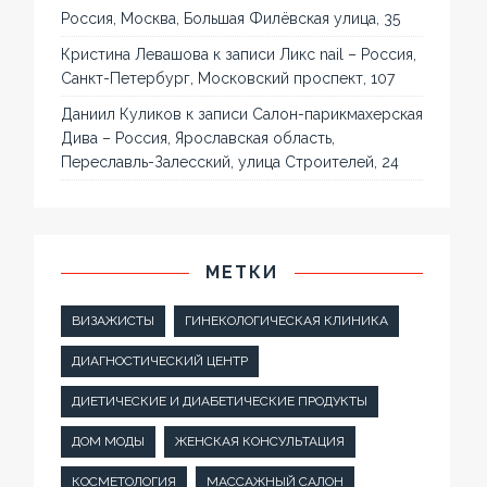
Россия, Москва, Большая Филёвская улица, 35
Кристина Левашова
к записи
Ликс nail – Россия,
Санкт-Петербург, Московский проспект, 107
Даниил Куликов
к записи
Салон-парикмахерская
Дива – Россия, Ярославская область,
Переславль-Залесский, улица Строителей, 24
МЕТКИ
ВИЗАЖИСТЫ
ГИНЕКОЛОГИЧЕСКАЯ КЛИНИКА
ДИАГНОСТИЧЕСКИЙ ЦЕНТР
ДИЕТИЧЕСКИЕ И ДИАБЕТИЧЕСКИЕ ПРОДУКТЫ
ДОМ МОДЫ
ЖЕНСКАЯ КОНСУЛЬТАЦИЯ
КОСМЕТОЛОГИЯ
МАССАЖНЫЙ САЛОН