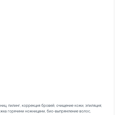
иц, пилинг, коррекция бровей, очищение кожи, эпиляция;
ижка горячими ножницами, био-выпрямление волос,