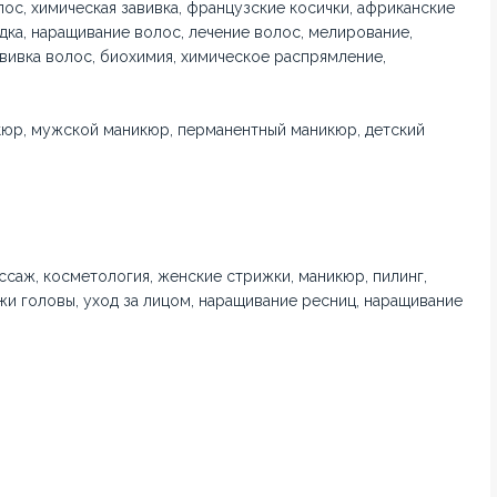
ос, химическая завивка, французские косички, африканские
адка, наращивание волос, лечение волос, мелирование,
авивка волос, биохимия, химическое распрямление,
кюр, мужской маникюр, перманентный маникюр, детский
ссаж, косметология, женские стрижки, маникюр, пилинг,
ожи головы, уход за лицом, наращивание ресниц, наращивание