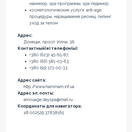
маникюр, spa-программы, spa-педикюр;
косметологические услуги: anti-age
процедуры, наращивание ресниц, пилинг,
уход за телом
Адрес:
Донецьк, просп. Ілліча, 36
Контактный(е) телефон(ы):
+380 (623) 45-65-87;
+380 (66) 581-03-63;
+380 (95) 173-00-33
Адрес сайта:
http://www.hammam.inf.ua
Адрес эл. почты:
amouage.dayspa@mail.ru
Координаты для навигатора:
48.002529,37.838165