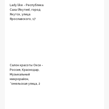
Lady like - Республика
Саха (Якутия), город
Якутск, улица
Ярославского, 17
Салон красоты Окси -
Россия, Краснодар,
Музыкальный
микрорайон,
Гомельская улица, 2