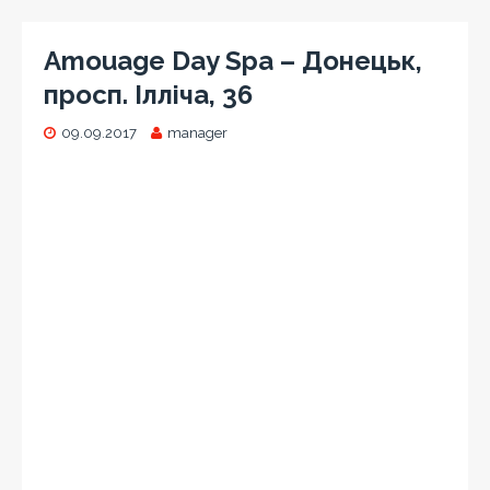
Amouage Day Spa – Донецьк,
просп. Ілліча, 36
09.09.2017
manager