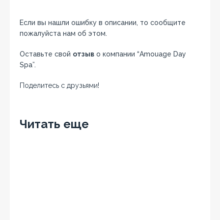
Если вы нашли ошибку в описании, то сообщите
пожалуйста нам об этом.
Оставьте свой
отзыв
о компании “Amouage Day
Spa”.
Поделитесь с друзьями!
Facebook
Twitter
Вконтакте
Google+
OK
Читать еще