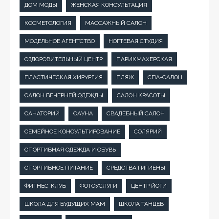
ДОМ МОДЫ
ЖЕНСКАЯ КОНСУЛЬТАЦИЯ
КОСМЕТОЛОГИЯ
МАССАЖНЫЙ САЛОН
МОДЕЛЬНОЕ АГЕНТСТВО
НОГТЕВАЯ СТУДИЯ
ОЗДОРОВИТЕЛЬНЫЙ ЦЕНТР
ПАРИКМАХЕРСКАЯ
ПЛАСТИЧЕСКАЯ ХИРУРГИЯ
ПЛЯЖ
СПА-САЛОН
САЛОН ВЕЧЕРНЕЙ ОДЕЖДЫ
САЛОН КРАСОТЫ
САНАТОРИЙ
САУНА
СВАДЕБНЫЙ САЛОН
СЕМЕЙНОЕ КОНСУЛЬТИРОВАНИЕ
СОЛЯРИЙ
СПОРТИВНАЯ ОДЕЖДА И ОБУВЬ
СПОРТИВНОЕ ПИТАНИЕ
СРЕДСТВА ГИГИЕНЫ
ФИТНЕС-КЛУБ
ФОТОУСЛУГИ
ЦЕНТР ЙОГИ
ШКОЛА ДЛЯ БУДУЩИХ МАМ
ШКОЛА ТАНЦЕВ