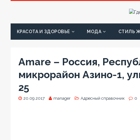
КРАСОТА И ЗДОРОВЬЕ
МОДА
СТИЛЬ 
Amare – Россия, Респуб
микрорайон Азино-1, у
25
20.09.2017
manager
Адресный справочник
0