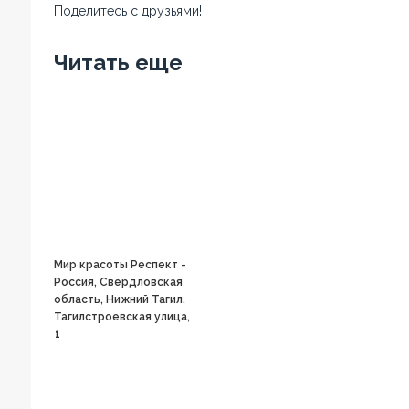
Поделитесь с друзьями!
Facebook
Twitter
Вконтакте
Google+
OK
Читать еще
Мир красоты Респект -
Россия, Свердловская
область, Нижний Тагил,
Тагилстроевская улица,
1