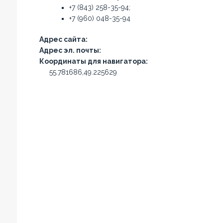
+7 (843) 258-35-94;
+7 (960) 048-35-94
Адрес сайта:
Адрес эл. почты:
Координаты для навигатора:
55.781686,49.225629