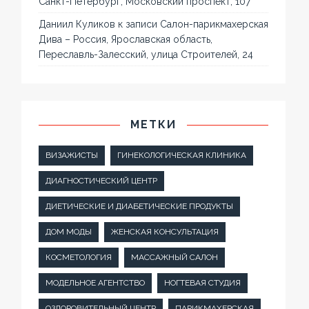
Санкт-Петербург, Московский проспект, 107
Даниил Куликов
к записи
Салон-парикмахерская
Дива – Россия, Ярославская область,
Переславль-Залесский, улица Строителей, 24
МЕТКИ
ВИЗАЖИСТЫ
ГИНЕКОЛОГИЧЕСКАЯ КЛИНИКА
ДИАГНОСТИЧЕСКИЙ ЦЕНТР
ДИЕТИЧЕСКИЕ И ДИАБЕТИЧЕСКИЕ ПРОДУКТЫ
ДОМ МОДЫ
ЖЕНСКАЯ КОНСУЛЬТАЦИЯ
КОСМЕТОЛОГИЯ
МАССАЖНЫЙ САЛОН
МОДЕЛЬНОЕ АГЕНТСТВО
НОГТЕВАЯ СТУДИЯ
ОЗДОРОВИТЕЛЬНЫЙ ЦЕНТР
ПАРИКМАХЕРСКАЯ