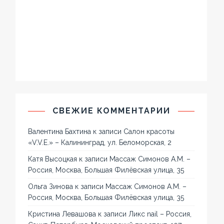
СВЕЖИЕ КОММЕНТАРИИ
Валентина Бахтина
к записи
Салон красоты
«V.V.E.» – Калининград, ул. Беломорская, 2
Катя Высоцкая
к записи
Массаж Симонов А.М. –
Россия, Москва, Большая Филёвская улица, 35
Ольга Зинова
к записи
Массаж Симонов А.М. –
Россия, Москва, Большая Филёвская улица, 35
Кристина Левашова
к записи
Ликс nail – Россия,