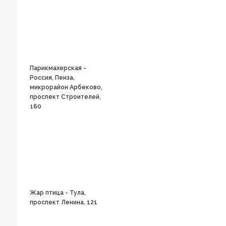
Парикмахерская -
Россия, Пенза,
микрорайон Арбеково,
проспект Строителей,
160
Жар птица - Тула,
проспект Ленина, 121