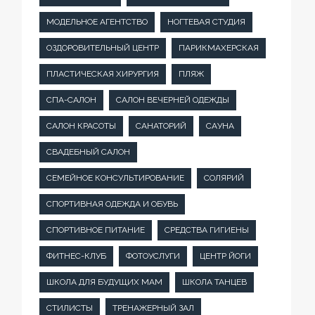
МОДЕЛЬНОЕ АГЕНТСТВО
НОГТЕВАЯ СТУДИЯ
ОЗДОРОВИТЕЛЬНЫЙ ЦЕНТР
ПАРИКМАХЕРСКАЯ
ПЛАСТИЧЕСКАЯ ХИРУРГИЯ
ПЛЯЖ
СПА-САЛОН
САЛОН ВЕЧЕРНЕЙ ОДЕЖДЫ
САЛОН КРАСОТЫ
САНАТОРИЙ
САУНА
СВАДЕБНЫЙ САЛОН
СЕМЕЙНОЕ КОНСУЛЬТИРОВАНИЕ
СОЛЯРИЙ
СПОРТИВНАЯ ОДЕЖДА И ОБУВЬ
СПОРТИВНОЕ ПИТАНИЕ
СРЕДСТВА ГИГИЕНЫ
ФИТНЕС-КЛУБ
ФОТОУСЛУГИ
ЦЕНТР ЙОГИ
ШКОЛА ДЛЯ БУДУЩИХ МАМ
ШКОЛА ТАНЦЕВ
СТИЛИСТЫ
ТРЕНАЖЕРНЫЙ ЗАЛ