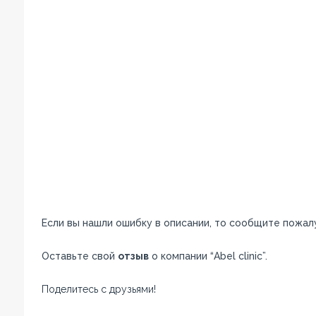
Если вы нашли ошибку в описании, то сообщите пожал
Оставьте свой
отзыв
о компании “Abel clinic”.
Поделитесь с друзьями!
Facebook
Twitter
Вконтакте
Google+
OK