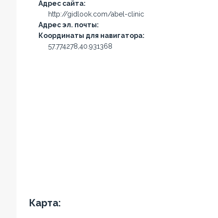
Адрес сайта:
http://gidlook.com/abel-clinic
Адрес эл. почты:
Координаты для навигатора:
57.774278,40.931368
Карта: