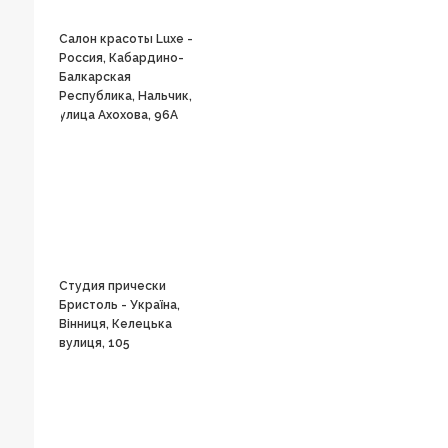
Салон красоты Luxe -
Россия, Кабардино-
Балкарская
Республика, Нальчик,
улица Ахохова, 96А
Студия прически
Бристоль - Україна,
Вінниця, Келецька
вулиця, 105