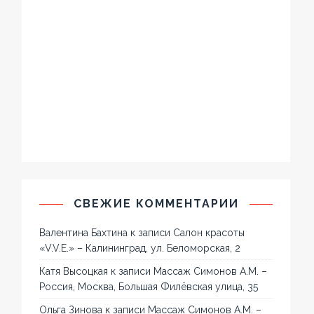
СВЕЖИЕ КОММЕНТАРИИ
Валентина Бахтина
к записи
Салон красоты
«V.V.E.» – Калининград, ул. Беломорская, 2
Катя Высоцкая
к записи
Массаж Симонов А.М. –
Россия, Москва, Большая Филёвская улица, 35
Ольга Зинова
к записи
Массаж Симонов А.М. –