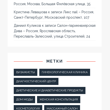
Россия, Москва, Большая Филёвская улица, 35
Кристина Левашова
к записи
Ликс nail – Россия,
Санкт-Петербург, Московский проспект, 107
Даниил Куликов
к записи
Салон-парикмахерская
Дива – Россия, Ярославская область,
Переславль-Залесский, улица Строителей, 24
МЕТКИ
ВИЗАЖИСТЫ
ГИНЕКОЛОГИЧЕСКАЯ КЛИНИКА
ДИАГНОСТИЧЕСКИЙ ЦЕНТР
ДИЕТИЧЕСКИЕ И ДИАБЕТИЧЕСКИЕ ПРОДУКТЫ
ДОМ МОДЫ
ЖЕНСКАЯ КОНСУЛЬТАЦИЯ
КОСМЕТОЛОГИЯ
МАССАЖНЫЙ САЛОН