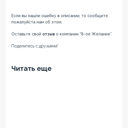
Если вы нашли ошибку в описании, то сообщите
пожалуйста нам об этом.
Оставьте свой
отзыв
о компании “8-ое Желание”.
Поделитесь с друзьями!
Facebook
Twitter
Вконтакте
Google+
OK
Читать еще