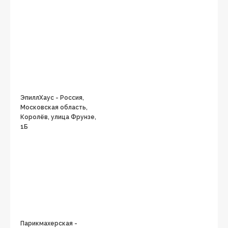
ЭпиллХаус - Россия,
Московская область,
Королёв, улица Фрунзе,
1Б
Парикмахерская -