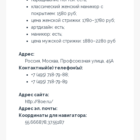
классический женский маникюр с
покрытием: 1580 руб;
цена женской стрижки: 1780–3780 руб;
артдизайн: есть;
маникюр: есть;
цена мужской стрижки: 1880–2280 руб
Адрес:
Россия, Москва, Профсоюзная улица, 45А
Контактный(е) телефон(ы):
+7 (495) 718-79-88;
+7 (495) 718-79-89
Адрес сайта:
http://8oe.ru/
Адрес эл. почты:
Координаты для навигатора:
55.666878,37.55187