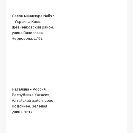
Салон маникюра Nails +
- Украина, Киев,
Шевченковский район,
улица Вячеслава
Черновола, 1/81
Наталина - Россия,
Республика Хакасия,
Алтайский район, село
Подсинее, Зелёная
улица, 1n17