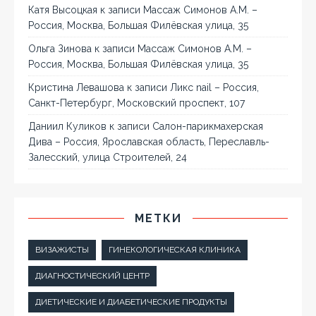
Катя Высоцкая
к записи
Массаж Симонов А.М. –
Россия, Москва, Большая Филёвская улица, 35
Ольга Зинова
к записи
Массаж Симонов А.М. –
Россия, Москва, Большая Филёвская улица, 35
Кристина Левашова
к записи
Ликс nail – Россия,
Санкт-Петербург, Московский проспект, 107
Даниил Куликов
к записи
Салон-парикмахерская
Дива – Россия, Ярославская область, Переславль-
Залесский, улица Строителей, 24
МЕТКИ
ВИЗАЖИСТЫ
ГИНЕКОЛОГИЧЕСКАЯ КЛИНИКА
ДИАГНОСТИЧЕСКИЙ ЦЕНТР
ДИЕТИЧЕСКИЕ И ДИАБЕТИЧЕСКИЕ ПРОДУКТЫ