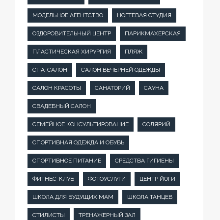
МОДЕЛЬНОЕ АГЕНТСТВО
НОГТЕВАЯ СТУДИЯ
ОЗДОРОВИТЕЛЬНЫЙ ЦЕНТР
ПАРИКМАХЕРСКАЯ
ПЛАСТИЧЕСКАЯ ХИРУРГИЯ
ПЛЯЖ
СПА-САЛОН
САЛОН ВЕЧЕРНЕЙ ОДЕЖДЫ
САЛОН КРАСОТЫ
САНАТОРИЙ
САУНА
СВАДЕБНЫЙ САЛОН
СЕМЕЙНОЕ КОНСУЛЬТИРОВАНИЕ
СОЛЯРИЙ
СПОРТИВНАЯ ОДЕЖДА И ОБУВЬ
СПОРТИВНОЕ ПИТАНИЕ
СРЕДСТВА ГИГИЕНЫ
ФИТНЕС-КЛУБ
ФОТОУСЛУГИ
ЦЕНТР ЙОГИ
ШКОЛА ДЛЯ БУДУЩИХ МАМ
ШКОЛА ТАНЦЕВ
СТИЛИСТЫ
ТРЕНАЖЕРНЫЙ ЗАЛ