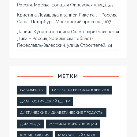
Россия, Москва, Большая Филёвская улица, 35
Кристина Левашова
к записи
Ликс nail – Россия,
Санкт-Петербург, Московский проспект, 107
Даниил Куликов
к записи
Салон-парикмахерская
Дива – Россия, Ярославская область,
Переславль-Залесский, улица Строителей, 24
МЕТКИ
ВИЗАЖИСТЫ
ГИНЕКОЛОГИЧЕСКАЯ КЛИНИКА
ДИАГНОСТИЧЕСКИЙ ЦЕНТР
ДИЕТИЧЕСКИЕ И ДИАБЕТИЧЕСКИЕ ПРОДУКТЫ
ДОМ МОДЫ
ЖЕНСКАЯ КОНСУЛЬТАЦИЯ
КОСМЕТОЛОГИЯ
МАССАЖНЫЙ САЛОН