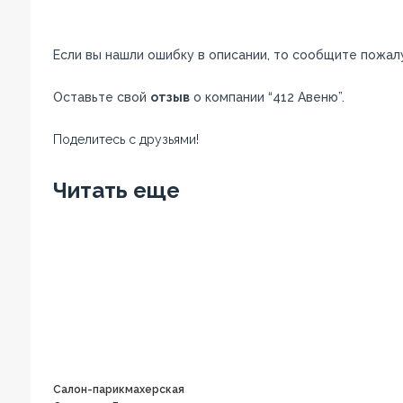
Если вы нашли ошибку в описании, то сообщите пожал
Оставьте свой
отзыв
о компании “412 Авеню”.
Поделитесь с друзьями!
Facebook
Twitter
Вконтакте
Google+
OK
Читать еще
Салон-парикмахерская