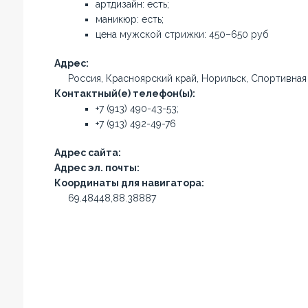
артдизайн: есть;
маникюр: есть;
цена мужской стрижки: 450–650 руб
Адрес:
Россия, Красноярский край, Норильск, Спортивная 
Контактный(е) телефон(ы):
+7 (913) 490-43-53;
+7 (913) 492-49-76
Адрес сайта:
Адрес эл. почты:
Координаты для навигатора:
69.48448,88.38887