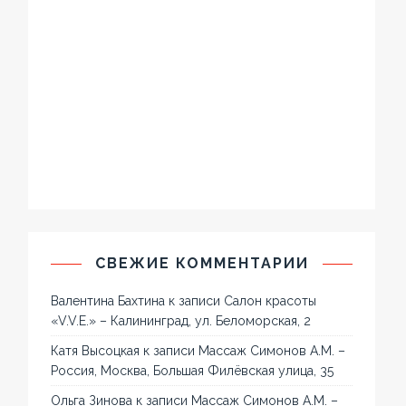
СВЕЖИЕ КОММЕНТАРИИ
Валентина Бахтина
к записи
Салон красоты
«V.V.E.» – Калининград, ул. Беломорская, 2
Катя Высоцкая
к записи
Массаж Симонов А.М. –
Россия, Москва, Большая Филёвская улица, 35
Ольга Зинова
к записи
Массаж Симонов А.М. –