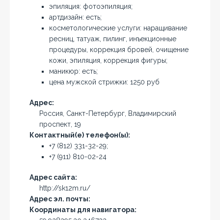
эпиляция: фотоэпиляция;
артдизайн: есть;
косметологические услуги: наращивание
ресниц, татуаж, пилинг, инъекционные
процедуры, коррекция бровей, очищение
кожи, эпиляция, коррекция фигуры;
маникюр: есть;
цена мужской стрижки: 1250 руб
Адрес:
Россия, Санкт-Петербург, Владимирский
проспект, 19
Контактный(е) телефон(ы):
+7 (812) 331-32-29;
+7 (911) 810-02-24
Адрес сайта:
http://sk12m.ru/
Адрес эл. почты:
Координаты для навигатора: