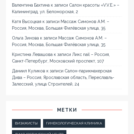
Валентина Бахтина
к записи
Салон красоты «V.V.E.» –
Калининград, ул. Беломорская, 2
Катя Высоцкая
к записи
Массаж Симонов А.М. –
Россия, Москва, Большая Филёвская улица, 35
Ольга Зинова
к записи
Массаж Симонов А.М. –
Россия, Москва, Большая Филёвская улица, 35
Кристина Левашова
к записи
Ликс nail – Россия,
Санкт-Петербург, Московский проспект, 107
Даниил Куликов
к записи
Салон-парикмахерская
Дива – Россия, Ярославская область, Переславль-
Залесский, улица Строителей, 24
МЕТКИ
ВИЗАЖИСТЫ
ГИНЕКОЛОГИЧЕСКАЯ КЛИНИКА