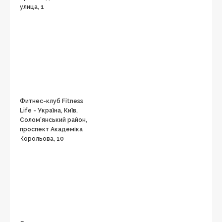
улица, 1
Фитнес-клуб Fitness
Life - Україна, Київ,
Солом'янський район,
проспект Академіка
Корольова, 10