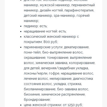
маникюр, мужской маникюр, перманентный
маникюр, дизайн ногтей, парафинотерапия,
детский маникюр, spa-маникюр, горячий
маникюр;
педикюр: есть;
наращивание ногтей: есть;
классический женский маникюр с
покрытием: 800 руб;
парикмахерские услуги: декапирование,
пони-тейл, био-выпрямление волос,
окрашивание, тонирование, выпрямление
волос, химическая завивка, колорирование,
для детей, вечерняя/свадебная укладка,
локоны/керли, гофре, наращивание волос,
лечение волос, мелирование, диагностика
состояния волос, укладка, стрижка,
биоламинирование, био-завивка волос,
биохимия, химическое распрямление,
брондирование;
цена женской стрижки: от 1250 руб;