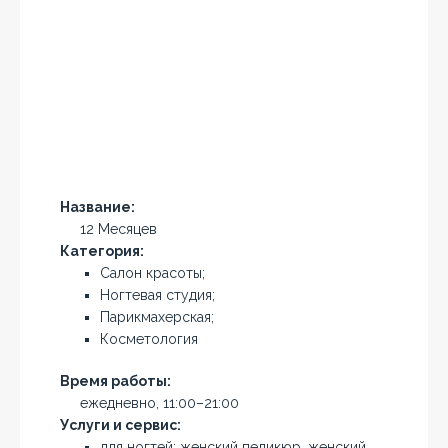
Название:
12 Месяцев
Категория:
Салон красоты;
Ногтевая студия;
Парикмахерская;
Косметология
Время работы:
ежедневно, 11:00–21:00
Услуги и сервис:
для ногтей: женский педикюр, женский