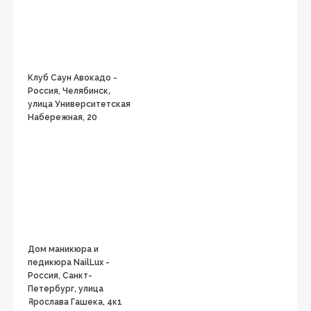
Клуб Саун Авокадо -
Россия, Челябинск,
улица Университетская
Набережная, 20
Дом маникюра и
педикюра NailLux -
Россия, Санкт-
Петербург, улица
Ярослава Гашека, 4к1