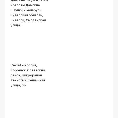
Дамские Штучки салон
Красоты Дамские
Штучки - Беларусь,
Витебская область,
Витебск, Смоленская
улица...
L'eclat - Россия,
Воронеж, Советский
район, микрорайон
Тенистый, Тепличная
улица, 6Б