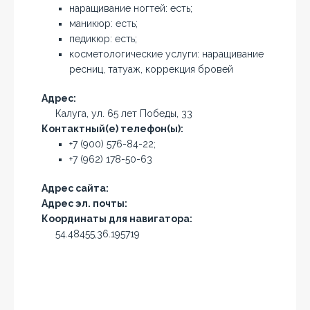
наращивание ногтей: есть;
маникюр: есть;
педикюр: есть;
косметологические услуги: наращивание
ресниц, татуаж, коррекция бровей
Адрес:
Калуга, ул. 65 лет Победы, 33
Контактный(е) телефон(ы):
+7 (900) 576-84-22;
+7 (962) 178-50-63
Адрес сайта:
Адрес эл. почты:
Координаты для навигатора:
54.48455,36.195719