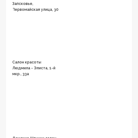
Запсковье,
Первомайская улица, 30
Салон красоты
Людмила - Элиста, 1-й
мкр., 33а