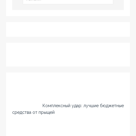
Комплексный удар: лучшие бюджетные
средства от прыщей