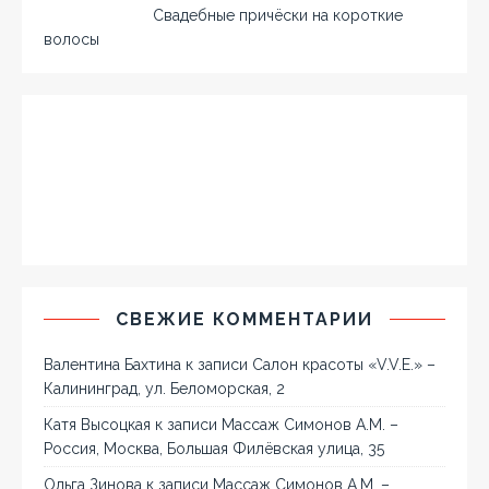
Свадебные причёски на короткие
волосы
СВЕЖИЕ КОММЕНТАРИИ
Валентина Бахтина
к записи
Салон красоты «V.V.E.» –
Калининград, ул. Беломорская, 2
Катя Высоцкая
к записи
Массаж Симонов А.М. –
Россия, Москва, Большая Филёвская улица, 35
Ольга Зинова
к записи
Массаж Симонов А.М. –