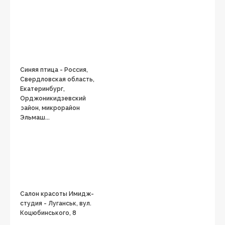
Синяя птица - Россия,
Свердловская область,
Екатеринбург,
Орджоникидзевский
район, микрорайон
Эльмаш...
Салон красоты Имидж-
студия - Луганськ, вул.
Коцюбинського, 8