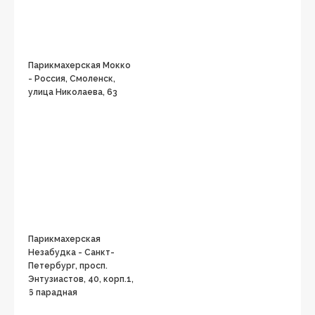
Парикмахерская Мокко
- Россия, Смоленск,
улица Николаева, 63
Парикмахерская
Незабудка - Санкт-
Петербург, просп.
Энтузиастов, 40, корп.1,
6 парадная