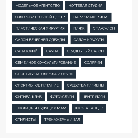
МОДЕЛЬНОЕ АГЕНТСТВО
НОГТЕВАЯ СТУДИЯ
ОЗДОРОВИТЕЛЬНЫЙ ЦЕНТР
ПАРИКМАХЕРСКАЯ
ПЛАСТИЧЕСКАЯ ХИРУРГИЯ
ПЛЯЖ
СПА-САЛОН
САЛОН ВЕЧЕРНЕЙ ОДЕЖДЫ
САЛОН КРАСОТЫ
САНАТОРИЙ
САУНА
СВАДЕБНЫЙ САЛОН
СЕМЕЙНОЕ КОНСУЛЬТИРОВАНИЕ
СОЛЯРИЙ
СПОРТИВНАЯ ОДЕЖДА И ОБУВЬ
СПОРТИВНОЕ ПИТАНИЕ
СРЕДСТВА ГИГИЕНЫ
ФИТНЕС-КЛУБ
ФОТОУСЛУГИ
ЦЕНТР ЙОГИ
ШКОЛА ДЛЯ БУДУЩИХ МАМ
ШКОЛА ТАНЦЕВ
СТИЛИСТЫ
ТРЕНАЖЕРНЫЙ ЗАЛ