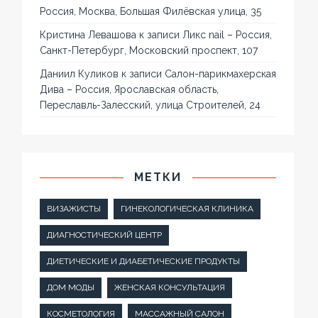
Россия, Москва, Большая Филёвская улица, 35
Кристина Левашова
к записи
Ликс nail – Россия,
Санкт-Петербург, Московский проспект, 107
Даниил Куликов
к записи
Салон-парикмахерская
Дива – Россия, Ярославская область,
Переславль-Залесский, улица Строителей, 24
МЕТКИ
ВИЗАЖИСТЫ
ГИНЕКОЛОГИЧЕСКАЯ КЛИНИКА
ДИАГНОСТИЧЕСКИЙ ЦЕНТР
ДИЕТИЧЕСКИЕ И ДИАБЕТИЧЕСКИЕ ПРОДУКТЫ
ДОМ МОДЫ
ЖЕНСКАЯ КОНСУЛЬТАЦИЯ
КОСМЕТОЛОГИЯ
МАССАЖНЫЙ САЛОН