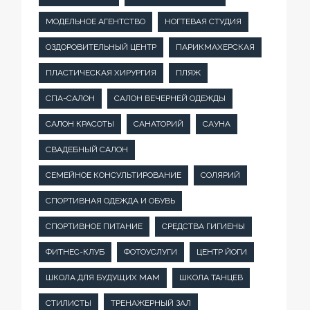
МОДЕЛЬНОЕ АГЕНТСТВО
НОГТЕВАЯ СТУДИЯ
ОЗДОРОВИТЕЛЬНЫЙ ЦЕНТР
ПАРИКМАХЕРСКАЯ
ПЛАСТИЧЕСКАЯ ХИРУРГИЯ
ПЛЯЖ
СПА-САЛОН
САЛОН ВЕЧЕРНЕЙ ОДЕЖДЫ
САЛОН КРАСОТЫ
САНАТОРИЙ
САУНА
СВАДЕБНЫЙ САЛОН
СЕМЕЙНОЕ КОНСУЛЬТИРОВАНИЕ
СОЛЯРИЙ
СПОРТИВНАЯ ОДЕЖДА И ОБУВЬ
СПОРТИВНОЕ ПИТАНИЕ
СРЕДСТВА ГИГИЕНЫ
ФИТНЕС-КЛУБ
ФОТОУСЛУГИ
ЦЕНТР ЙОГИ
ШКОЛА ДЛЯ БУДУЩИХ МАМ
ШКОЛА ТАНЦЕВ
СТИЛИСТЫ
ТРЕНАЖЕРНЫЙ ЗАЛ