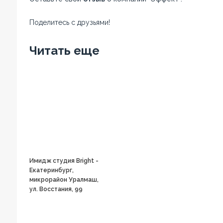
Поделитесь с друзьями!
Facebook
Twitter
Вконтакте
Google+
OK
Читать еще
Имидж студия Bright -
Екатеринбург,
микрорайон Уралмаш,
ул. Восстания, 99