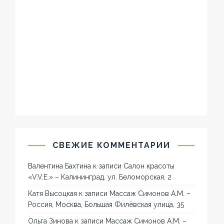
СВЕЖИЕ КОММЕНТАРИИ
Валентина Бахтина
к записи
Салон красоты
«V.V.E.» – Калининград, ул. Беломорская, 2
Катя Высоцкая
к записи
Массаж Симонов А.М. –
Россия, Москва, Большая Филёвская улица, 35
Ольга Зинова
к записи
Массаж Симонов А.М. –