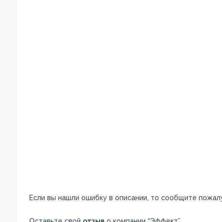
Если вы нашли ошибку в описании, то сообщите пожал
Оставьте свой
отзыв
о компании “Эффект”.