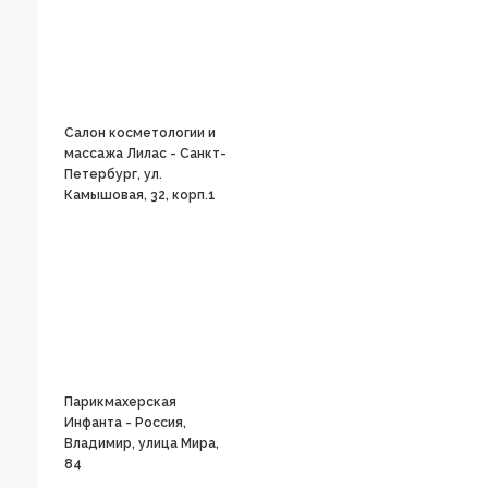
Салон косметологии и
массажа Лилас - Санкт-
Петербург, ул.
Камышовая, 32, корп.1
Парикмахерская
Инфанта - Россия,
Владимир, улица Мира,
84