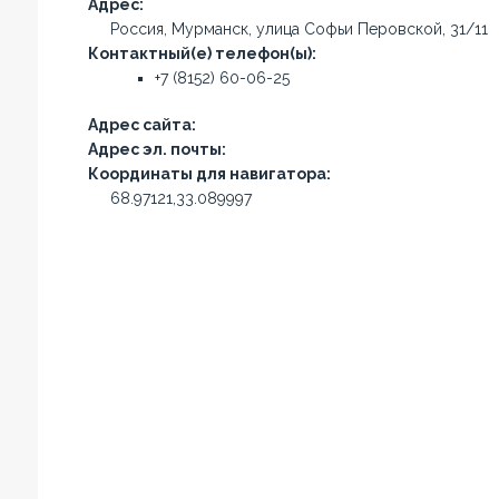
Адрес:
Россия, Мурманск, улица Софьи Перовской, 31/11
Контактный(е) телефон(ы):
+7 (8152) 60-06-25
Адрес сайта:
Адрес эл. почты:
Координаты для навигатора:
68.97121,33.089997